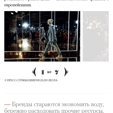
европейскими.
1
7
из
© ПРЕСС-СЛУЖБА ERMENEGILDO ZEGNA
—
Бренды стараются экономить воду,
бережно расходовать прочие ресурсы.