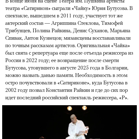
В конце июня на сцене Театра им. Пушкина артисты
театра «Сатирикон» сыграли «Чайку» Юрия Бутусова. В
спектакле, вышедшем в 2011 году, участвует тот же
актерский состав — Агриппина Стеклова, Тимофей
Трибунцев, Полина Райкина, Денис Суханов, Марьяна
Спивак, Антон Кузнецов; мизансцены восстанавливали
по точным рассказам артистов. Оригинальная «Чайка»
был снята с репертуара еще после отъезда режиссера из
России в 2022 году; ее возвращение после смерти
Бутусова, утонувшего в августе 2025 года в Болгарии,
можно назвать данью памяти. Необходимость в этом
остро почувствовали в «Сатириконе», куда Бутусова в
2002 году позвал Константин Райкин и где до сих пор
идет последний российский спектакль режиссера, «Р».