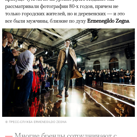
рассматривали фотографии 80-х годов, причем не
только городских жителей, но и деревенских — и это
все были мужчины, близкие по духу
Ermenegildo Zegna
.
© ПРЕСС-СЛУЖБА ERMENEGILDO ZEGNA
—
Многие бренды сотрудничают с