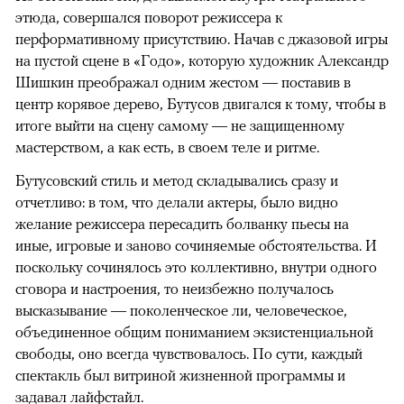
этюда, совершался поворот режиссера к
перформативному присутствию. Начав с джазовой игры
на пустой сцене в «Годо», которую художник Александр
Шишкин преображал одним жестом — поставив в
центр корявое дерево, Бутусов двигался к тому, чтобы в
итоге выйти на сцену самому — не защищенному
мастерством, а как есть, в своем теле и ритме.
Бутусовский стиль и метод складывались сразу и
отчетливо: в том, что делали актеры, было видно
желание режиссера пересадить болванку пьесы на
иные, игровые и заново сочиняемые обстоятельства. И
поскольку сочинялось это коллективно, внутри одного
сговора и настроения, то неизбежно получалось
высказывание — поколенческое ли, человеческое,
объединенное общим пониманием экзистенциальной
свободы, оно всегда чувствовалось. По сути, каждый
спектакль был витриной жизненной программы и
задавал лайфстайл.