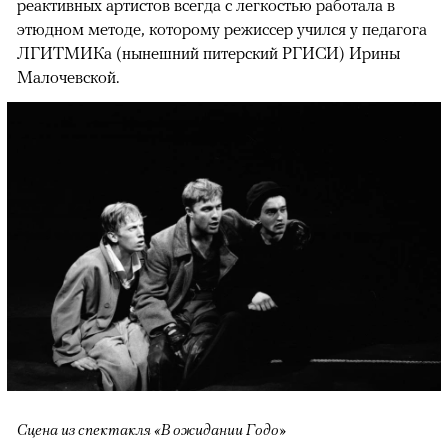
реактивных артистов всегда с легкостью работала в
этюдном методе, которому режиссер учился у педагога
ЛГИТМИКа (нынешний питерский РГИСИ) Ирины
Малочевской.
Сцена из спектакля «В ожидании Годо»