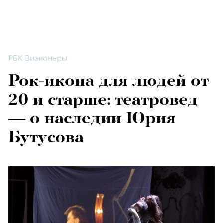
РБК Визионеры
Рок-икона для людей от
20 и старше: театровед
— о наследии Юрия
Бутусова