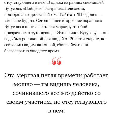
отсутствующего в нем. В одном из ранних спектаклей
Бутусова, «Войцеке» Театра им. Ленсовета,
повторялась строчка из Тома Уэйтса «I’ll be gone» —
«меня не будет». Сегодняшнее вторжение экранного
Бутусова в плоть спектакля маркирует собой
призрачное, отсутствующее. Это не идет Бутусову — он
ведь был рок-иконой для людей от 20 лет и старше, но
сейчас мы видим на тонкой, сбившейся ткани
безвозвратно ушедшее время.
Эта мертвая петля времени работает
мощно — ты видишь человека,
сочинившего все это действо со
своим участием, но отсутствующего
в нем.