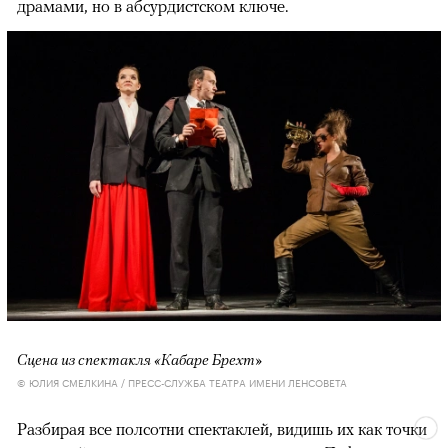
драмами, но в абсурдистском ключе.
Сцена из спектакля «Кабаре Брехт»
© ЮЛИЯ СМЕЛКИНА / ПРЕСС-СЛУЖБА ТЕАТРА ИМЕНИ ЛЕНСОВЕТА
Разбирая все полсотни спектаклей, видишь их как точки