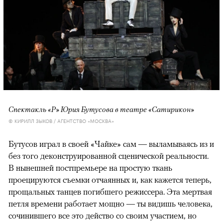
Спектакль «Р» Юрия Бутусова в театре «Сатирикон»
© КИРИЛЛ ЗЫКОВ / АГЕНТСТВО «МОСКВА»
Бутусов играл в своей «Чайке» сам — выламываясь из и
без того деконструированной сценической реальности.
В нынешней постпремьере на простую ткань
проецируются съемки отчаянных и, как кажется теперь,
прощальных танцев погибшего режиссера. Эта мертвая
петля времени работает мощно — ты видишь человека,
сочинившего все это действо со своим участием, но