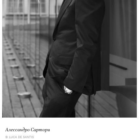
Алессандро Сартори
© LUCA DE SANTIS