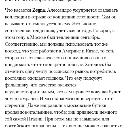
Что касается
Zegna
, Алессандро умудряется создавать
коллекции в отрыве от концепции сезонности. Сам он
называет это «междусезоньем». Это вполне
естественная тенденция, учитывая погоду. Говорят, в
этом году в Москве был теплейший сентябрь.
Соответственно, мы должны использовать тот же
подход, что уже работает в Америке и Китае, то есть
оторваться от классического понимания сезона и
предложить что-то конкретно для вас. Хотелось бы
отметить одну черту российского рынка: потребитель
постоянно ожидает подвоха. Что ему подсунут
фальшивку, что качество окажется
неудовлетворительным, что сам процесс покупки будет
чем-то омрачен. И мы стараемся опровергнуть этот
стереотип. Даже направили в московские бутики
продавцов-итальянцев, чтобы они привнесли немного
той самой Италии. При этом мы не завышаем для
российского рынка цены — их вполне можно сравнить с