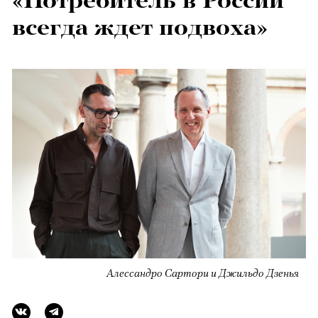
«Потребитель в России
всегда ждет подвоха»
Алессандро Сартори и Джильдо Дзенья