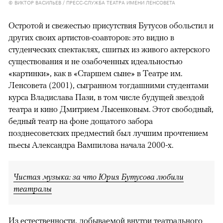
© ВИКТОР ВАСИЛЬЕВ / ПРЕСС-СЛУЖБА ТЕАТРА ИМЕНИ ЛЕНСОВЕТА
Остротой и свежестью присутствия Бутусов обольстил и
других своих артистов-соавторов: это видно в
студенческих спектаклях, сшитых из живого актерского
существования и не озабоченных идеальностью
«картинки», как в «Старшем сыне» в Театре им.
Ленсовета (2001), сыгранном тогдашними студентами
курса Владислава Пази, в том числе будущей звездой
театра и кино Дмитрием Лысенковым. Этот свободный,
бедный театр на фоне дощатого забора
позднесоветских предместий был лучшим прочтением
пьесы Александра Вампилова начала 2000-х.
Чистая музыка: за что Юрия Бутусова любили
театралы
Из естественности, добываемой внутри театрального