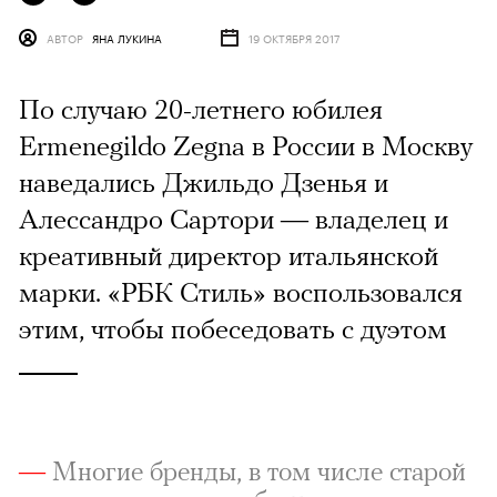
АВТОР
ЯНА ЛУКИНА
19 ОКТЯБРЯ 2017
По случаю 20-летнего юбилея
Ermenegildo Zegna в России в Москву
наведались Джильдо Дзенья и
Алессандро Сартори — владелец и
креативный директор итальянской
марки. «РБК Стиль» воспользовался
этим, чтобы побеседовать с дуэтом
—
Многие бренды, в том числе старой