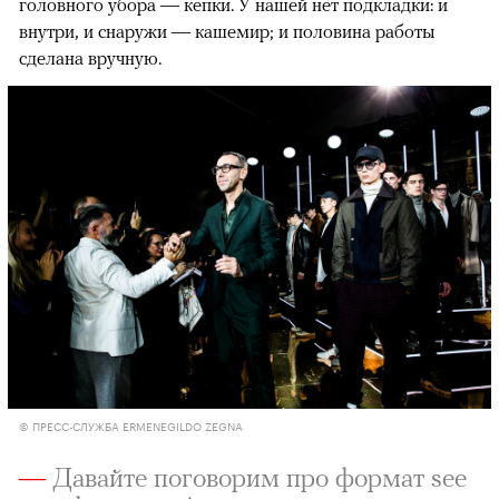
головного убора — кепки. У нашей нет подкладки: и
внутри, и снаружи — кашемир; и половина работы
сделана вручную.
© ПРЕСС-СЛУЖБА ERMENEGILDO ZEGNA
—
Давайте поговорим про формат see