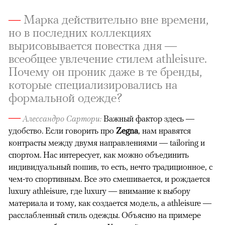
—
Марка действительно вне времени,
но в последних коллекциях
вырисовывается повестка дня —
всеобщее увлечение стилем athleisure.
Почему он проник даже в те бренды,
которые специализировались на
формальной одежде?
—
Алессандро Сартори:
Важный фактор здесь —
удобство. Если говорить про
Zegna
, нам нравятся
контрасты между двумя направлениями — tailoring и
спортом. Нас интересует, как можно объединить
индивидуальный пошив, то есть, нечто традиционное, с
чем-то спортивным. Все это смешивается, и рождается
luxury athleisure, где luxury — внимание к выбору
материала и тому, как создается модель, а athleisure —
расслабленный стиль одежды. Объясню на примере