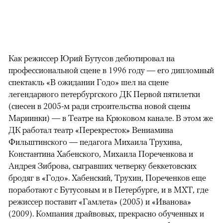
Как режиссер Юрий Бутусов дебютировал на
профессиональной сцене в 1996 году — его дипломный
спектакль «В ожидании Годо» шел на сцене
легендарного петербургского ДК Первой пятилетки
(снесен в 2005-м ради строительства новой сцены
Мариинки) — в Театре на Крюковом канале. В этом же
ДК работал театр «Перекресток» Вениамина
Фильштинского — педагога Михаила Трухина,
Константина Хабенского, Михаила Пореченкова и
Андрея Зиброва, сыгравших четверку беккетовских
бродяг в «Годо». Хабенский, Трухин, Пореченков еще
поработают с Бутусовым и в Петербурге, и в МХТ, где
режиссер поставит «Гамлета» (2005) и «Иванова»
(2009). Компания драйвовых, прекрасно обученных и