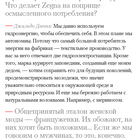
Что делает Zegna на поприще
осмысленного потребления?
—
Джильдо Дзенья:
Мы давно используем
гидроэнергию, чтобы обеспечить себя. В этом плане мы
автономны. Потому что самый большой потребитель
энергии на фабриках — текстильное производство. У
нас за него отвечают две гидроэлектростанции. Кроме
того, марка курирует заповедник, созданный еще моим
дедом, — хотим сохранить его для будущих поколений,
продемонстрировать молодежи, что значит
уважительно относиться к окружающей среде и
природным ресурсам. И еще мы бережно работаем с
натуральными волокнами. Например, с мериносом.
—
Общепринятый эталон женской
моды — француженки. Их обожают, на
них хотят быть похожими... Если же мы
говорим о мужчинах, то это, конечно,