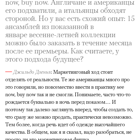
now, buy now. Англичане и американцы
его подхватили, а итальянцы обходят
стороной. Но у вас есть схожий опыт: 15
ансамблей из показанной в
январе весенне-летней коллекции
можно было заказать в течение месяца
после ее премьеры. Как считаете, у
этого подхода будущее?
—
Джильдо Дзенья
: Маркетинговый ход стоит
отделять от реальности. Те же американцы много про
это говорили, но повсеместно ввести в практику see
now, buy now так и не смогли. Понимаете, часто что-то
рождается буквально в ночь перед показом… И
поэтому так далеко заглянуть вперед, чтобы создать то,
что сразу же можно продать, практически невозможно.
Тем более, когда речь идет об одежде высочайшего
качества. В общем, как я и сказал, надо разобраться, не
просто ли это маркетинговая фишка.