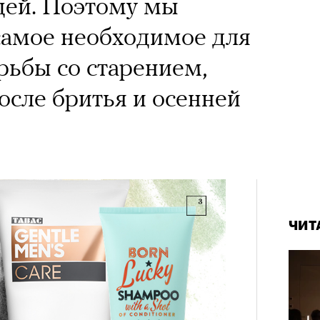
щей. Поэтому мы
самое необходимое для
рьбы со старением,
сле бритья и осенней
ЧИТ