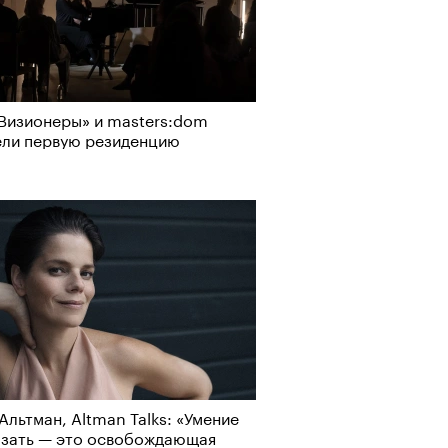
Визионеры» и masters:dom
ели первую резиденцию
Альтман, Altman Talks: «Умение
азать — это освобождающая