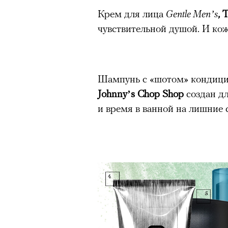
Крем для лица
Gentle Men’s
, 
чувствительной душой. И кож
Шампунь с «шотом» кондици
Johnny’s Chop Shop
создан дл
и время в ванной на лишние 