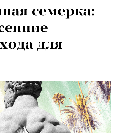
ная семерка:
сенние
ухода для