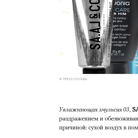
© ПРЕСС-СЛУЖБЫ
Увлажняющая эмульсия 03
,
S
раздражением и обезвоживан
причиной: сухой воздух в по