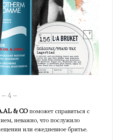
4 кол
пропу
– 4 –
A.AL & CO
поможет справиться с
ием, неважно, что послужило
мещении или ежедневное бритье.
Карго
ткани