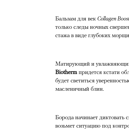
Бальзам для век
Collagen Boos
только следы ночных свершен
стажа в виде глубоких морщин
Матирующий и увлажняющий
Biotherm
придется кстати об
будет светиться уверенностью
масленичный блин.
Борода начинает диктовать с
возьмет ситуацию под контро