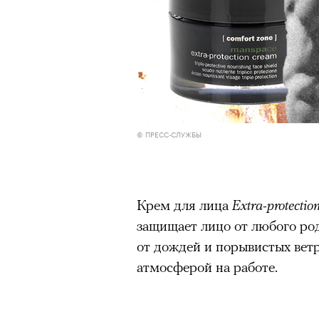
© ПРЕСС-СЛУЖБЫ
Крем для лица
Extra-protecti
защищает лицо от любого ро
от дождей и порывистых ветр
атмосферой на работе.