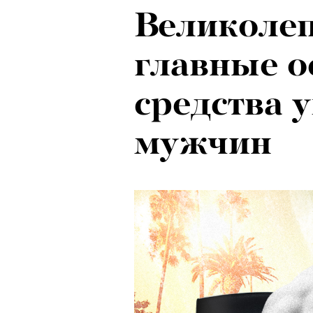
Великолеп
главные о
средства 
мужчин