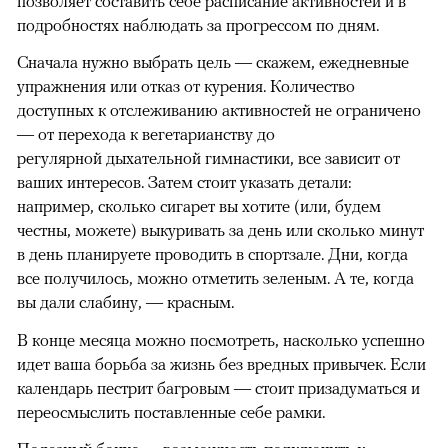
позволяет составить себе расписание активностей и в
подробностях наблюдать за прогрессом по дням.
Сначала нужно выбрать цель — скажем, ежедневные
упражнения или отказ от курения. Количество
доступных к отслеживанию активностей не ограничено
— от перехода к вегетарианству до
регулярной дыхательной гимнастики, все зависит от
ваших интересов. Затем стоит указать детали:
например, сколько сигарет вы хотите (или, будем
честны, можете) выкуривать за день или сколько минут
в день планируете проводить в спортзале. Дни, когда
все получилось, можно отметить зеленым. А те, когда
вы дали слабину, — красным.
В конце месяца можно посмотреть, насколько успешно
идет ваша борьба за жизнь без вредных привычек. Если
календарь пестрит багровым — стоит призадуматься и
переосмыслить поставленные себе рамки.