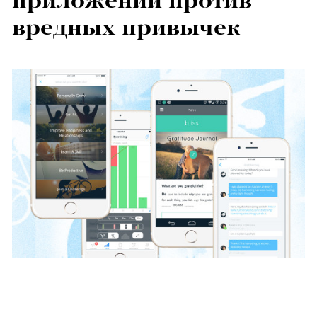
приложений против
вредных привычек