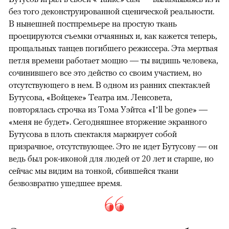
без того деконструированной сценической реальности.
В нынешней постпремьере на простую ткань
проецируются съемки отчаянных и, как кажется теперь,
прощальных танцев погибшего режиссера. Эта мертвая
петля времени работает мощно — ты видишь человека,
сочинившего все это действо со своим участием, но
отсутствующего в нем. В одном из ранних спектаклей
Бутусова, «Войцеке» Театра им. Ленсовета,
повторялась строчка из Тома Уэйтса «I’ll be gone» —
«меня не будет». Сегодняшнее вторжение экранного
Бутусова в плоть спектакля маркирует собой
призрачное, отсутствующее. Это не идет Бутусову — он
ведь был рок-иконой для людей от 20 лет и старше, но
сейчас мы видим на тонкой, сбившейся ткани
безвозвратно ушедшее время.