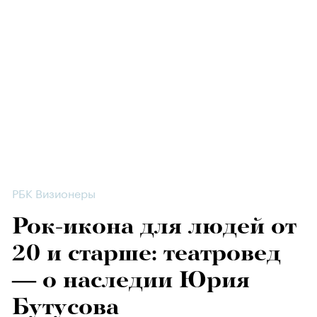
РБК Визионеры
Рок-икона для людей от
20 и старше: театровед
— о наследии Юрия
Бутусова