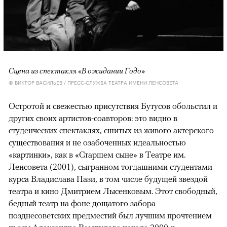
Сцена из спектакля «В ожидании Годо»
© ВИКТОР ВАСИЛЬЕВ / ПРЕСС-СЛУЖБА ТЕАТРА ИМЕНИ ЛЕНСОВЕТА
Остротой и свежестью присутствия Бутусов обольстил и
других своих артистов-соавторов: это видно в
студенческих спектаклях, сшитых из живого актерского
существования и не озабоченных идеальностью
«картинки», как в «Старшем сыне» в Театре им.
Ленсовета (2001), сыгранном тогдашними студентами
курса Владислава Пази, в том числе будущей звездой
театра и кино Дмитрием Лысенковым. Этот свободный,
бедный театр на фоне дощатого забора
позднесоветских предместий был лучшим прочтением