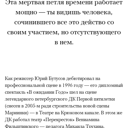
Эта мертвая петля времени работает
мощно — ты видишь человека,
сочинившего все это действо со
своим участием, но отсутствующего
в нем.
Как режиссер Юрий Бутусов дебютировал на
профессиональной сцене в 1996 году — его дипломный
спектакль «В ожидании Годо» шел на сцене
легендарного петербургского ДК Первой пятилетки
(снесен в 2005-м ради строительства новой сцены
Мариинки) — в Театре на Крюковом канале. В этом же
ДК работал театр «Перекресток» Вениамина
Фильштинского — педагога Михаила Трухина,