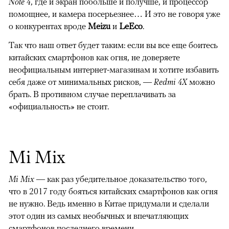
Note 4
, где и экран побольше и получше, и процессор
помощнее, и камера посерьезнее… И это не говоря уже
о конкурентах вроде
Meizu
и
LeEco
.
Так что наш ответ будет таким: если вы все еще боитесь
китайских смартфонов как огня, не доверяете
неофициальным интернет-магазинам и хотите избавить
себя даже от минимальных рисков, —
Redmi 4X
можно
брать. В противном случае переплачивать за
«официальность» не стоит.
Mi Mix
Mi Mix
— как раз убедительное доказательство того,
что в 2017 году бояться китайских смартфонов как огня
не нужно. Ведь именно в Китае придумали и сделали
этот один из самых необычных и впечатляющих
смартфонов последнего времени.