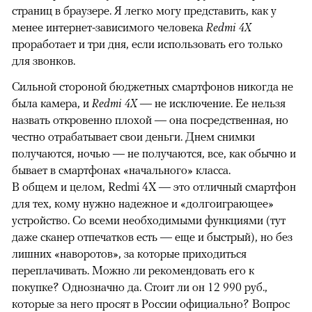
страниц в браузере. Я легко могу представить, как у
менее интернет-зависимого человека
Redmi 4X
проработает и три дня, если использовать его только
для звонков.
Сильной стороной бюджетных смартфонов никогда не
была камера, и
Redmi 4X
— не исключение. Ее нельзя
назвать откровенно плохой — она посредственная, но
честно отрабатывает свои деньги. Днем снимки
получаются, ночью — не получаются, все, как обычно и
бывает в смартфонах «начального» класса.
В общем и целом, Redmi 4X — это отличный смартфон
для тех, кому нужно надежное и «долгоиграющее»
устройство. Со всеми необходимыми функциями (тут
даже сканер отпечатков есть — еще и быстрый), но без
лишних «наворотов», за которые приходиться
переплачивать. Можно ли рекомендовать его к
покупке? Однозначно да. Стоит ли он 12 990 руб.,
которые за него просят в России официально? Вопрос