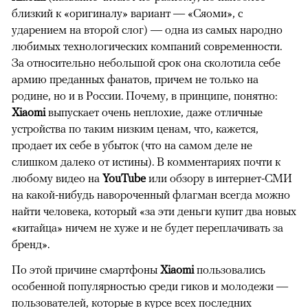
близкий к «оригиналу» вариант — «Сяоми», с
ударением на второй слог) — одна из самых народно
любимых технологических компаний современности.
За относительно небольшой срок она сколотила себе
армию преданных фанатов, причем не только на
родине, но и в России. Почему, в принципе, понятно:
Xiaomi
выпускает очень неплохие, даже отличные
устройства по таким низким ценам, что, кажется,
продает их себе в убыток (что на самом деле не
слишком далеко от истины). В комментариях почти к
любому видео на
YouTube
или обзору в интернет-СМИ
на какой-нибудь навороченный флагман всегда можно
найти человека, который «за эти деньги купит два новых
«китайца» ничем не хуже и не будет переплачивать за
бренд».
По этой причине смартфоны
Xiaomi
пользовались
особенной популярностью среди гиков и молодежи —
пользователей, которые в курсе всех последних