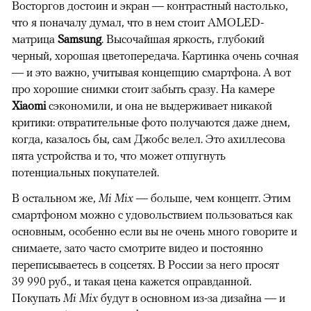
Восторгов достоин и экран — контрастный настолько,
что я поначалу думал, что в нем стоит AMOLED-
матрица
Samsung
. Высочайшая яркость, глубокий
черный, хорошая цветопередача. Картинка очень сочная
— и это важно, учитывая концепцию смартфона. А вот
про хорошие снимки стоит забыть сразу. На камере
Xiaomi
сэкономили, и она не выдерживает никакой
критики: отвратительные фото получаются даже днем,
когда, казалось бы, сам Джобс велел. Это ахиллесова
пята устройства и то, что может отпугнуть
потенциальных покупателей.
В остальном же,
Mi Mix
— больше, чем концепт. Этим
смартфоном можно с удовольствием пользоваться как
основным, особенно если вы не очень много говорите и
снимаете, зато часто смотрите видео и постоянно
переписываетесь в соцсетях. В России за него просят
39 990 руб., и такая цена кажется оправданной.
Покупать
Mi Mix
будут в основном из-за дизайна — и