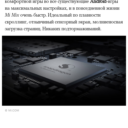
комфортной игры во все существующие
Android
-игры
на максимальных настройках, и в повседневной жизни
Mi Mix
очень быстр. Идеальный по плавности
скроллинг, отзывчивый сенсорный экран, молниеносная
загрузка страниц. Никаких подтормаживаний.
© MI.COM