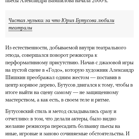
пьесы Александра Вампилова начала 2000-х.
Чистая музыка: за что Юрия Бутусова любили
театралы
Из естественности, добываемой внутри театрального
этюда, совершался поворот режиссера к
перформативному присутствию. Начав с джазовой игры
на пустой сцене в «Годо», которую художник Александр
Шишкин преображал одним жестом — поставив в
центр корявое дерево, Бутусов двигался к тому, чтобы в
итоге выйти на сцену самому — не защищенному
мастерством, а как есть, в своем теле и ритме.
Бутусовский стиль и метод складывались сразу и
отчетливо: в том, что делали актеры, было видно
желание режиссера пересадить болванку пьесы на
иные, игровые и заново сочиняемые обстоятельства. И