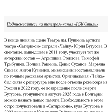
Подписывайтесь на телеграм-канал «РБК Стиль»
В конце июня на сцене Театра им. Пушкина артисты
театра «Сатирикон» сыграли «Чайку» Юрия Бутусова. В
спектакле, вышедшем в 2011 году, участвует тот же
актерский состав — Агриппина Стеклова, Тимофей
Трибунцев, Полина Райкина, Денис Суханов, Марьяна
Спивак, Антон Кузнецов; мизансцены восстанавливали
по точным рассказам артистов. Оригинальная «Чайка»
был снята с репертуара еще после отъезда режиссера из
России в 2022 году; ее возвращение после смерти
Бутусова, утонувшего в августе 2025 года в Болгарии,
можно назвать данью памяти. Необходимость в этом
остро почувствовали в «Сатириконе», куда Бутусова в