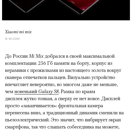
Xiaomi mi mix
© MI.COM
До России
Mi Mix
добрался в своей максимальной
комплектации: 256 Гб памяти на борту, корпус из
керамики с прожилками из настоящего золота вокруг
сканера отпечатков пальцев. Визуально устройство
впечатляет невероятно, во многом даже не меньше,
чем
новенький
Galaxy S8
. Рамка по краям
дисплея жутко тонкая, а сверху ее нет вовсе. Дисплей
просто «заканчивается»: фронтальная камера
перенесена вниз, а традиционный динамик сменили на
пьезоэлектрический. Это значит, что вибрирует экран
смартфона, так что слышать собеседника вы можете,