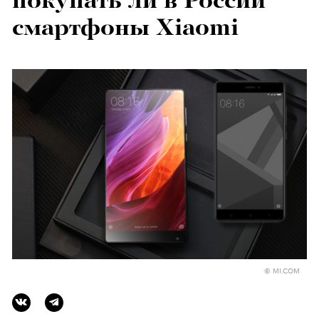
покупать ли в России
смартфоны Xiaomi
© MI.COM