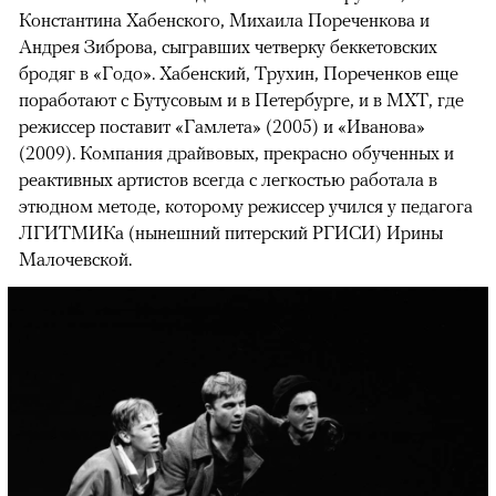
Константина Хабенского, Михаила Пореченкова и
Андрея Зиброва, сыгравших четверку беккетовских
бродяг в «Годо». Хабенский, Трухин, Пореченков еще
поработают с Бутусовым и в Петербурге, и в МХТ, где
режиссер поставит «Гамлета» (2005) и «Иванова»
(2009). Компания драйвовых, прекрасно обученных и
реактивных артистов всегда с легкостью работала в
этюдном методе, которому режиссер учился у педагога
ЛГИТМИКа (нынешний питерский РГИСИ) Ирины
Малочевской.