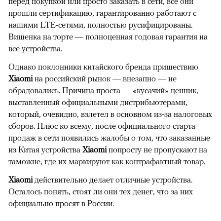
перед покупкой или просто заказать в сети, все они
прошли сертификацию, гарантированно работают с
нашими LTE-сетями, полностью русифицированы.
Вишенка на торте — полноценная годовая гарантия на
все устройства.
Однако поклонники китайского бренда пришествию
Xiaomi
на российский рынок — внезапно — не
обрадовались. Причина проста — «кусачий» ценник,
выставленный официальными дистрибьютерами,
который, очевидно, взлетел в основном из-за налоговых
сборов. Плюс ко всему, после официального старта
продаж в сети появились жалобы о том, что заказанные
из Китая устройства
Xiaomi
попросту не пропускают на
таможне, где их маркируют как контрафактный товар.
Xiaomi
действительно делает отличные устройства.
Осталось понять, стоят ли они тех денег, что за них
официально просят в России.