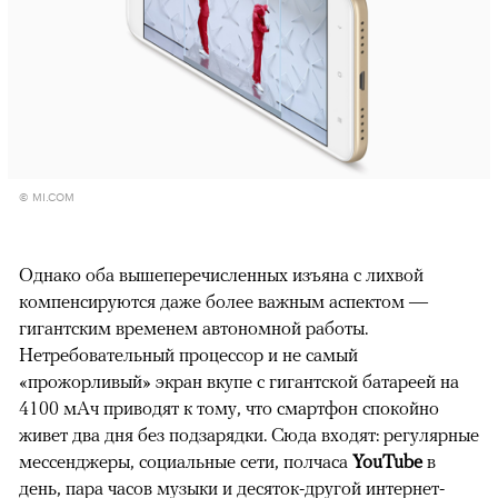
© MI.COM
Однако оба вышеперечисленных изъяна с лихвой
компенсируются даже более важным аспектом —
гигантским временем автономной работы.
Нетребовательный процессор и не самый
«прожорливый» экран вкупе с гигантской батареей на
4100 мАч приводят к тому, что смартфон спокойно
живет два дня без подзарядки. Сюда входят: регулярные
мессенджеры, социальные сети, полчаса
YouTube
в
день, пара часов музыки и десяток-другой интернет-