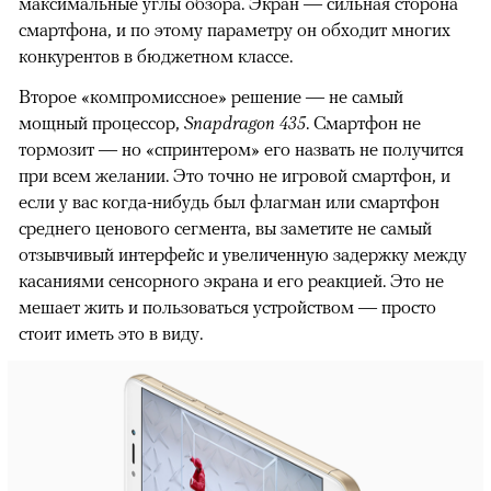
максимальные углы обзора. Экран — сильная сторона
смартфона, и по этому параметру он обходит многих
конкурентов в бюджетном классе.
Второе «компромиссное» решение — не самый
мощный процессор,
Snapdragon
435
. Смартфон не
тормозит — но «спринтером» его назвать не получится
при всем желании. Это точно не игровой смартфон, и
если у вас когда-нибудь был флагман или смартфон
среднего ценового сегмента, вы заметите не самый
отзывчивый интерфейс и увеличенную задержку между
касаниями сенсорного экрана и его реакцией. Это не
мешает жить и пользоваться устройством — просто
стоит иметь это в виду.