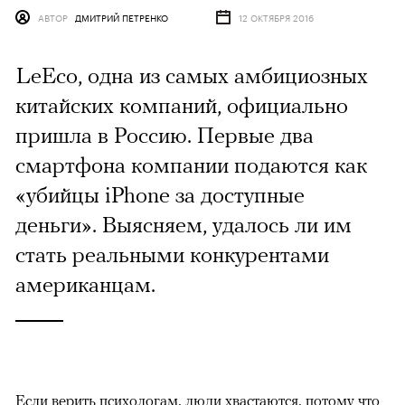
АВТОР
ДМИТРИЙ ПЕТРЕНКО
12 ОКТЯБРЯ 2016
LeEco, одна из самых амбициозных
китайских компаний, официально
пришла в Россию. Первые два
смартфона компании подаются как
«убийцы iPhone за доступные
деньги». Выясняем, удалось ли им
стать реальными конкурентами
американцам.
Если верить психологам, люди хвастаются, потому что