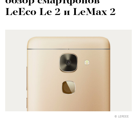
обзор смартфонов
LeEco Le 2 и LeMax 2
© LEREEE