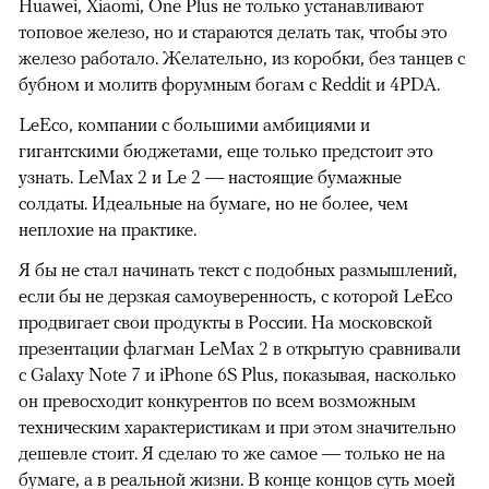
Huawei, Xiaomi, One Plus не только устанавливают
топовое железо, но и стараются делать так, чтобы это
железо работало. Желательно, из коробки, без танцев с
бубном и молитв форумным богам с Reddit и 4PDA.
LeEco, компании с большими амбициями и
гигантскими бюджетами, еще только предстоит это
узнать. LeMax 2 и Le 2 — настоящие бумажные
солдаты. Идеальные на бумаге, но не более, чем
неплохие на практике.
Я бы не стал начинать текст с подобных размышлений,
если бы не дерзкая самоуверенность, с которой LeEco
продвигает свои продукты в России. На московской
презентации флагман LeMax 2 в открытую сравнивали
с Galaxy Note 7 и iPhone 6S Plus, показывая, насколько
он превосходит конкурентов по всем возможным
техническим характеристикам и при этом значительно
дешевле стоит. Я сделаю то же самое — только не на
бумаге, а в реальной жизни. В конце концов суть моей