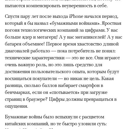
пытаются компенсировать неуверенность в себе.
Спустя пару лет после выхода iPhone начался период,
который я бы назвал «бумажными войнами». Яростная
погоня технологических компаний за цифрами. У нас
больше ядер и мегагерц! А у нас мегапикселей! А у нас
батарея объемнее! Первое время хвастовство длиной
диагоналей работало — пока потребитель не понял:
технические характеристики — это не все. Они играют
очень важную роль, но это лишь средство для
достижения пользовательского опыта, которым будут
восхищаться покупатели — но никак не цель. Какая
разница, сколько баллов набирает смартфон в
бенчмарках, если он «спотыкается» при загрузке
страниц в браузере? Цифры должны превращаться в
ощущения.
Бумажные войны было вспыхнули с расцветом
китайских компаний, но те быстро уловили суть: