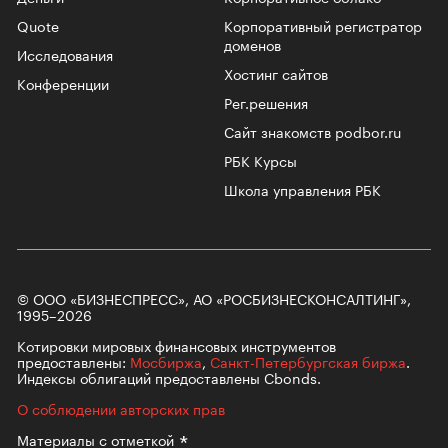
Quote
Корпоративный регистратор
доменов
Исследования
Хостинг сайтов
Конференции
Рег.решения
Сайт знакомств podbor.ru
РБК Курсы
Школа управления РБК
© ООО «БИЗНЕСПРЕСС», АО «РОСБИЗНЕСКОНСАЛТИНГ»,
1995–2026
Котировки мировых финансовых инструментов
предоставлены:
Мосбиржа
,
Санкт-Петербургская биржа
.
Индексы облигаций предоставлены Cbonds.
О соблюдении авторских прав
Материалы с
отметкой