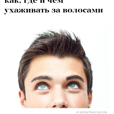
как, где и чем
ухаживать за волосами
© DEPOSITPHOTOS.COM