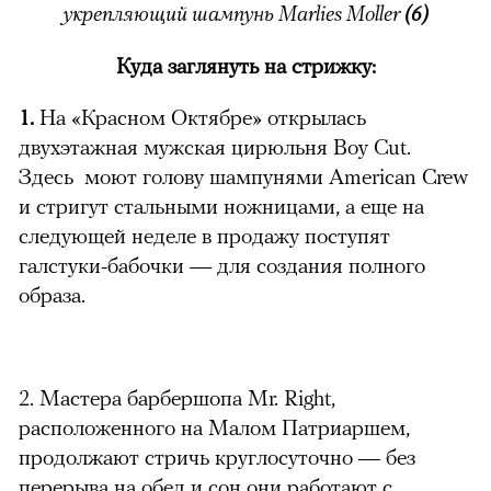
укрепляющий шампунь Marlies Moller
(6)
Куда заглянуть на стрижку:
1.
На «Красном Октябре» открылась
двухэтажная мужская цирюльня Boy Cut.
Здесь моют голову шампунями American Crew
и стригут стальными ножницами, а еще на
следующей неделе в продажу поступят
галстуки-бабочки — для создания полного
образа.
2. Мастера барбершопа Mr. Right,
расположенного на Малом Патриаршем,
продолжают стричь круглосуточно — без
перерыва на обед и сон они работают с