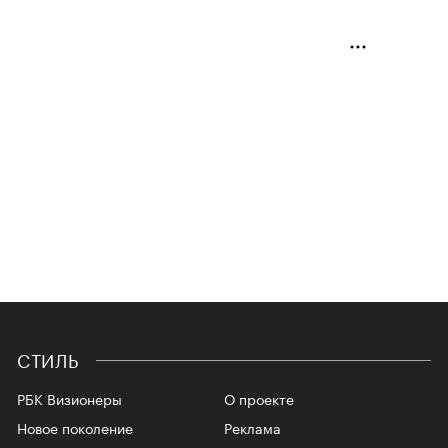
СТИЛЬ
РБК Визионеры
О проекте
Новое поколение
Реклама