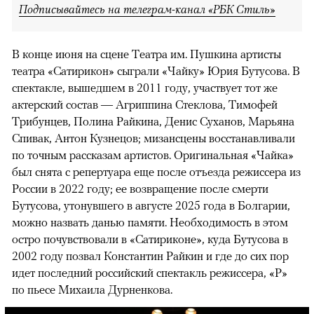
Подписывайтесь на телеграм-канал «РБК Стиль»
В конце июня на сцене Театра им. Пушкина артисты
театра «Сатирикон» сыграли «Чайку» Юрия Бутусова. В
спектакле, вышедшем в 2011 году, участвует тот же
актерский состав — Агриппина Стеклова, Тимофей
Трибунцев, Полина Райкина, Денис Суханов, Марьяна
Спивак, Антон Кузнецов; мизансцены восстанавливали
по точным рассказам артистов. Оригинальная «Чайка»
был снята с репертуара еще после отъезда режиссера из
России в 2022 году; ее возвращение после смерти
Бутусова, утонувшего в августе 2025 года в Болгарии,
можно назвать данью памяти. Необходимость в этом
остро почувствовали в «Сатириконе», куда Бутусова в
2002 году позвал Константин Райкин и где до сих пор
идет последний российский спектакль режиссера, «Р»
по пьесе Михаила Дурненкова.