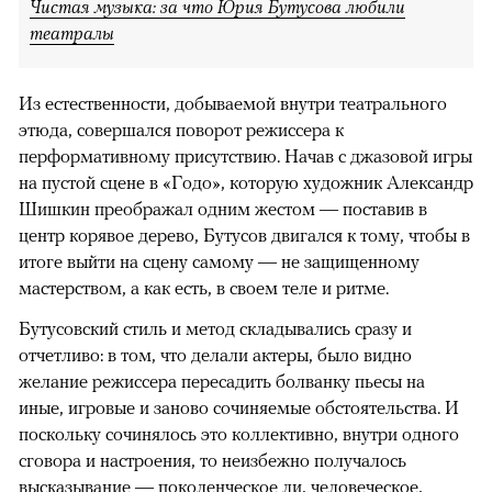
Чистая музыка: за что Юрия Бутусова любили
театралы
Из естественности, добываемой внутри театрального
этюда, совершался поворот режиссера к
перформативному присутствию. Начав с джазовой игры
на пустой сцене в «Годо», которую художник Александр
Шишкин преображал одним жестом — поставив в
центр корявое дерево, Бутусов двигался к тому, чтобы в
итоге выйти на сцену самому — не защищенному
мастерством, а как есть, в своем теле и ритме.
Бутусовский стиль и метод складывались сразу и
отчетливо: в том, что делали актеры, было видно
желание режиссера пересадить болванку пьесы на
иные, игровые и заново сочиняемые обстоятельства. И
поскольку сочинялось это коллективно, внутри одного
сговора и настроения, то неизбежно получалось
высказывание — поколенческое ли, человеческое,