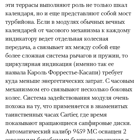
эти террасы выполняют роль не только шкал
календаря, но и еще представляют собой мост
турбийона. Если в модулях обычных вечных
календарей от часового механизма к каждому
индикатору ведет отдельная колесная
передача, а связывает их между собой еще
более сложная система рычагов и пружин, то
циркулярная индикация (именно так ее
назвала Кароль Форрестье-Касапи) требует
куда меньше энергетических затрат. С часовым
механизмом его связывают несколько боковых
колес. Система задействования модуля очень
похожа на ту, что применяется в знаменитых
таинственных часах Cartier, где время
показывают вращающиеся сапфировые диски.
Автоматический калибр 9459 МС оснащен 2
заводными барабанами быстрого вращения и