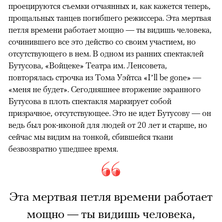
проецируются съемки отчаянных и, как кажется теперь,
прощальных танцев погибшего режиссера. Эта мертвая
петля времени работает мощно — ты видишь человека,
сочинившего все это действо со своим участием, но
отсутствующего в нем. В одном из ранних спектаклей
Бутусова, «Войцеке» Театра им. Ленсовета,
повторялась строчка из Тома Уэйтса «I’ll be gone» —
«меня не будет». Сегодняшнее вторжение экранного
Бутусова в плоть спектакля маркирует собой
призрачное, отсутствующее. Это не идет Бутусову — он
ведь был рок-иконой для людей от 20 лет и старше, но
сейчас мы видим на тонкой, сбившейся ткани
безвозвратно ушедшее время.
Эта мертвая петля времени работает
мощно — ты видишь человека,