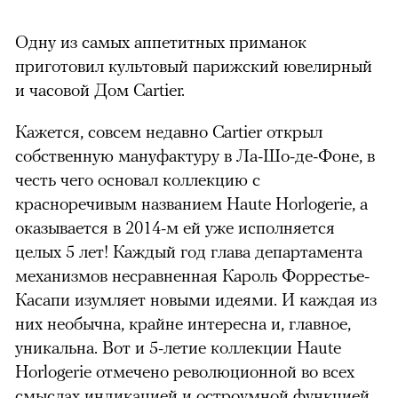
Одну из самых аппетитных приманок
приготовил культовый парижский ювелирный
и часовой Дом Cartier.
Кажется, совсем недавно Cartier открыл
собственную мануфактуру в Ла-Шо-де-Фоне, в
честь чего основал коллекцию с
красноречивым названием Haute Horlogerie, а
оказывается в 2014-м ей уже исполняется
целых 5 лет! Каждый год глава департамента
механизмов несравненная Кароль Форрестье-
Касапи изумляет новыми идеями. И каждая из
них необычна, крайне интересна и, главное,
уникальна. Вот и 5-летие коллекции Haute
Horlogerie отмечено революционной во всех
смыслах индикацией и остроумной функцией.