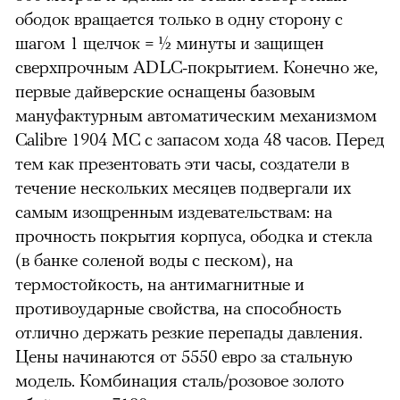
ободок вращается только в одну сторону с
шагом 1 щелчок = ½ минуты и защищен
сверхпрочным ADLC-покрытием. Конечно же,
первые дайверские оснащены базовым
мануфактурным автоматическим механизмом
Calibre 1904 MC с запасом хода 48 часов. Перед
тем как презентовать эти часы, создатели в
течение нескольких месяцев подвергали их
самым изощренным издевательствам: на
прочность покрытия корпуса, ободка и стекла
(в банке соленой воды с песком), на
термостойкость, на антимагнитные и
противоударные свойства, на способность
отлично держать резкие перепады давления.
Цены начинаются от 5550 евро за стальную
модель. Комбинация сталь/розовое золото