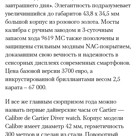
завтрашнего дня». Элегантность подразумевает
увеличившийся до габаритов 43,8 х 34,5 мм
большой корпус из розового золота. Мосты
калибра с ручным заводом и 3-суточным
запасом хода 9619 MC также позолочены и
защищены стильным модным NAC-покрытием,
доказавшим свою вечность и надежность в
сенсорных дисплеях современных смартфонов.
Цена базовой версии 3700 евро, а
инкрустированной бриллиантами весом 2,5
карата – 67 000.
И все же главным сюрпризом года можно
назвать первые дайверские часы от Cartier —
Calibre de Cartier Diver watch. Корпус модели
Calibre имеет диаметр 42 мм, герметичность
300 метров и сделан из стали. Поворотный