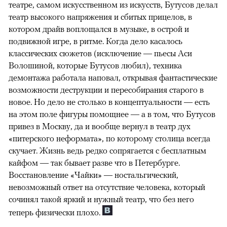
театре, самом искусственном из искусств, Бутусов делал
театр высокого напряжения и сбитых прицелов, в
котором драйв воплощался в музыке, в острой и
подвижной игре, в ритме. Когда дело касалось
классических сюжетов (исключение — пьесы Аси
Волошиной, которые Бутусов любил), техника
демонтажа работала наповал, открывая фантастические
возможности деструкции и пересобирания старого в
новое. Но дело не столько в концептуальности — есть
на этом поле фигуры помощнее — а в том, что Бутусов
привез в Москву, да и вообще вернул в театр дух
«питерского неформата», по которому столица всегда
скучает. Жизнь ведь редко сопрягается с бесплатным
кайфом — так бывает разве что в Петербурге.
Восстановление «Чайки» — ностальгический,
невозможный ответ на отсутствие человека, который
сочинял такой яркий и нужный театр, что без него
теперь физически плохо.