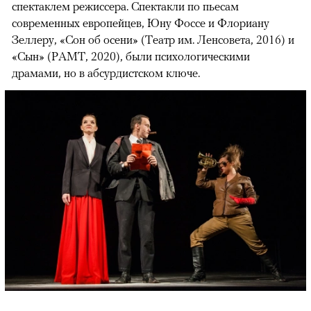
спектаклем режиссера. Спектакли по пьесам
современных европейцев, Юну Фоссе и Флориану
Зеллеру, «Сон об осени» (Театр им. Ленсовета, 2016) и
«Сын» (РАМТ, 2020), были психологическими
драмами, но в абсурдистском ключе.