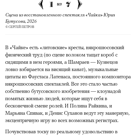
1
7
из
Сцена из восстановленного спектакля «Чайка» Юрия
Бутусова, 2026
© СЕРГЕЙ ПЕТРОВ
В «Чайке» есть «литовские» кресты, някрошюсовский
физический труд (по сцене волоком тащат короб с
сидящими в нем героями, а Шамраев — Кузнецов
ловко взбирается на висящий канат), музыкальные
цитаты из Фаустаса Латенаса, постоянного композитора
някрошюсовских спектаклей. Все это стало частью
собственно бутусовского изобретения — клоунадой
помятых жизнью людей, которые ищут себя в
бесконечной смене ролей. И Полина Райкина, и
Марьяна Спивак, и Денис Суханов ведут эту манерную,
эксцентричную игру во всех возможных регистрах.
Почувствовав тоску по реальному удовольствию в