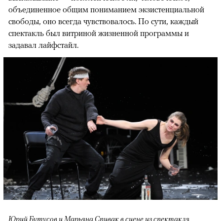
объединенное общим пониманием экзистенциальной
свободы, оно всегда чувствовалось. По сути, каждый
спектакль был витриной жизненной программы и
задавал лайфстайл.
Юрий Бутусов и Марьяна Спивак в сцене из спектакля