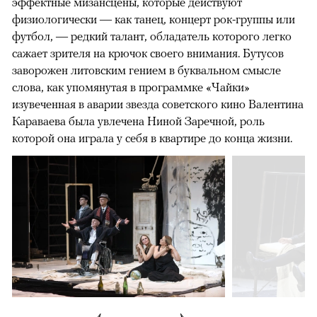
эффектные мизансцены, которые действуют
физиологически — как танец, концерт рок-группы или
футбол, — редкий талант, обладатель которого легко
сажает зрителя на крючок своего внимания. Бутусов
заворожен литовским гением в буквальном смысле
слова, как упомянутая в программке «Чайки»
изувеченная в аварии звезда советского кино Валентина
Караваева была увлечена Ниной Заречной, роль
которой она играла у себя в квартире до конца жизни.