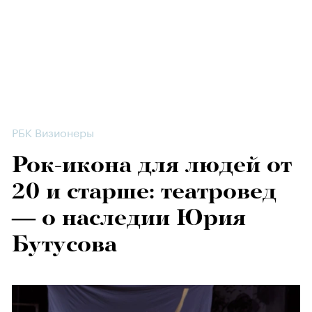
РБК Визионеры
Рок-икона для людей от
20 и старше: театровед
— о наследии Юрия
Бутусова