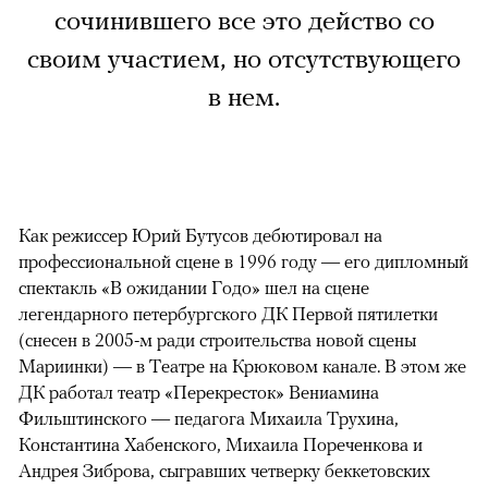
сочинившего все это действо со
своим участием, но отсутствующего
в нем.
Как режиссер Юрий Бутусов дебютировал на
профессиональной сцене в 1996 году — его дипломный
спектакль «В ожидании Годо» шел на сцене
легендарного петербургского ДК Первой пятилетки
(снесен в 2005-м ради строительства новой сцены
Мариинки) — в Театре на Крюковом канале. В этом же
ДК работал театр «Перекресток» Вениамина
Фильштинского — педагога Михаила Трухина,
Константина Хабенского, Михаила Пореченкова и
Андрея Зиброва, сыгравших четверку беккетовских