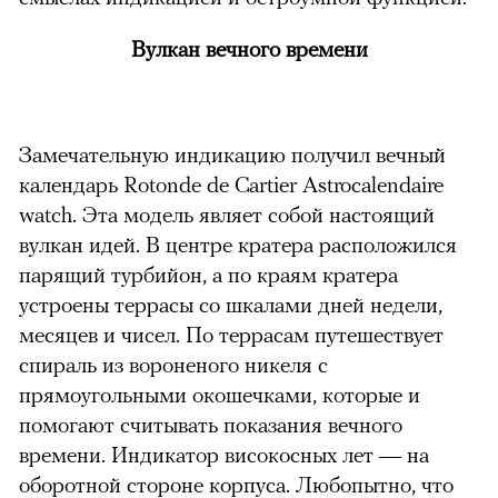
Вулкан вечного времени
можно через
Замечательную индикацию получил вечный
календарь Rotonde de Cartier Astrocalendaire
watch. Эта модель являет собой настоящий
вулкан идей. В центре кратера расположился
парящий турбийон, а по краям кратера
устроены террасы со шкалами дней недели,
00:00
/
00:00
месяцев и чисел. По террасам путешествует
спираль из вороненого никеля с
прямоугольными окошечками, которые и
помогают считывать показания вечного
времени. Индикатор високосных лет — на
оборотной стороне корпуса. Любопытно, что