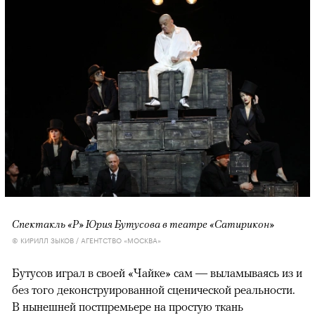
Спектакль «Р» Юрия Бутусова в театре «Сатирикон»
© КИРИЛЛ ЗЫКОВ / АГЕНТСТВО «МОСКВА»
Бутусов играл в своей «Чайке» сам — выламываясь из и
без того деконструированной сценической реальности.
В нынешней постпремьере на простую ткань