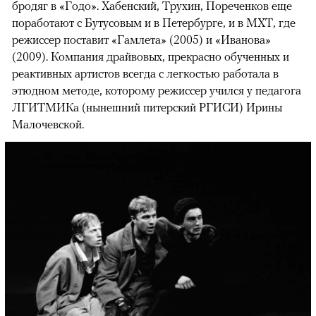
бродяг в «Годо». Хабенский, Трухин, Пореченков еще
поработают с Бутусовым и в Петербурге, и в МХТ, где
режиссер поставит «Гамлета» (2005) и «Иванова»
(2009). Компания драйвовых, прекрасно обученных и
реактивных артистов всегда с легкостью работала в
этюдном методе, которому режиссер учился у педагога
ЛГИТМИКа (нынешний питерский РГИСИ) Ирины
Малочевской.