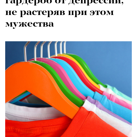
гардероб от депрессии,
не растеряв при этом
мужества