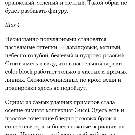
оранжевый, зеленый и желтый. Такой образ не
будет разбивать фигуру.
Шаг 4
Неожиданно популярными становятся
пастельные оттенки — лавандовый, мятный,
небесно-голубой, бежевый и пудрово-розовый.
Стоит иметь в виду, что в пастельной версии
color block работает только в чистых и прямых
линиях. Сложносочиненные по крою вещи и
драпировки здесь не подойдут.
Одним из самых удачных примеров стала
осенне-зимняя коллекция Gucci. Здесь есть и
простое сочетание бледно-розовых брюк и
синего свитера, и более сложные вариации на
тему. Например, небесно-голубые брюки с