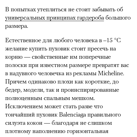
В попытках утеплиться не стоит забывать об
универсальных принципах гардероба
большого
размера.
Естественное для любого человека в –15 °С
желание купить пуховик стоит пресечь на
корню — свойственные им поперечные
полоски при известном размере превратят вас
в надувного человечка из рекламы Micheline.
Причем одинаково плохи как короткие, до
бедер, модели, так и проинспирированные
полноценным спальным мешком.
Исключением может стать разве что
тончайший пуховик Balenciaga правильного
силуэта кокон — благодаря не слишком
плотному наполнению горизонтальная