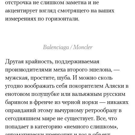
отстрочка не слишком заметна и не
акцентирует взгляд смотрящего на ваших
измерениях по горизонтали.
Balenciaga / Moncler
Другая крайность, поддерживаемая
производителями меха второго эшелона, —
мужская, простите, шуба. И можно сколь
угодно воображать себя покорителем Аляски в
енотовом полушубке или вальяжным русским
барином в френче из черной норки — никаких
оправданий этому вычурному ретрообразу в
сегодняшнем мире не существует. Все, что
попадает в категорию «немного слишком»,
автоматически превратит и вас в объект