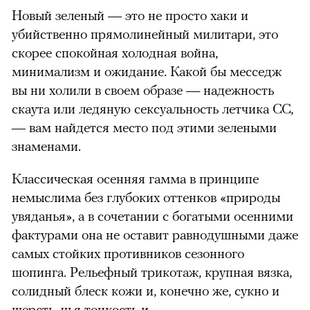
Новый зеленый — это не просто хаки и
убийственно прямолинейный милитари, это
скорее спокойная холодная война,
минимализм и ожидание. Какой бы месседж
вы ни холили в своем образе — надежность
скаута или ледяную сексуальность летчика СС,
— вам найдется место под этими зелеными
знаменами.
Классическая осенняя гамма в принципе
немыслима без глубоких оттенков «природы
увяданья», а в сочетании с богатыми осенними
фактурами она не оставит равнодушными даже
самых стойких противников сезонного
шопинга. Рельефный трикотаж, крупная вязка,
солидный блеск кожи и, конечно же, сукно и
шерсть, чья тонкость и