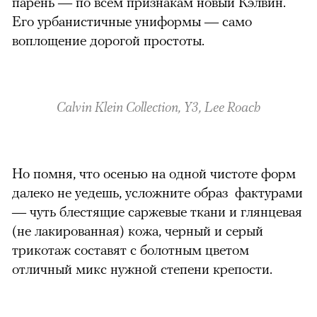
парень — по всем признакам новый Кэлвин.
Его урбанистичные униформы — само
воплощение дорогой простоты.
Calvin Klein Collection, Y3, Lee Roach
Но помня, что осенью на одной чистоте форм
далеко не уедешь, усложните образ фактурами
— чуть блестящие саржевые ткани и глянцевая
(не лакированная) кожа, черный и серый
трикотаж составят с болотным цветом
отличный микс нужной степени крепости.