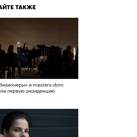
АЙТЕ ТАКЖЕ
Визионеры» и masters:dom
ели первую резиденцию
Визионеры» и masters:dom
ели первую резиденцию