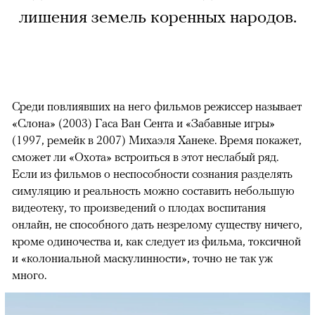
лишения земель коренных народов.
Среди повлиявших на него фильмов режиссер называет
«Слона» (2003) Гаса Ван Сента и «Забавные игры»
(1997, ремейк в 2007) Михаэля Ханеке. Время покажет,
сможет ли «Охота» встроиться в этот неслабый ряд.
Если из фильмов о неспособности сознания разделять
симуляцию и реальность можно составить небольшую
видеотеку, то произведений о плодах воспитания
онлайн, не способного дать незрелому существу ничего,
кроме одиночества и, как следует из фильма, токсичной
и «колониальной маскулинности», точно не так уж
много.