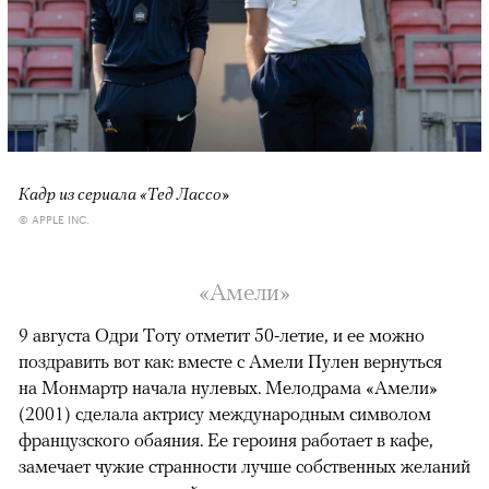
Кадр из сериала «Тед Лассо»
© APPLE INC.
«Амели»
9 августа Одри Тоту отметит 50-летие, и ее можно
поздравить вот как: вместе с Амели Пулен вернуться
на Монмартр начала нулевых. Мелодрама «Амели»
(2001) сделала актрису международным символом
французского обаяния. Ее героиня работает в кафе,
замечает чужие странности лучше собственных желаний