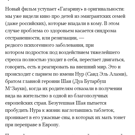
Новый фильм уступает «Гагарину» в оригинальности:
мы уже видели кино про детей из эмигрантских семей
(даже российских), которые впадали в кому. В этом
случае проблема со здоровьем касается синдрома
отстраненности, или резигнации, —
редкого психогенного заболевания, при
котором подросток под воздействием тяжелейшего
стресса полностью уходит в себя, перестает двигаться,
говорить, есть и реагировать на внешний мир. Это и
происходит с парнем по имени Нур (Саид Эль Алами),
братом главной героини Шаи (Дуа Бутарбуш
М’Зауки), когда их родителям отказали в получении
вида на жительство в одной из благополучных
европейских стран. Безутешная Шая пытается
пробудить Нура к жизни: наглотавшись таблеток,
проникает в его ужасные сны, в которых их мать тонет
при переправе в Европу.