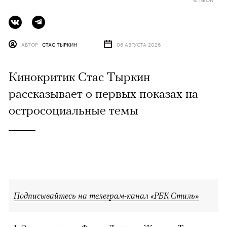
АВТОР
СТАС ТЫРКИН
06 АВГУСТА 2026
Кинокритик Стас Тыркин
рассказывает о первых показах на
остросоциальные темы
Подписывайтесь на телеграм-канал «РБК Стиль»