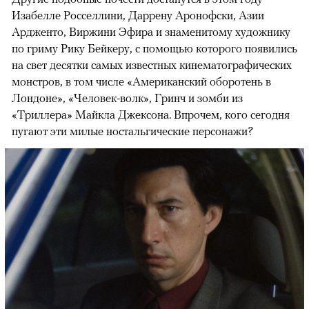
Изабелле Росселлини, Даррену Аронофски, Азии
Ардженто, Виржини Эфира и знаменитому художнику
по гриму Рику Бейкеру, с помощью которого появились
на свет десятки самых известных кинематографических
монстров, в том числе «Американский оборотень в
Лондоне», «Человек-волк», Гринч и зомби из
«Триллера» Майкла Джексона. Впрочем, кого сегодня
пугают эти милые ностальгические персонажи?