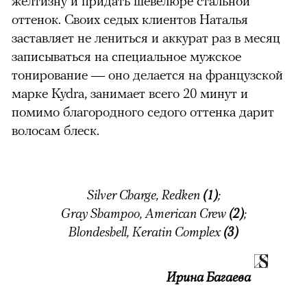
желтизну и придать шевелюре стальной
оттенок.
Своих седых клиентов Наталья
заставляет не лениться и аккурат раз в месяц
записываться на специальное мужское
тонирование — оно делается на французской
марке Kydra, занимает всего 20 минут и
помимо благородного седого оттенка дарит
волосам блеск.
Silver Charge, Redken
(1)
;
Gray Shampoo, American Crew
(2)
;
Blondeshell, Keratin Complex
(3)
Ирина Багаева