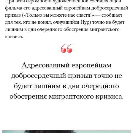
При всей скромности художественной составляющей
фильма его адресованный европейцам добросердечный
призыв («Только вы можете нас спасти!» — сообщает
для тех, кто не понял, очнувшийся Нур) точно не будет
лишним в дни очередного обострения мигрантского
кризиса.
Адресованный европейцам
добросердечный призыв точно не
будет лишним в дни очередного
обострения мигрантского кризиса.