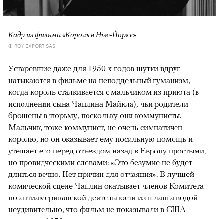
Кадр из фильма «Король в Нью-Йорке»
© ROY EXPORT SAS
Устаревшие даже для 1950-х годов шутки вдруг
натыкаются в фильме на неподдельный гуманизм,
когда король сталкивается с мальчиком из приюта (в
исполнении сына Чаплина Майкла), чьи родители
брошены в тюрьму, поскольку они коммунисты.
Мальчик, тоже коммунист, не очень симпатичен
королю, но он оказывает ему посильную помощь и
утешает его перед отъездом назад в Европу простыми,
но провидческими словами: «Это безумие не будет
длиться вечно. Нет причин для отчаяния». В лучшей
комической сцене Чаплин окатывает членов Комитета
по антиамериканской деятельности из шланга водой —
неудивительно, что фильм не показывали в США