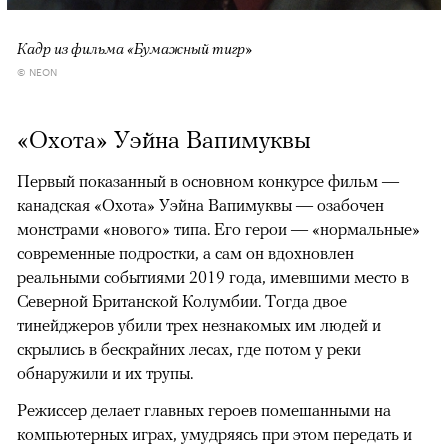
Кадр из фильма «Бумажный тигр»
© NEON
«Охота» Уэйна Вапимуквы
Первый показанный в основном конкурсе фильм —
канадская «Охота» Уэйна Вапимуквы — озабочен
монстрами «нового» типа. Его герои — «нормальные»
современные подростки, а сам он вдохновлен
реальными событиями 2019 года, имевшими место в
Северной Британской Колумбии. Тогда двое
тинейджеров убили трех незнакомых им людей и
скрылись в бескрайних лесах, где потом у реки
обнаружили и их трупы.
Режиссер делает главных героев помешанными на
компьютерных играх, умудряясь при этом передать и