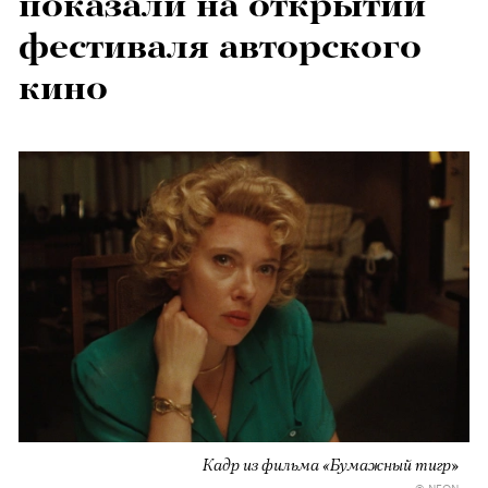
показали на открытии
фестиваля авторского
кино
Кадр из фильма «Бумажный тигр»
© NEON