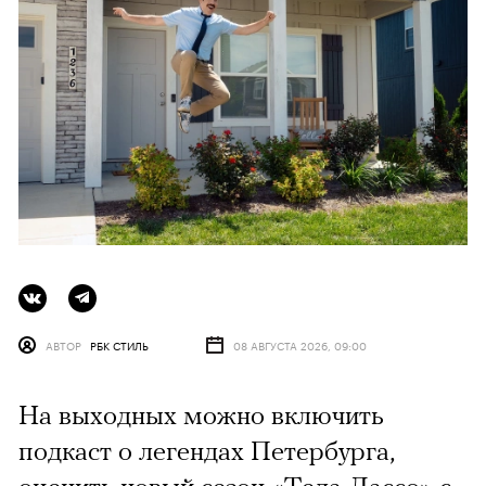
АВТОР
РБК СТИЛЬ
08 АВГУСТА 2026, 09:00
На выходных можно включить
подкаст о легендах Петербурга,
оценить новый сезон «Теда Лассо» с