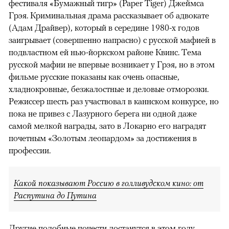
фестиваля «Бумажный тигр» (Paper Tiger) Джеймса
Грэя. Криминальная драма рассказывает об адвокате
(Адам Драйвер), который в середине 1980-х годов
заигрывает (совершенно напрасно) с русской мафией в
подвластном ей нью-йоркском районе Квинс. Тема
русской мафии не впервые возникает у Грэя, но в этом
фильме русские показаны как очень опасные,
хладнокровные, безжалостные и деловые отморозки.
Режиссер шесть раз участвовал в каннском конкурсе, но
пока не привез с Лазурного берега ни одной даже
самой мелкой награды, зато в Локарно его наградят
почетным «Золотым леопардом» за достижения в
профессии.
Какой показывают Россию в голливудском кино: от
Распутина до Путина
Другие подобные почести достанутся в этом году