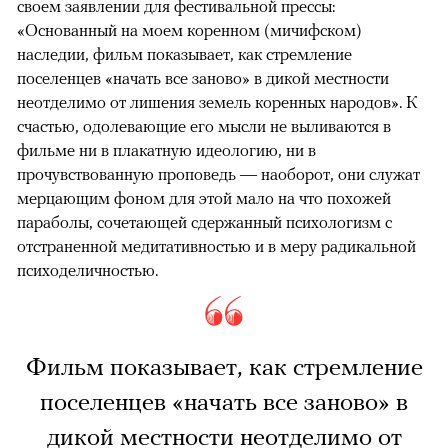
своем заявлении для фестивальной прессы:
«Основанный на моем коренном (мичифском)
наследии, фильм показывает, как стремление
поселенцев «начать все заново» в дикой местности
неотделимо от лишения земель коренных народов». К
счастью, одолевающие его мысли не выливаются в
фильме ни в плакатную идеологию, ни в
прочувствованную проповедь — наоборот, они служат
мерцающим фоном для этой мало на что похожей
параболы, сочетающей сдержанный психологизм с
отстраненной медитативностью и в меру радикальной
психоделичностью.
Фильм показывает, как стремление
поселенцев «начать все заново» в
дикой местности неотделимо от