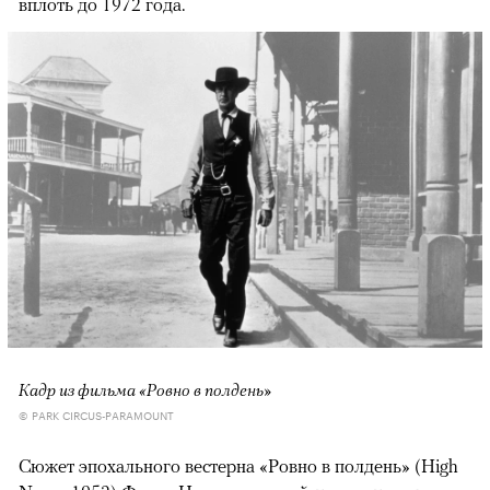
вплоть до 1972 года.
Кадр из фильма «Ровно в полдень»
© PARK CIRCUS-PARAMOUNT
Сюжет эпохального вестерна «Ровно в полдень» (High