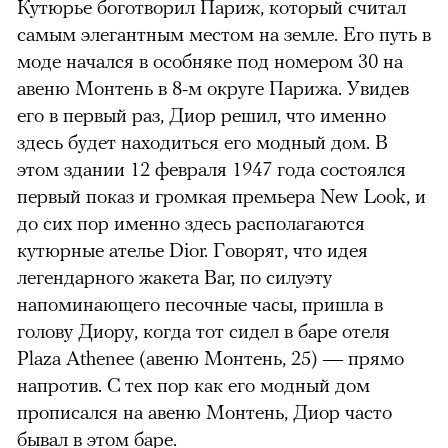
Кутюрье боготворил Париж, который считал
самым элегантным местом на земле. Его путь в
моде начался в особняке под номером 30 на
авеню Монтень в 8-м округе Парижа. Увидев
его в первый раз, Диор решил, что именно
здесь будет находиться его модный дом. В
этом здании 12 февраля 1947 года состоялся
первый показ и громкая премьера New Look, и
до сих пор именно здесь располагаются
кутюрные ателье Dior. Говорят, что идея
легендарного жакета Bar, по силуэту
напоминающего песочные часы, пришла в
голову Диору, когда тот сидел в баре отеля
Plaza Athenee (авеню Монтень, 25) — прямо
напротив. С тех пор как его модный дом
прописался на авеню Монтень, Диор часто
бывал в этом баре.