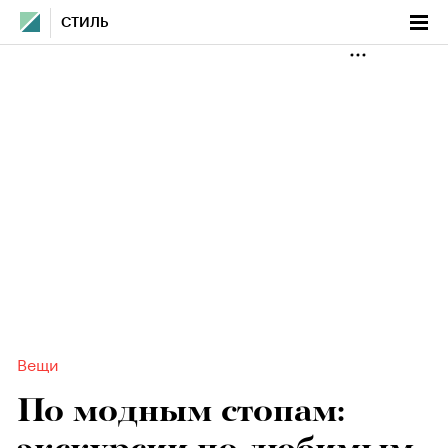
СТИЛЬ
Вещи
По модным стопам: