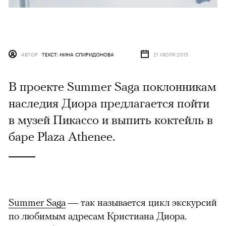
АВТОР
ТЕКСТ: НИНА СПИРИДОНОВА
21 ИЮЛЯ 2015
В проекте Summer Saga поклонникам
наследия Диора предлагается пойти
в музей Пикассо и выпить коктейль в
баре Plaza Athenee.
Summer Saga
— так называется цикл экскурсий
по любимым адресам Кристиана Диора.