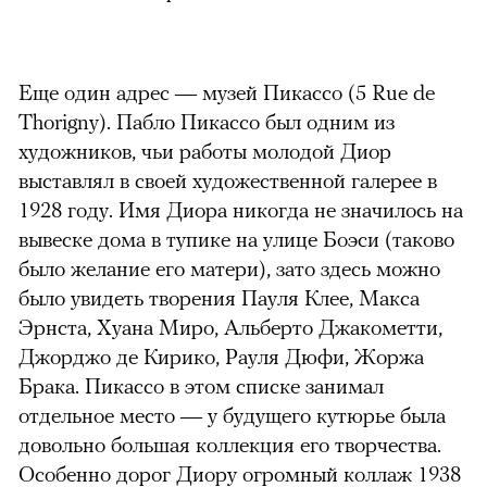
Еще один адрес — музей Пикассо (5 Rue de
Thorigny). Пабло Пикассо был одним из
художников, чьи работы молодой Диор
выставлял в своей художественной галерее в
1928 году. Имя Диора никогда не значилось на
вывеске дома в тупике на улице Боэси (таково
было желание его матери), зато здесь можно
было увидеть творения Пауля Клее, Макса
Эрнста, Хуана Миро, Альберто Джакометти,
Джорджо де Кирико, Рауля Дюфи, Жоржа
Брака. Пикассо в этом списке занимал
отдельное место — у будущего кутюрье была
довольно большая коллекция его творчества.
Особенно дорог Диору огромный коллаж 1938