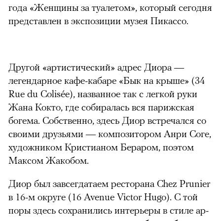
года «Женщины за туалетом», который сегодня
представлен в экспозиции музея Пикассо.
Другой «артистический» адрес Диора —
легендарное кафе-кабаре «Бык на крыше» (34
Rue du Colisée), названное так с легкой руки
Жана Кокто, где собиралась вся парижская
богема. Собственно, здесь Диор встречался со
своими друзьями — композитором Анри Соге,
художником Кристианом Бераром, поэтом
Максом Жакобом.
Диор был завсегдатаем ресторана Chez Prunier
в 16-м округе (16 Avenue Victor Hugo). С той
поры здесь сохранились интерьеры в стиле ар-