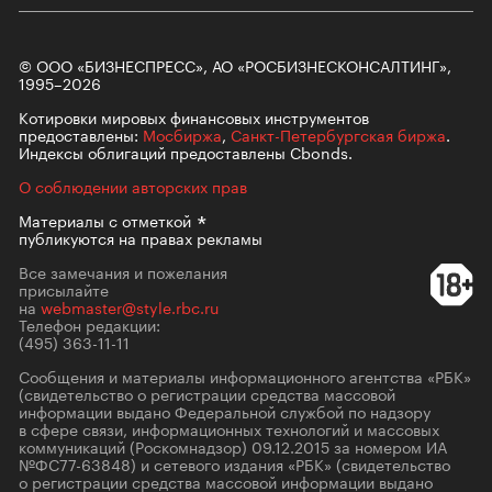
© ООО «БИЗНЕСПРЕСС», АО «РОСБИЗНЕСКОНСАЛТИНГ»,
1995–2026
Котировки мировых финансовых инструментов
предоставлены:
Мосбиржа
,
Санкт-Петербургская биржа
.
Индексы облигаций предоставлены Cbonds.
О соблюдении авторских прав
Материалы с
отметкой
публикуются на правах рекламы
Все замечания и пожелания
присылайте
на
webmaster@style.rbc.ru
Телефон редакции:
(495) 363-11-11
Сообщения и материалы информационного агентства «РБК»
(свидетельство о регистрации средства массовой
информации выдано Федеральной службой по надзору
в сфере связи, информационных технологий и массовых
коммуникаций (Роскомнадзор) 09.12.2015 за номером ИА
№ФС77-63848) и сетевого издания «РБК» (свидетельство
о регистрации средства массовой информации выдано