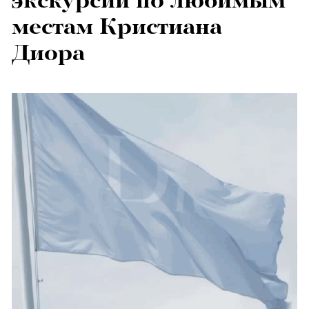
экскурсии по любимым
местам Кристиана
Диора