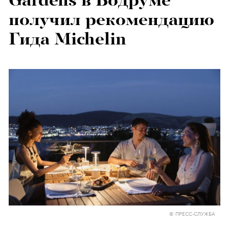
Gardens в Бодруме
получил рекомендацию
Гида Michelin
© ПРЕСС-СЛУЖБА