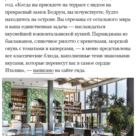
год. «Когда вы присядете на террасе с видом на
прекрасный замок Бодрум, вы почувствуете, будто
находитесь на острове. Вы отрезаны от остального мира
и ваша единственная задача — наслаждаться
вкуснейшей южноитальянской кухней. Пармиджана из
баклажанов, сливочное ризотто с креветками, морской
окунь с томатами и каперсами, — в меню представлены
все классические блюда, наполненные теми знакомыми
вкусами, которые перенесут вас в самое сердце
Италии», —
написано
на сайте гида.