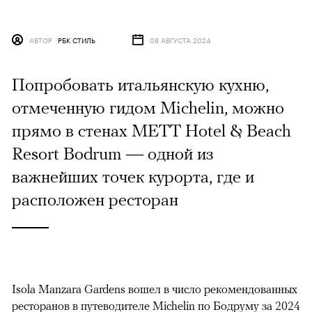
АВТОР
РБК СТИЛЬ
08 АВГУСТА 2024
Попробовать итальянскую кухню,
отмеченную гидом Michelin, можно
прямо в стенах METT Hotel & Beach
Resort Bodrum — одной из
важнейших точек курорта, где и
расположен ресторан
Isola Manzara Gardens вошел в число рекомендованных
ресторанов в путеводителе Michelin по Бодруму за 2024