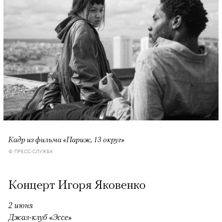
Кадр из фильма «Париж, 13 округ»
© ПРЕСС-СЛУЖБА
Концерт Игоря Яковенко
2 июня
Джаз-клуб «Эссе»