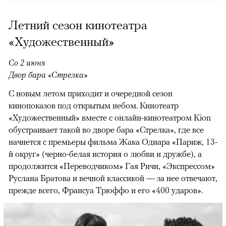
Летний сезон кинотеатра
«Художественный»
Со 2 июня
Двор бара «Стрелка»
С новым летом приходит и очередной сезон
кинопоказов под открытым небом. Кинотеатр
«Художественный» вместе с онлайн-кинотеатром Kion
обустраивает такой во дворе бара «Стрелка», где все
начнется с премьеры фильма Жака Одиара «Париж, 13-
й округ» (черно-белая история о любви и дружбе), а
продолжится «Переводчиком» Гая Ричи, «Экспрессом»
Руслана Братова и вечной классикой — за нее отвечают,
прежде всего, Франсуа Трюффо и его «400 ударов».