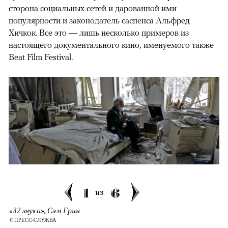
сторона социальных сетей и дарованной ими
популярности и законодатель саспенса Альфред
Хичкок. Все это — лишь несколько примеров из
настоящего документального кино, именуемого также
Beat Film Festival.
1
6
из
«32 звука», Сэм Грин
© ПРЕСС-СЛУЖБА