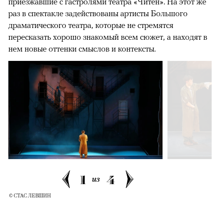
приезжавшие с гастролями театра «Читен». На этот же
раз в спектакле задействованы артисты Большого
драматического театра, которые не стремятся
пересказать хорошо знакомый всем сюжет, а находят в
нем новые оттенки смыслов и контексты.
1
4
из
© СТАС ЛЕВШИН