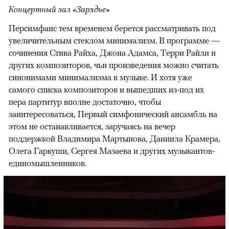
Концертный зал «Зарядье»
Персимфанс тем временем берется рассматривать под
увеличительным стеклом минимализм. В программе —
сочинения Стива Райха, Джона Адамса, Терри Райли и
других композиторов, чьи произведения можно считать
синонимами минимализма в музыке. И хотя уже
самого списка композиторов и вышедших из-под их
пера партитур вполне достаточно, чтобы
заинтересоваться, Первый симфонический ансамбль на
этом не останавливается, заручаясь на вечер
поддержкой Владимира Мартынова, Даниила Крамера,
Олега Гаркуши, Сергея Мазаева и других музыкантов-
единомышленников.