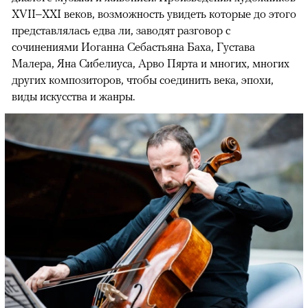
XVII–XXI веков, возможность увидеть которые до этого
представлялась едва ли, заводят разговор с
сочинениями Иоганна Себастьяна Баха, Густава
Малера, Яна Сибелиуса, Арво Пярта и многих, многих
других композиторов, чтобы соединить века, эпохи,
виды искусства и жанры.