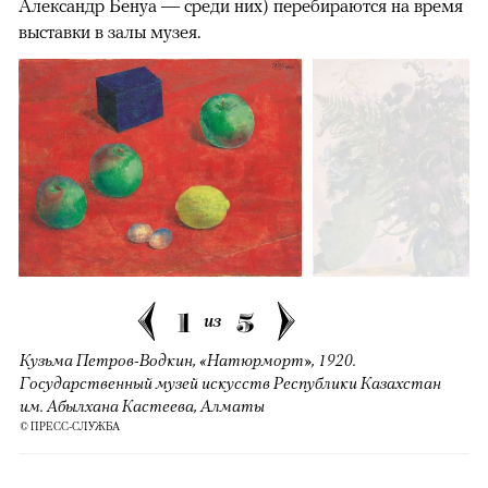
Александр Бенуа — среди них) перебираются на время
выставки в залы музея.
1
5
из
Кузьма Петров-Водкин, «Натюрморт», 1920.
Государственный музей искусств Республики Казахстан
им. Абылхана Кастеева, Алматы
© ПРЕСС-СЛУЖБА