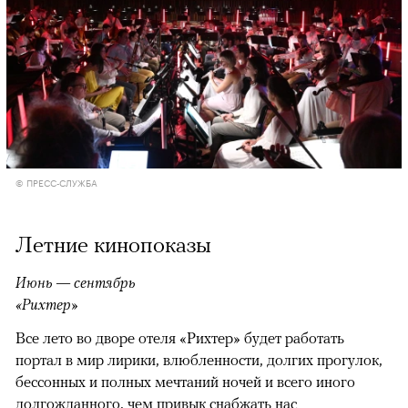
© ПРЕСС-СЛУЖБА
Летние кинопоказы
Июнь — сентябрь
«Рихтер»
Все лето во дворе отеля «Рихтер» будет работать
портал в мир лирики, влюбленности, долгих прогулок,
бессонных и полных мечтаний ночей и всего иного
долгожданного, чем привык снабжать нас