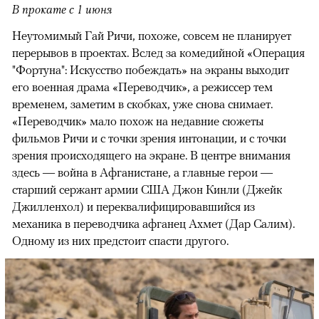
В прокате с 1 июня
Неутомимый Гай Ричи, похоже, совсем не планирует
перерывов в проектах. Вслед за комедийной «Операция
"Фортуна": Искусство побеждать» на экраны выходит
его военная драма «Переводчик», а режиссер тем
временем, заметим в скобках, уже снова снимает.
«Переводчик» мало похож на недавние сюжеты
фильмов Ричи и с точки зрения интонации, и с точки
зрения происходящего на экране. В центре внимания
здесь — война в Афганистане, а главные герои —
старший сержант армии США Джон Кинли (Джейк
Джилленхол) и переквалифицировавшийся из
механика в переводчика афганец Ахмет (Дар Салим).
Одному из них предстоит спасти другого.