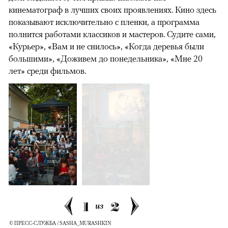
кинематограф в лучших своих проявлениях. Кино здесь
показывают исключительно с пленки, а программа
полнится работами классиков и мастеров. Судите сами,
«Курьер», «Вам и не снилось», «Когда деревья были
большими», «Доживем до понедельника», «Мне 20
лет» среди фильмов.
1
2
из
© ПРЕСС-СЛУЖБА / SASHA_MURASHKIN