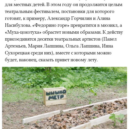
для местных детей. В этом году он продолжится целым
театральным фестивалем, постановки для которого
готовят, к примеру, Александр Горчилин и Алина
Насибулова. «Федорино горе» превратится в мюзикл, а
«Муха-цокотуха» обрастет новыми образами. К действу
присоединятся десятки театральных артистов (Павел
Артемьев, Мария Лапшина, Ольга Лапшина, Инна
Сухорецкая среди них), вместе с которыми можно
будет, наконец, сказать привет новому лету.