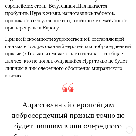
европейских стран. Безутешная Шая пытается
пробудить Нура к жизни: наглотавшись таблеток,
проникает в его ужасные сны, в которых их мать тонет
при переправе в Европу.
При всей скромности художественной составляющей
фильма его адресованный европейцам добросердечный
призыв («Только вы можете нас спасти!» — сообщает
для тех, кто не понял, очнувшийся Нур) точно не будет
лишним в дни очередного обострения мигрантского
кризиса.
Адресованный европейцам
добросердечный призыв точно не
будет лишним в дни очередного