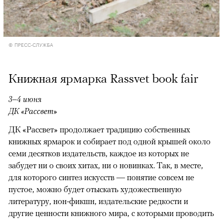
© ПРЕСС-СЛУЖБА
Книжная ярмарка Rassvet book fair
3–4 июня
ДК «Рассвет»
ДК «Рассвет» продолжает традицию собственных
книжных ярмарок и собирает под одной крышей около
семи десятков издательств, каждое из которых не
забудет ни о своих хитах, ни о новинках. Так, в месте,
для которого синтез искусств — понятие совсем не
пустое, можно будет отыскать художественную
литературу, нон-фикшн, издательские редкости и
другие ценности книжного мира, с которыми проводить