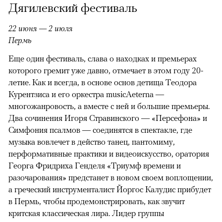
Дягилевский фестиваль
22 июня — 2 июля
Пермь
Еще один фестиваль, слава о находках и премьерах
которого гремит уже давно, отмечает в этом году 20-
летие. Как и всегда, в основе основ детища Теодора
Курентзиса и его оркестра musicAeterna —
многожанровость, а вместе с ней и большие премьеры.
Два сочинения Игоря Стравинского — «Персефона» и
Симфония псалмов — соединятся в спектакле, где
музыка вовлечет в действо танец, пантомиму,
перформативные практики и видеоискусство, оратория
Георга Фридриха Генделя «Триумф времени и
разочарования» предстанет в новом своем воплощении,
а греческий инструменталист Йоргос Калудис прибудет
в Пермь, чтобы продемонстрировать, как звучит
критская классическая лира. Лидер группы