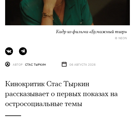
Кадр из фильма «Бумажный тигр»
© NEON
АВТОР
СТАС ТЫРКИН
06 АВГУСТА 2026
Кинокритик Стас Тыркин
рассказывает о первых показах на
остросоциальные темы