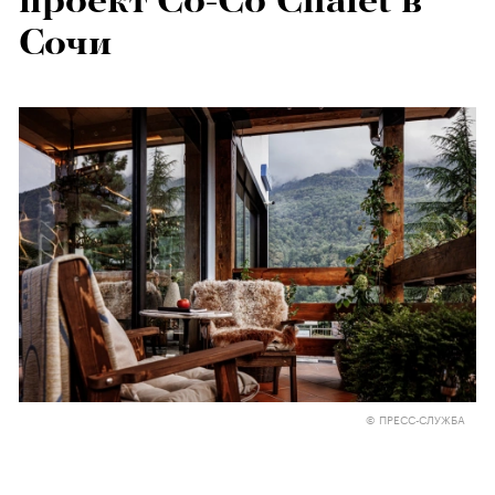
проект Co-Co Chalet в
Сочи
© ПРЕСС-СЛУЖБА