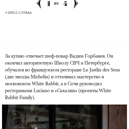
1
4
из
© ПРЕСС-СЛУЖБА
За кухню отвечает шеф-повар Вадим Горбанев. Он
окончил авторитетную Школу СВЧ в Петербурге,
обучался во французском ресторане Le Jardin des Sens
(две звезды Michelin) и оттачивал мастерство в
московском White Rabbit, а в Сочи руководил
ресторанами Luciano и «Сахалин» (проекты White
Rabbit Family).