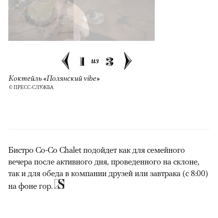
1
3
из
Коктейль «Полянский vibe»
© ПРЕСС-СЛУЖБА
Бистро Co-Co Chalet подойдет как для семейного
вечера после активного дня, проведенного на склоне,
так и для обеда в компании друзей или завтрака (с 8:00)
на фоне гор.