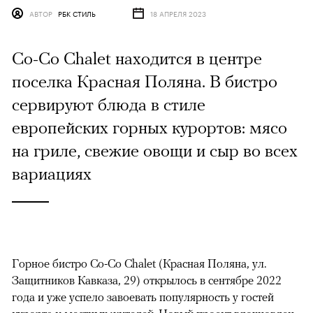
АВТОР
РБК СТИЛЬ
18 АПРЕЛЯ 2023
Co-Co Chalet находится в центре
поселка Красная Поляна. В бистро
сервируют блюда в стиле
европейских горных курортов: мясо
на гриле, свежие овощи и сыр во всех
вариациях
Горное бистро Co-Co Chalet (Красная Поляна, ул.
Защитников Кавказа, 29) открылось в сентябре 2022
года и уже успело завоевать популярность у гостей