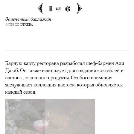
1
6
из
Запеченный баклажан
© ПРЕСС-СЛУЖБА
Барную карту ресторана разработал шеф-бармен Али
Даюб. Он также использует для создания коктейлей и
настоек локальные продукты. Особого внимания
заслуживает коллекция настоек, которая обновляется
каждый сезон.