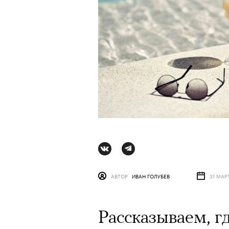
АВТОР
ИВАН ГОЛУБЕВ
31 МАР
АВТОР
ВАЛЕРИЯ ДАВЫДОВА-КАЛАШНИК
Рассказываем, г