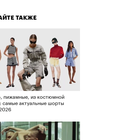
лаборации, которые нельзя
стить
АЙТЕ ТАКЖЕ
, пижамные, из костюмной
: самые актуальные шорты
-2026
АЙТЕ ТАКЖЕ