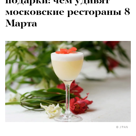
подарки: чем удивят
московские рестораны 8
Марта
© J’PAN