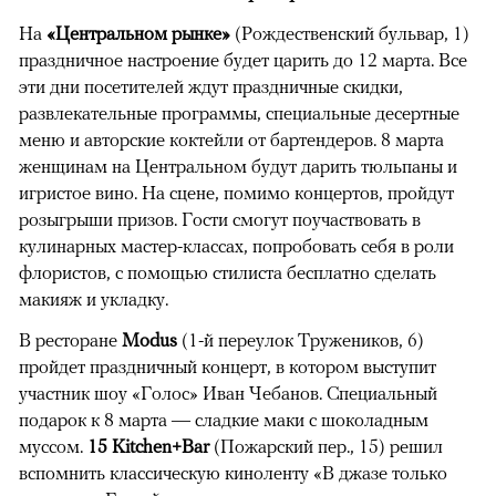
На
«Центральном рынке»
(Рождественский бульвар, 1)
праздничное настроение будет царить до 12 марта. Все
эти дни посетителей ждут праздничные скидки,
развлекательные программы, специальные десертные
меню и авторские коктейли от бартендеров. 8 марта
женщинам на Центральном будут дарить тюльпаны и
игристое вино. На сцене, помимо концертов, пройдут
розыгрыши призов. Гости смогут поучаствовать в
кулинарных мастер-классах, попробовать себя в роли
флористов, с помощью стилиста бесплатно сделать
макияж и укладку.
В ресторане
Modus
(1-й переулок Тружеников, 6)
пройдет праздничный концерт, в котором выступит
участник шоу «Голос» Иван Чебанов. Специальный
подарок к 8 марта — сладкие маки с шоколадным
муссом.
15 Kitchen+Bar
(Пожарский пер., 15) решил
вспомнить классическую киноленту «В джазе только