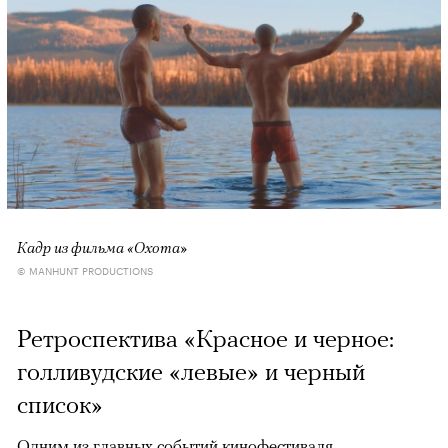
Кадр из фильма «Охота»
© MANHUNT PRODUCTIONS
Ретроспектива «Красное и черное:
голливудские «левые» и черный
список»
Одним из главных событий кинофестиваля,