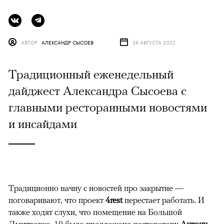
АВТОР
АЛЕКСАНДР СЫСОЕВ
26 АВГУСТА 2022
Традиционный еженедельный
дайджест Александра Сысоева с
главными ресторанными новостями
и инсайдами
Традиционно начну с новостей про закрытие —
поговаривают, что проект
4rest
перестает работать. И
также ходят слухи, что помещение на Большой
Дмитровке, 10 было предложено ресторатору
Антону