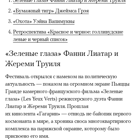
«Бумажный тигр» Джеймса Грэя
«Охота» Уэйна Вапимуквы
Ретроспектива «Красное и черное: голливудские
левые и черный список»
«Зеленые глаза» Фанни Лиатар и
Жереми Труиля
Фестиваль открылся с намеком на политическую
актуальность — показом на огромном экране Пьяццы
Гранде камерного французского фильма «Зеленые
глаза» (Les Yeux Verts) режиссерского дуэта Фанни
Лиатар и Жереми Труиля. Прошлая
их кинолента «Гагарин» — отнюдь не байопик первого
космонавта в мире, а хроника сноса многоквартирного
комплекса на парижской окраине, которому было
присвоено его имя.