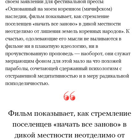
своем заявлении для фестивальной прессы:
«Основанный на моем коренном (мичифском)
наследии, фильм показывает, как стремление
поселенцев «начать все заново» в дикой местности
неотделимо от лишения земель коренных народов». К
счастью, одолевающие его мысли не выливаются в
фильме ни в плакатную идеологию, ни в
прочувствованную проповедь — наоборот, они служат
мерцающим фоном для этой мало на что похожей
параболы, сочетающей сдержанный психологизм с
отстраненной медитативностью и в меру радикальной
психоделичностью.
Фильм показывает, как стремление
поселенцев «начать все заново» в
дикой местности неотделимо от