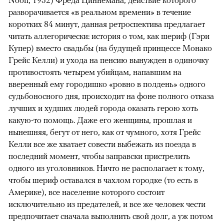
разворачивается «в реальном времени» в течение
коротких 84 минут, данная ретроспектива предлагает
читать аллегорически: история о том, как шериф (Гэри
Купер) вместо свадьбы (на будущей принцессе Монако
Грейс Келли) и ухода на пенсию вынужден в одиночку
противостоять четырем убийцам, напавшим на
вверенный ему городишко «ровно в полдень» одного
судьбоносного дня, происходит на фоне полного отказа
лучших и худших людей города оказать герою хоть
какую-то помощь. Даже его женщины, прошлая и
нынешняя, бегут от него, как от чумного, хотя Грейс
Келли все же хватает совести выбежать из поезда в
последний момент, чтобы заправски пристрелить
одного из уголовников. Ничто не располагает к тому,
чтобы шериф оставался в чахлом городке (то есть в
Америке), все население которого состоит
исключительно из предателей, и все же человек чести
предпочитает сначала выполнить свой долг, а уж потом