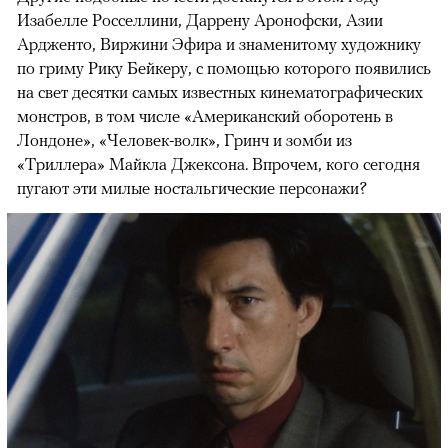
Изабелле Росселлини, Даррену Аронофски, Азии
Ардженто, Виржини Эфира и знаменитому художнику
по гриму Рику Бейкеру, с помощью которого появились
на свет десятки самых известных кинематографических
монстров, в том числе «Американский оборотень в
Лондоне», «Человек-волк», Гринч и зомби из
«Триллера» Майкла Джексона. Впрочем, кого сегодня
пугают эти милые ностальгические персонажи?