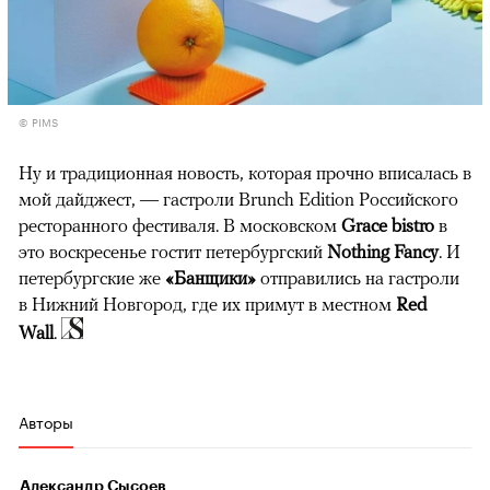
© PIMS
Ну и традиционная новость, которая прочно вписалась в
мой дайджест, — гастроли Brunch Edition Российского
ресторанного фестиваля. В московском
Grace bistro
в
это воскресенье гостит петербургский
Nothing Fancy
. И
петербургские же
«Банщики»
отправились на гастроли
в Нижний Новгород, где их примут в местном
Red
Wall
.
Авторы
Александр Сысоев