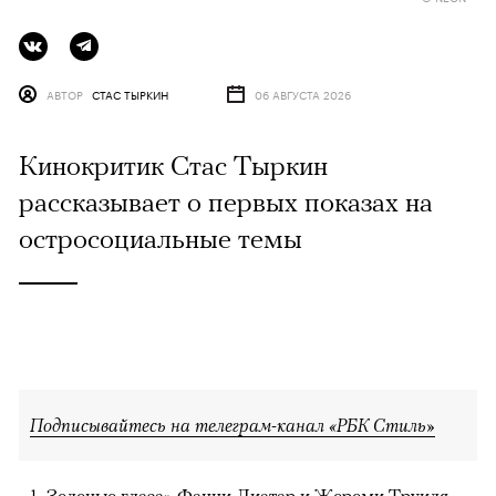
АВТОР
СТАС ТЫРКИН
06 АВГУСТА 2026
Кинокритик Стас Тыркин
рассказывает о первых показах на
остросоциальные темы
Подписывайтесь на телеграм-канал «РБК Стиль»
Зеленые глаза» Фанни Лиатар и Жереми Труиля