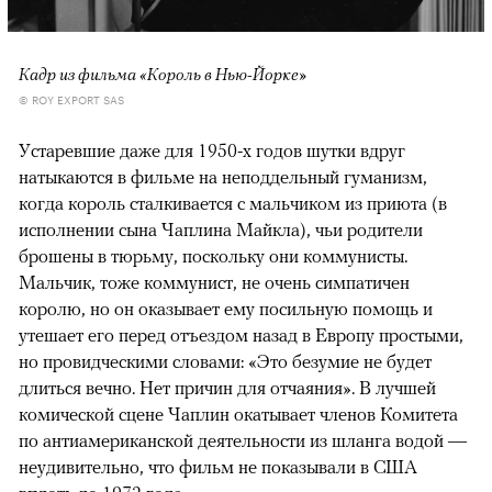
Кадр из фильма «Король в Нью-Йорке»
© ROY EXPORT SAS
Устаревшие даже для 1950-х годов шутки вдруг
натыкаются в фильме на неподдельный гуманизм,
когда король сталкивается с мальчиком из приюта (в
исполнении сына Чаплина Майкла), чьи родители
брошены в тюрьму, поскольку они коммунисты.
Мальчик, тоже коммунист, не очень симпатичен
королю, но он оказывает ему посильную помощь и
утешает его перед отъездом назад в Европу простыми,
но провидческими словами: «Это безумие не будет
длиться вечно. Нет причин для отчаяния». В лучшей
комической сцене Чаплин окатывает членов Комитета
по антиамериканской деятельности из шланга водой —
неудивительно, что фильм не показывали в США