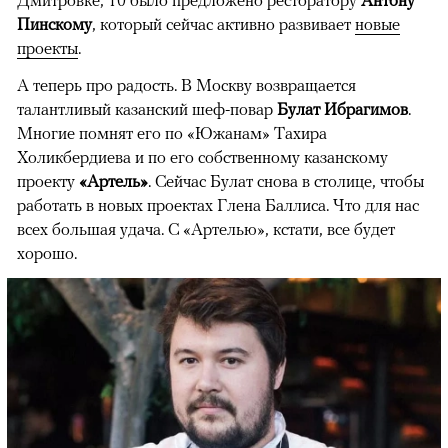
Пинскому
, который сейчас активно развивает
новые
проекты
.
А теперь про радость. В Москву возвращается
талантливый казанский шеф-повар
Булат Ибрагимов
.
Многие помнят его по «Южанам» Тахира
Холикбердиева и по его собственному казанскому
проекту
«Артель»
. Сейчас Булат снова в столице, чтобы
работать в новых проектах Глена Баллиса. Что для нас
всех большая удача. С «Артелью», кстати, все будет
хорошо.