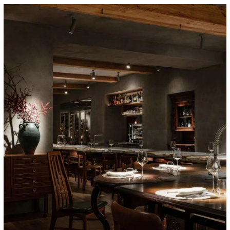
00:00
/
00:00