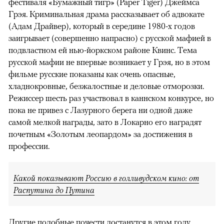
фестиваля «Бумажный тигр» (Paper Tiger) Джеймса
Грэя. Криминальная драма рассказывает об адвокате
(Адам Драйвер), который в середине 1980-х годов
заигрывает (совершенно напрасно) с русской мафией в
подвластном ей нью-йоркском районе Квинс. Тема
русской мафии не впервые возникает у Грэя, но в этом
фильме русские показаны как очень опасные,
хладнокровные, безжалостные и деловые отморозки.
Режиссер шесть раз участвовал в каннском конкурсе, но
пока не привез с Лазурного берега ни одной даже
самой мелкой награды, зато в Локарно его наградят
почетным «Золотым леопардом» за достижения в
профессии.
Какой показывают Россию в голливудском кино: от
Распутина до Путина
Другие подобные почести достанутся в этом году