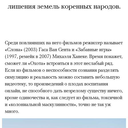
лишения земель коренных народов.
Среди повлиявших на него фильмов режиссер называет
«Слона» (2003) Гаса Ван Сента и «Забавные игры»
(1997, ремейк в 2007) Михаэля Ханеке. Время покажет,
сможет ли «Охота» встроиться в этот неслабый ряд.
Если из фильмов о неспособности сознания разделять
симуляцию и реальность можно составить небольшую
видеотеку, то произведений о плодах воспитания
онлайн, не способного дать незрелому существу ничего,
кроме одиночества и, как следует из фильма, токсичной
и «колониальной маскулинности», точно не так уж
много.