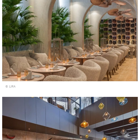
© LIRA