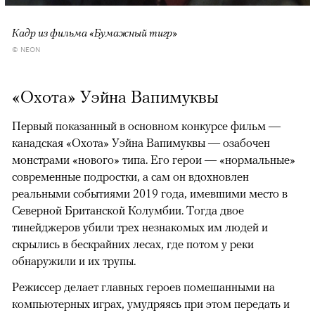
Кадр из фильма «Бумажный тигр»
© NEON
«Охота» Уэйна Вапимуквы
Первый показанный в основном конкурсе фильм —
канадская «Охота» Уэйна Вапимуквы — озабочен
монстрами «нового» типа. Его герои — «нормальные»
современные подростки, а сам он вдохновлен
реальными событиями 2019 года, имевшими место в
Северной Британской Колумбии. Тогда двое
тинейджеров убили трех незнакомых им людей и
скрылись в бескрайних лесах, где потом у реки
обнаружили и их трупы.
Режиссер делает главных героев помешанными на
компьютерных играх, умудряясь при этом передать и