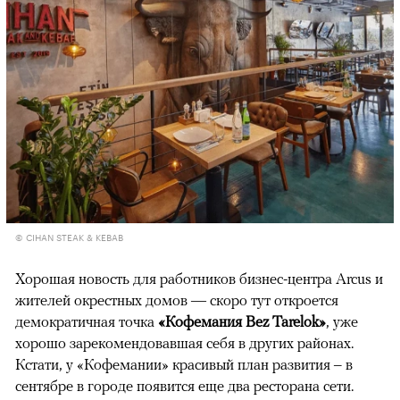
© CIHAN STEAK & KEBAB
Хорошая новость для работников бизнес-центра Arcus и
жителей окрестных домов — скоро тут откроется
демократичная точка
«Кофемания Bez Tarelok»
, уже
хорошо зарекомендовавшая себя в других районах.
Кстати, у «Кофемании» красивый план развития – в
сентябре в городе появится еще два ресторана сети.