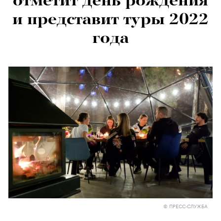
отметит день рождения
и представит туры 2022
года
© ПРЕСС-СЛУЖБА