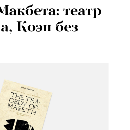
Макбета: театр
а, Коэн без