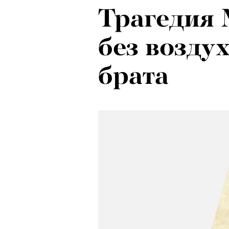
Трагедия 
без воздух
брата