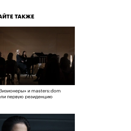
АЙТЕ ТАКЖЕ
Визионеры» и masters:dom
ели первую резиденцию