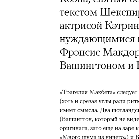
текстом Шекспи
актрисой Кэтрин
нуждающимися 
Фрэнсис Макдор
Вашингтоном и 
«Трагедия Макбета» следует
(хоть и срезая углы ради рит
имеет смысла. Два шотландс
(Вашингтон, который не виде
оригинала, зато еще на заре
«Много шума из ничего») и Б