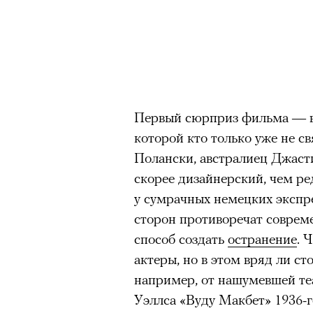
Первый сюрприз фильма — в 
которой кто только уже не св
Полански, австралиец Джасти
скорее дизайнерский, чем ре
у сумрачных немецких экспре
сторон противоречат соврем
способ создать
остранение
. 
актеры, но в этом вряд ли ст
например, от нашумевшей те
Уэллса «Вуду Макбет» 1936-г