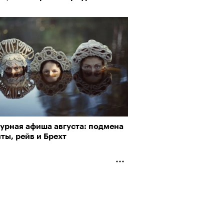
турная афиша августа: подмена
ты, рейв и Брехт