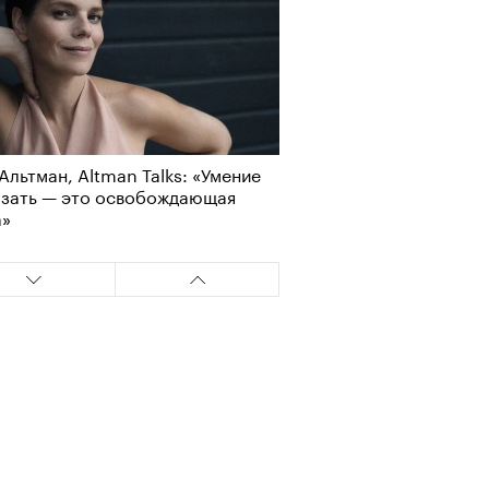
Альтман, Altman Talks: «Умение
азать — это освобождающая
а»