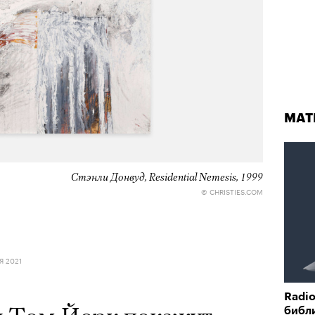
МАТ
Стэнли Донвуд, Residential Nemesis, 1999
© CHRISTIES.COM
Я 2021
Radi
библ