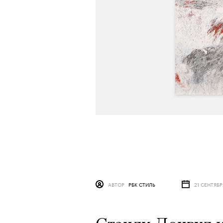
АВТОР
РБК СТИЛЬ
21 СЕНТЯБР