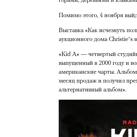
Помимо этого, 4 ноября выйд
Выставка «Как исчезнуть пол
аукционного дома Christie’s 
«Kid A» — четвертый студий
выпущенный в 2000 году и в
американские чарты. Альбом
месяц продаж и получил пр
альтернативный альбом».