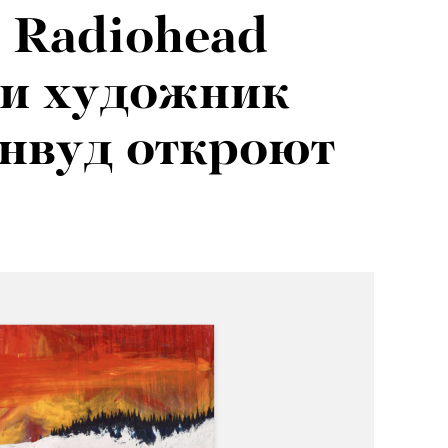
 Radiohead
 и художник
нвуд откроют