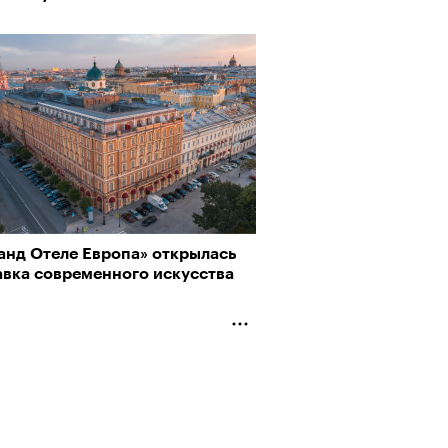
анд Отеле Европа» открылась
авка современного искусства