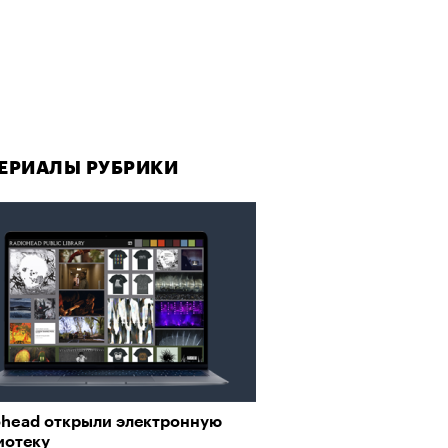
ЕРИАЛЫ РУБРИКИ
ohead открыли электронную
иотеку