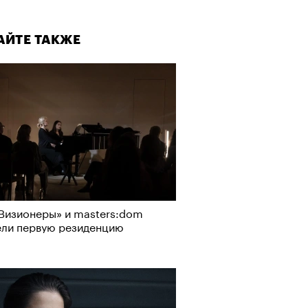
АЙТЕ ТАКЖЕ
Визионеры» и masters:dom
ели первую резиденцию