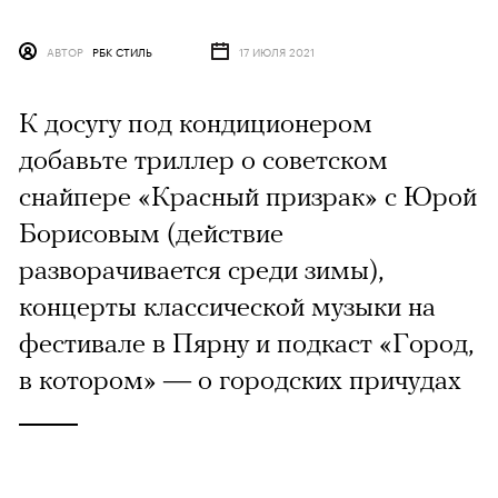
АВТОР
РБК СТИЛЬ
17 ИЮЛЯ 2021
К досугу под кондиционером
добавьте триллер о советском
снайпере «Красный призрак» с Юрой
Борисовым (действие
разворачивается среди зимы),
концерты классической музыки на
фестивале в Пярну и подкаст «Город,
в котором» — о городских причудах