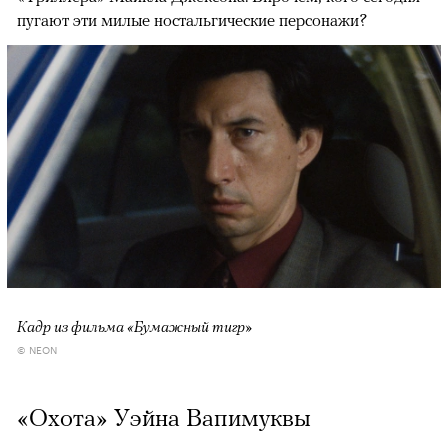
пугают эти милые ностальгические персонажи?
Кадр из фильма «Бумажный тигр»
© NEON
«Охота» Уэйна Вапимуквы