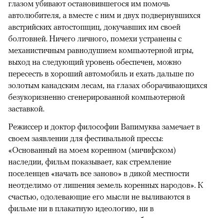
глазом убивают остановившегося им помочь
автолюбителя, а вместе с ним и двух подвернувшихся
австрийских автостопщиц, докучавших им своей
болтовней. Ничего личного, помехи устранены с
механистичным равнодушием компьютерной игры,
выход на следующий уровень обеспечен, можно
пересесть в хороший автомобиль и ехать дальше по
золотым канадским лесам, на глазах оборачивающихся
безукоризненно сгенерированной компьютерной
заставкой.
Режиссер и доктор философии Вапимуква замечает в
своем заявлении для фестивальной прессы:
«Основанный на моем коренном (мичифском)
наследии, фильм показывает, как стремление
поселенцев «начать все заново» в дикой местности
неотделимо от лишения земель коренных народов». К
счастью, одолевающие его мысли не выливаются в
фильме ни в плакатную идеологию, ни в