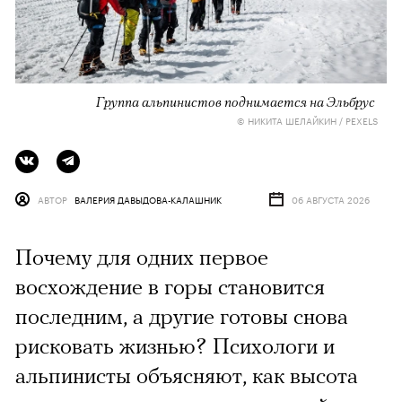
Группа альпинистов поднимается на Эльбрус
© НИКИТА ШЕЛАЙКИН / PEXELS
АВТОР
ВАЛЕРИЯ ДАВЫДОВА-КАЛАШНИК
06 АВГУСТА 2026
Почему для одних первое
восхождение в горы становится
последним, а другие готовы снова
рисковать жизнью? Психологи и
альпинисты объясняют, как высота