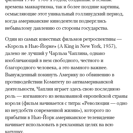
времена маккартизма, так и более поздние картины,
осмысляющие этот уникальный голливудский период,
когда американские кинодеятели подверглись
небывалому давлению со стороны государства.
Один из самых известных фильмов ретроспективы —
«Король в Нью-Йорке» (A King in New York, 1957),
далеко не лучший у Чарльза Чаплина, однако
изобличающий в нем свободного, честного и
благородного человека, а это намного важнее.
Вынужденный покинуть Америку по обвинению в
противодействии Комитету по антиамериканской
деятельности, Чаплин играет здесь свою последнюю
роль — изгнанного из неназванной европейской страны
короля (фильм начинается с титра: «Революции — одно
из неудобств современной жизни»), которого по
прибытии в Нью-Йорк американское телевидение
начинает использовать в рекламных целях на всю
катушку.