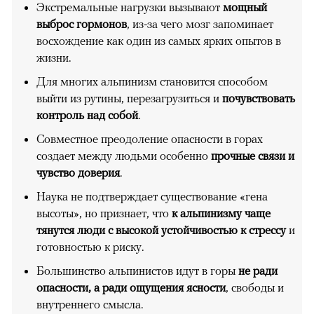
Экстремальные нагрузки вызывают
мощный
выброс гормонов
, из-за чего мозг запоминает
восхождение как один из самых ярких опытов в
жизни.
Для многих альпинизм становится способом
выйти из рутины, перезагрузиться и
почувствовать
контроль над собой
.
Совместное преодоление опасности в горах
создает между людьми особенно
прочные связи и
чувство доверия
.
Наука не подтверждает существование «гена
высоты», но признает, что
к альпинизму чаще
тянутся люди с высокой устойчивостью к стрессу
и
готовностью к риску.
Большинство альпинистов идут в горы
не ради
опасности, а ради ощущения ясности
, свободы и
внутреннего смысла.