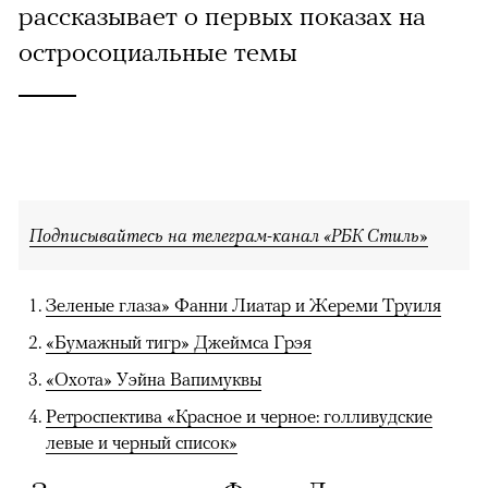
рассказывает о первых показах на
остросоциальные темы
Подписывайтесь на телеграм-канал «РБК Стиль»
Зеленые глаза» Фанни Лиатар и Жереми Труиля
«Бумажный тигр» Джеймса Грэя
«Охота» Уэйна Вапимуквы
Ретроспектива «Красное и черное: голливудские
левые и черный список»