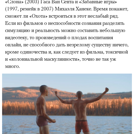
«Слона» (2003) Гаса Ван Сента и «Забавные игры»
(1997, ремейк в 2007) Михаэля Ханеке. Время покажет,
сможет ли «Охота» встроиться в этот неслабый ряд.
Если из фильмов о неспособности сознания разделять
симуляцию и реальность можно составить небольшую
видеотеку, то произведений о плодах воспитания
онлайн, не способного дать незрелому существу ничего,
кроме одиночества и, как следует из фильма, токсичной
и «колониальной маскулинности», точно не так уж
много.