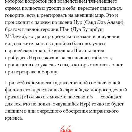
котором подросток под воздействием тяжелейшего
стресса полностью уходит в себя, перестает двигаться,
говорить, есть и реагировать на внешний мир. Это и
происходит с парнем по имени Нур (Саид Эль Алами),
братом главной героини Шаи (Дуа Бутарбуш
М’Зауки), когда их родителям отказали в получении
вида на жительство в одной из благополучных
европейских стран. Безутешная Шая пытается
пробудить Нура к жизни: наглотавшись таблеток,
проникает в его ужасные сны, в которых их мать тонет
при переправе в Европу.
При всей скромности художественной составляющей
фильма его адресованный европейцам добросердечный
призыв («Только вы можете нас спасти!» — сообщает
для тех, кто не понял, очнувшийся Нур) точно не будет
лишним в дни очередного обострения мигрантского
кризиса.