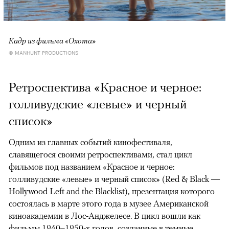
Кадр из фильма «Охота»
© MANHUNT PRODUCTIONS
Ретроспектива «Красное и черное:
голливудские «левые» и черный
список»
Одним из главных событий кинофестиваля,
славящегося своими ретроспективами, стал цикл
фильмов под названием «Красное и черное:
голливудские «левые» и черный список» (Red & Black —
Hollywood Left and the Blacklist), презентация которого
состоялась в марте этого года в музее Американской
киноакадемии в Лос-Анджелесе. В цикл вошли как
фильмы 1940–1950-х годов, созданные в темные