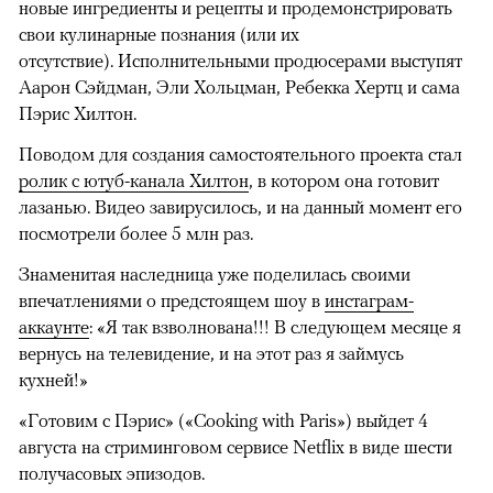
новые ингредиенты и рецепты и продемонстрировать
свои кулинарные познания (или их
отсутствие). Исполнительными продюсерами выступят
Аарон Сэйдман, Эли Хольцман, Ребекка Хертц и сама
Пэрис Хилтон.
Поводом для создания самостоятельного проекта стал
ролик с ютуб-канала Хилтон
, в котором она готовит
лазанью. Видео завирусилось, и на данный момент его
посмотрели более 5 млн раз.
Знаменитая наследница уже поделилась своими
впечатлениями о предстоящем шоу в
инстаграм-
аккаунте
: «Я так взволнована!!! В следующем месяце я
вернусь на телевидение, и на этот раз я займусь
кухней!»
«Готовим с Пэрис» («Cooking with Paris») выйдет 4
августа на стриминговом сервисе Netflix в виде шести
получасовых эпизодов.