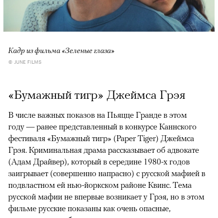
Кадр из фильма «Зеленые глаза»
© JUNE FILMS
«Бумажный тигр» Джеймса Грэя
В числе важных показов на Пьяцце Гранде в этом
году — ранее представленный в конкурсе Каннского
фестиваля «Бумажный тигр» (Paper Tiger) Джеймса
Грэя. Криминальная драма рассказывает об адвокате
(Адам Драйвер), который в середине 1980-х годов
заигрывает (совершенно напрасно) с русской мафией в
подвластном ей нью-йоркском районе Квинс. Тема
русской мафии не впервые возникает у Грэя, но в этом
фильме русские показаны как очень опасные,