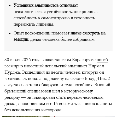
Успешных альпинистов отличают
психологическая устойчивость, дисциплина,
способность к самоконтролю и готовность
переносить лишения.
Опыт восхождений помогает
иначе смотреть на
эмоции
, делая человека более собранным.
30 июля 2026 года в пакистанском Каракоруме
погиб
всемирно известный непальский альпинист Нирмал
Пурджа. Экспедиция из десяти человек, которую он
возглавлял, попала под лавину на склоне Броуд-Пик. 2
августа спасатели обнаружили тела погибших. Бывший
британский спецназовец шел к историческому
рекорду — он планировал стать первым человеком,
дважды покорившим все 14 восьмитысячников планеты
без использования кислорода.