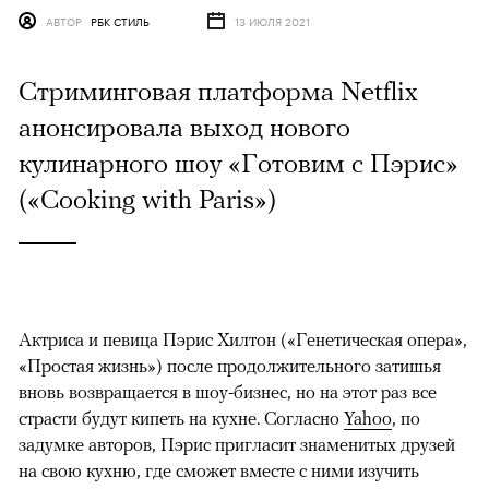
АВТОР
РБК СТИЛЬ
13 ИЮЛЯ 2021
Стриминговая платформа Netflix
анонсировала выход нового
кулинарного шоу «Готовим с Пэрис»
(«Cooking with Paris»)
Актриса и певица Пэрис Хилтон («Генетическая опера»,
«Простая жизнь») после продолжительного затишья
вновь возвращается в шоу-бизнес, но на этот раз все
страсти будут кипеть на кухне. Согласно
Yahoo
, по
задумке авторов, Пэрис пригласит знаменитых друзей
на свою кухню, где сможет вместе с ними изучить