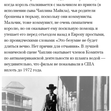
когда король сталкивается с мальчиком из приюта (в
исполнении сына Чаплина Майкла), чьи родители
брошены в тюрьму, поскольку они коммунисты.
Мальчик, тоже коммунист, не очень симпатичен
королю, но он оказывает ему посильную помощь и
утешает его перед отъездом назад в Европу простыми,
но провидческими словами: «Это безумие не будет
длиться вечно. Нет причин для отчаяния». В лучшей
комической сцене Чаплин окатывает членов Комитета
по антиамериканской деятельности из шланга водой —
неудивительно, что фильм не показывали в США
вплоть до 1972 года.