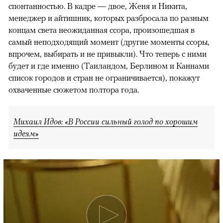
спонтанностью. В кадре — двое, Женя и Никита,
менеджер и айтишник, которых разбросала по разным
концам света неожиданная ссора, произошедшая в
самый неподходящий момент (другие моменты ссоры,
впрочем, выбирать и не привыкли). Что теперь с ними
будет и где именно (Таиландом, Берлином и Каннами
список городов и стран не ограничивается), покажут
охваченные сюжетом полтора года.
Михаил Идов: «В России сильный голод по хорошим
идеям»