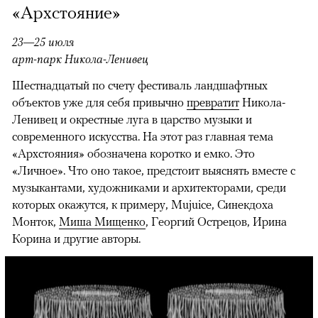
«Архстояние»
23—25 июля
арт-парк Никола-Ленивец
Шестнадцатый по счету фестиваль ландшафтных
объектов уже для себя привычно
превратит
Никола-
Ленивец и окрестные луга в царство музыки и
современного искусства. На этот раз главная тема
«Архстояния» обозначена коротко и емко. Это
«Личное». Что оно такое, предстоит выяснять вместе с
музыкантами, художниками и архитекторами, среди
которых окажутся, к примеру, Mujuice, Синекдоха
Монток,
Миша Мищенко
, Георгий Острецов, Ирина
Корина и другие авторы.