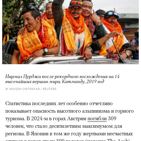
Нирмал Пурджа после рекордного восхождения на 14
высочайших вершин мира. Катманду, 2019 год
© NAVESH CHITRAKAR / REUTERS
Статистика последних лет особенно отчетливо
показывает опасность высотного альпинизма и горного
туризма. В 2024-м в горах Австрии
погибли
309
человек, что стало десятилетним максимумом для
региона. В Японии в том же году жертвами несчастных
случаев в горах
стали
300 человек (издание The Asahi