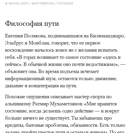
© MICHAL KNITL / SHUTTERSTOCK / FOTODOM
Философия пути
Евгения Полякова, поднимавшаяся на Килиманджаро,
Эльбрус и Монблан, говорит, что ее первое
восхождение началось вовсе не с желания испытать
себя. «В горах возникает то самое состояние «здесь и
сейчас». В обычной жизни оно почти недостижимо», —
объясняет она. Во время подъема исчезает
информационный шум, остаются только движение,
дыхание и концентрация на пути.
Похожие ощущения описывает мастер спорта по
альпинизму Ратмир Мухаметзянов: «Мне нравится
состояние, когда делаешь одно действие — и вокруг
больше ничего не существует. Ты забываешь про
кредиты, бытовые проблемы, обязанности. Есть только
задача: пройти участок пути и остаться живым». По его