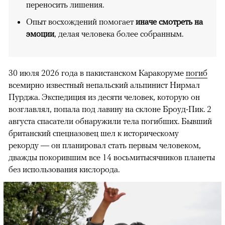
переносить лишения.
Опыт восхождений помогает
иначе смотреть на
эмоции
, делая человека более собранным.
30 июля 2026 года в пакистанском Каракоруме
погиб
всемирно известный непальский альпинист Нирмал
Пурджа. Экспедиция из десяти человек, которую он
возглавлял, попала под лавину на склоне Броуд-Пик. 2
августа спасатели обнаружили тела погибших. Бывший
британский спецназовец шел к историческому
рекорду — он планировал стать первым человеком,
дважды покорившим все 14 восьмитысячников планеты
без использования кислорода.