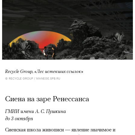
Recycle Group, «Лес истекших ссылок»
© RECYCLE GROUP / MANEGE.SPB.RU
Сиена на заре Ренессанса
ГМИИ имени А. С. Пушкина
до 3 октября
Сиенская школа живописи — явление значимое и