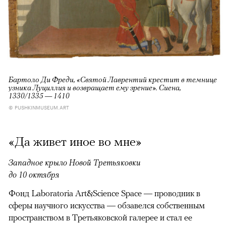
Бартоло Ди Фреди, «Святой Лаврентий крестит в темнице
узника Луциллия и возвращает ему зрение». Сиена,
1330/1335 — 1410
© PUSHKINMUSEUM.ART
«Да живет иное во мне»
Западное крыло Новой Третьяковки
до 10 октября
Фонд Laboratoria Art&Science Space — проводник в
сферы научного искусства — обзавелся собственным
пространством в Третьяковской галерее и стал ее