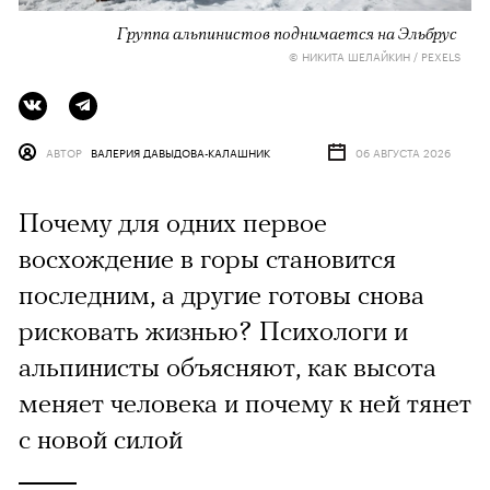
Группа альпинистов поднимается на Эльбрус
© НИКИТА ШЕЛАЙКИН / PEXELS
АВТОР
ВАЛЕРИЯ ДАВЫДОВА-КАЛАШНИК
06 АВГУСТА 2026
Почему для одних первое
восхождение в горы становится
последним, а другие готовы снова
рисковать жизнью? Психологи и
альпинисты объясняют, как высота
меняет человека и почему к ней тянет
с новой силой