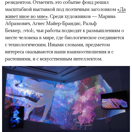
резидентом. Отметить это событие фонд решил
масштабной выставкой под поэтичным заголовком
«Да
живет иное во мне»
. Среди художников — Марина
Абрамович, Агнес Майер-Брандис, Ральф
Беккер, ::vtol::, чьи работы подводят к размышлениям о
месте человека в мире, где биологическое соединяется
с технологическим. Иными словами, предметом
интереса оказываются наши взаимоотношения и с
растениями, и с искусственным интеллектом.