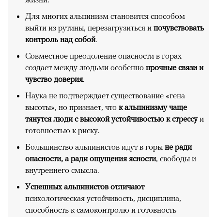
Для многих альпинизм становится способом
выйти из рутины, перезагрузиться и
почувствовать
контроль над собой
.
Совместное преодоление опасности в горах
создает между людьми особенно
прочные связи и
чувство доверия
.
Наука не подтверждает существование «гена
высоты», но признает, что
к альпинизму чаще
тянутся люди с высокой устойчивостью к стрессу
и
готовностью к риску.
Большинство альпинистов идут в горы
не ради
опасности, а ради ощущения ясности
, свободы и
внутреннего смысла.
Успешных альпинистов отличают
психологическая устойчивость, дисциплина,
способность к самоконтролю и готовность