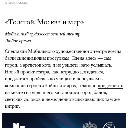
© MARIINSKY.RU
«Толстой. Москва и мир»
Мобильный художественный театр
Любое время
Спектакли Мобильного художественного театра всегда
были синонимичны прогулкам. Сцена здесь — сам
город, а артистов хоть и не увидеть, зато услышать.
Новый проект театра, как нетрудно догадаться,
предлагает пройтись по улицам и переулкам в
компании героев «Войны и мира», а заодно
представить
на месте сегодняшнего мегаполиса город балов,
светских салонов и немедленно вспыхивающих там же
интриг.