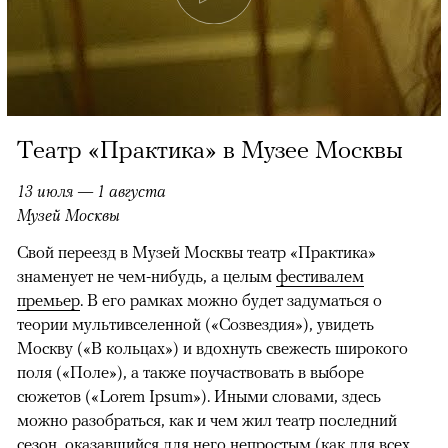
Театр «Практика» в Музее Москвы
13 июля — 1 августа
Музей Москвы
Свой переезд в Музей Москвы театр «Практика»
знаменует не чем-нибудь, а целым
фестивалем
премьер
. В его рамках можно будет задуматься о
теории мультивселенной («Созвездия»), увидеть
Москву («В кольцах») и вдохнуть свежесть широкого
поля («Поле»), а также поучаствовать в выборе
сюжетов («Lorem Ipsum»). Иными словами, здесь
можно разобраться, как и чем жил театр последний
сезон, оказавшийся для него непростым (как для всех