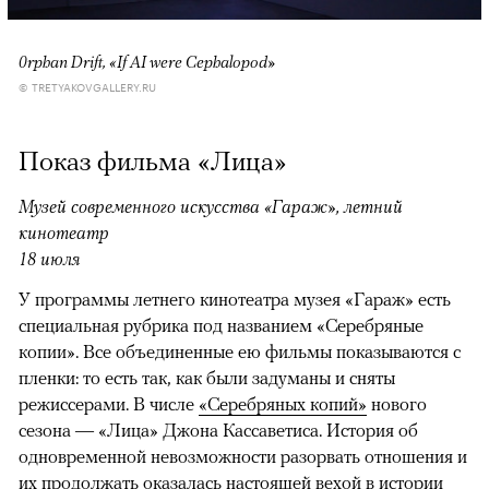
0rphan Drift, «If AI were Cephalopod»
© TRETYAKOVGALLERY.RU
Показ фильма «Лица»
Музей современного искусства «Гараж», летний
кинотеатр
18 июля
У программы летнего кинотеатра музея «Гараж» есть
специальная рубрика под названием «Серебряные
копии». Все объединенные ею фильмы показываются с
пленки: то есть так, как были задуманы и сняты
режиссерами. В числе
«Серебряных копий»
нового
сезона — «Лица» Джона Кассаветиса. История об
одновременной невозможности разорвать отношения и
их продолжать оказалась настоящей вехой в истории