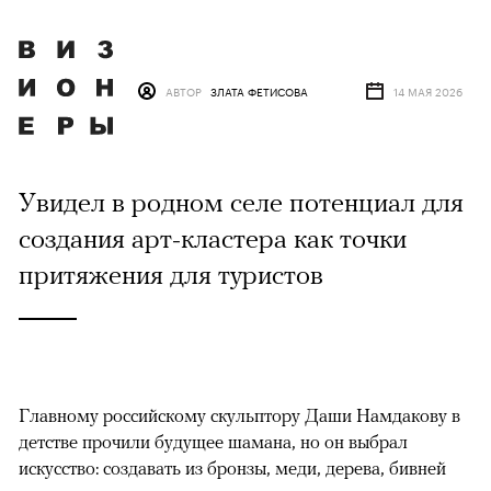
АВТОР
ЗЛАТА ФЕТИСОВА
14 МАЯ 2026
Увидел в родном селе потенциал для
создания арт-кластера как точки
притяжения для туристов
Главному российскому скульптору Даши Намдакову в
детстве прочили будущее шамана, но он выбрал
искусство: создавать из бронзы, меди, дерева, бивней