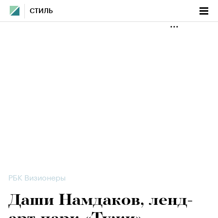
СТИЛЬ
РБК Визионеры
Даши Намдаков, ленд-