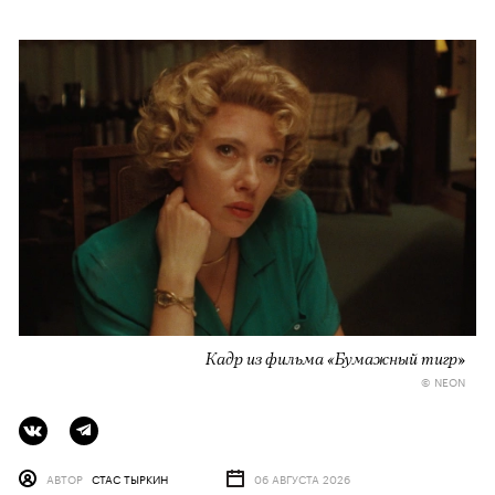
Кадр из фильма «Бумажный тигр»
© NEON
АВТОР
СТАС ТЫРКИН
06 АВГУСТА 2026