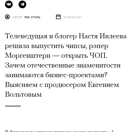
АВТОР
РБК СТИЛЬ
27 МАЯ 2021
Телеведущая и блогер Настя Ивлеева
решила выпустить чипсы, рэпер
Моргенштерн — открыть ЧОП.
Зачем отечественные знаменитости
занимаются бизнес-проектами?
Выясняем с продюсером Евгением
Вольтовым