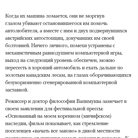
Когда их машина ломается, они не моргнув
глазом убивают остановившегося им помочь
автолюбителя, а вместе с ним и двух подвернувшихся
австрийских автостопщиц, докучавших им своей
болтовней. Ничего личного, помехи устранены с
механистичным равнодушием компьютерной игры,
выход на следующий уровень обеспечен, можно
пересесть в хороший автомобиль и ехать дальше по
золотым канадским лесам, на глазах оборачивающихся
безукоризненно сгенерированной компьютерной
заставкой.
Режиссер и доктор философии Вапимуква замечает в
своем заявлении для фестивальной прессы:
«Основанный на моем коренном (мичифском)
наследии, фильм показывает, как стремление
поселенцев «начать все заново» в дикой местности