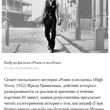
Кадр из фильма «Ровно в полдень»
© PARK CIRCUS-PARAMOUNT
Сюжет эпохального вестерна «Ровно в полдень» (High
Noon, 1952) Фреда Циннемана, действие которого
разворачивается «в реальном времени» в течение
коротких 84 минут, данная ретроспектива предлагает
читать аллегорически: история о том, как шериф (Гэри
Купер) вместо свадьбы (на будущей принцессе Монако