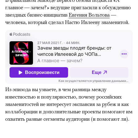
В финальном эпизоде первого сезона подкаста «А
главное — зачем?» ведущие пригласили к обсуждению
звездных бизнес-инициатив
Евгения Вольтова
—
человека, который сделал Настю Ивлееву знаменитой.
Из эпизода вы узнаете, в чем разница между
известностью и популярностью, почему российских
знаменитостей не интересует экспансия за рубеж и как
коллаборации и дополнительные проекты помогают им
охватить разные сегменты аудитории (и помогают ли).