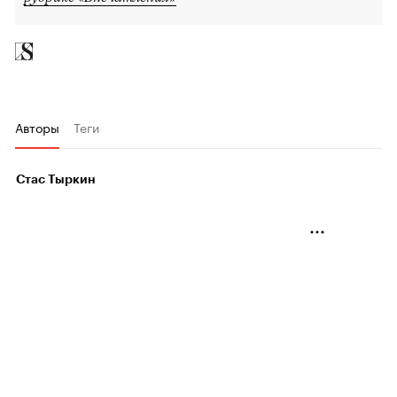
Авторы
Теги
Стас Тыркин