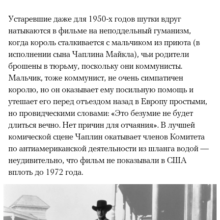
Устаревшие даже для 1950-х годов шутки вдруг
натыкаются в фильме на неподдельный гуманизм,
когда король сталкивается с мальчиком из приюта (в
исполнении сына Чаплина Майкла), чьи родители
брошены в тюрьму, поскольку они коммунисты.
Мальчик, тоже коммунист, не очень симпатичен
королю, но он оказывает ему посильную помощь и
утешает его перед отъездом назад в Европу простыми,
но провидческими словами: «Это безумие не будет
длиться вечно. Нет причин для отчаяния». В лучшей
комической сцене Чаплин окатывает членов Комитета
по антиамериканской деятельности из шланга водой —
неудивительно, что фильм не показывали в США
вплоть до 1972 года.