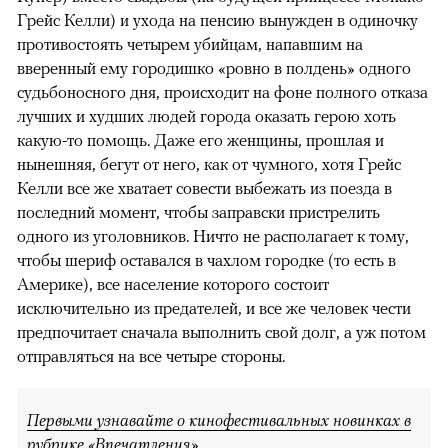
Грейс Келли) и ухода на пенсию вынужден в одиночку
противостоять четырем убийцам, напавшим на
вверенный ему городишко «ровно в полдень» одного
судьбоносного дня, происходит на фоне полного отказа
лучших и худших людей города оказать герою хоть
какую-то помощь. Даже его женщины, прошлая и
нынешняя, бегут от него, как от чумного, хотя Грейс
Келли все же хватает совести выбежать из поезда в
последний момент, чтобы заправски пристрелить
одного из уголовников. Ничто не располагает к тому,
чтобы шериф оставался в чахлом городке (то есть в
Америке), все население которого состоит
исключительно из предателей, и все же человек чести
предпочитает сначала выполнить свой долг, а уж потом
отправляться на все четыре стороны.
Первыми узнавайте о кинофестивальных новинках в
рубрике «Впечатления»