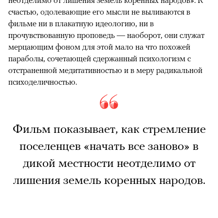
неотделимо от лишения земель коренных народов». К
счастью, одолевающие его мысли не выливаются в
фильме ни в плакатную идеологию, ни в
прочувствованную проповедь — наоборот, они служат
мерцающим фоном для этой мало на что похожей
параболы, сочетающей сдержанный психологизм с
отстраненной медитативностью и в меру радикальной
психоделичностью.
Фильм показывает, как стремление
поселенцев «начать все заново» в
дикой местности неотделимо от
лишения земель коренных народов.