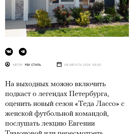
АВТОР
РБК СТИЛЬ
08 АВГУСТА 2026, 09:00
На выходных можно включить
подкаст о легендах Петербурга,
оценить новый сезон «Теда Лассо» с
женской футбольной командой,
послушать лекцию Евгении
Тимоновой или пересмотреть