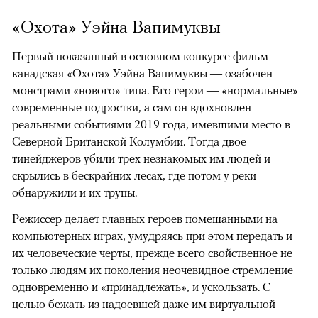
«Охота» Уэйна Вапимуквы
Первый показанный в основном конкурсе фильм —
канадская «Охота» Уэйна Вапимуквы — озабочен
монстрами «нового» типа. Его герои — «нормальные»
современные подростки, а сам он вдохновлен
реальными событиями 2019 года, имевшими место в
Северной Британской Колумбии. Тогда двое
тинейджеров убили трех незнакомых им людей и
скрылись в бескрайних лесах, где потом у реки
обнаружили и их трупы.
Режиссер делает главных героев помешанными на
компьютерных играх, умудряясь при этом передать и
их человеческие черты, прежде всего свойственное не
только людям их поколения неочевидное стремление
одновременно и «принадлежать», и ускользать. С
целью бежать из надоевшей даже им виртуальной