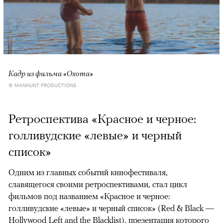
Кадр из фильма «Охота»
© MANHUNT PRODUCTIONS
Ретроспектива «Красное и черное:
голливудские «левые» и черный
список»
Одним из главных событий кинофестиваля,
славящегося своими ретроспективами, стал цикл
фильмов под названием «Красное и черное:
голливудские «левые» и черный список» (Red & Black —
Hollywood Left and the Blacklist), презентация которого