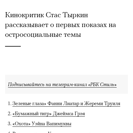
Кинокритик Стас Тыркин
рассказывает о первых показах на
остросоциальные темы
Подписывайтесь на телеграм-канал «РБК Стиль»
Зеленые глаза» Фанни Лиатар и Жереми Труиля
«Бумажный тигр» Джеймса Грэя
«Охота» Уэйна Вапимуквы