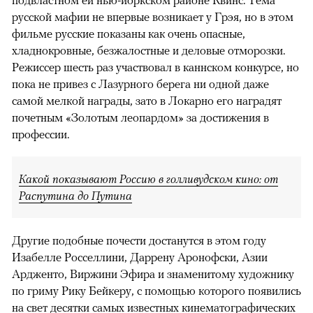
русской мафии не впервые возникает у Грэя, но в этом
фильме русские показаны как очень опасные,
хладнокровные, безжалостные и деловые отморозки.
Режиссер шесть раз участвовал в каннском конкурсе, но
пока не привез с Лазурного берега ни одной даже
самой мелкой награды, зато в Локарно его наградят
почетным «Золотым леопардом» за достижения в
профессии.
Какой показывают Россию в голливудском кино: от
Распутина до Путина
Другие подобные почести достанутся в этом году
Изабелле Росселлини, Даррену Аронофски, Азии
Ардженто, Виржини Эфира и знаменитому художнику
по гриму Рику Бейкеру, с помощью которого появились
на свет десятки самых известных кинематографических