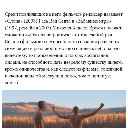
Среди повлиявших на него фильмов режиссер называет
«Слона» (2003) Гаса Ван Сента и «Забавные игры»
(1997, ремейк в 2007) Михаэля Ханеке. Время покажет,
сможет ли «Охота» встроиться в этот неслабый ряд.
Если из фильмов о неспособности сознания разделять
симуляцию и реальность можно составить небольшую
видеотеку, то произведений о плодах воспитания
онлайн, не способного дать незрелому существу ничего,
кроме одиночества и, как следует из фильма, токсичной
и «колониальной маскулинности», точно не так уж
много.