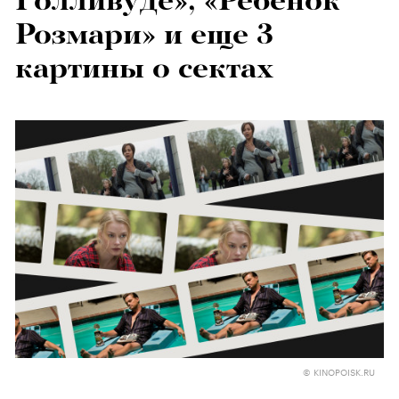
Голливуде», «Ребенок
Розмари» и еще 3
картины о сектах
© KINOPOISK.RU