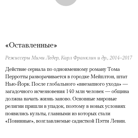
«Оставленные»
Режиссеры Мими Ледер, Карл Франклин и др., 2014–2017
Действие сериала по одноименному роману Тома
Перротты разворачивается в городке Мейплтон, штат
Нью-Йорк. После глобального «внезапного ухода» —
загадочного исчезновения 140 млн человек — община
должна начать жизнь заново. Основные мировые
религии пришли в упадок, поэтому в новых условиях
появились культы, главными из которых стали
«Повинные», возглавляемые садисткой Пэтти Левин.