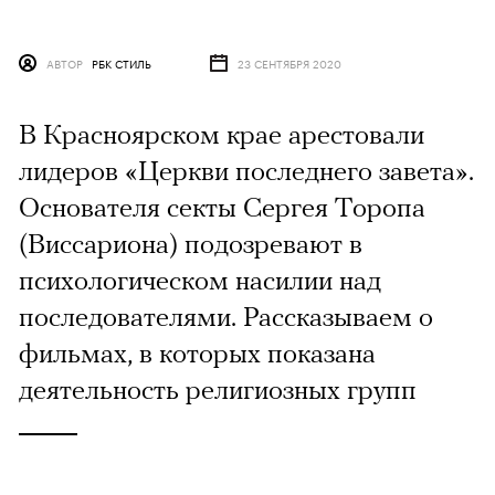
АВТОР
РБК СТИЛЬ
23 СЕНТЯБРЯ 2020
В Красноярском крае арестовали
лидеров «Церкви последнего завета».
Основателя секты Сергея Торопа
(Виссариона) подозревают в
психологическом насилии над
последователями. Рассказываем о
фильмах, в которых показана
деятельность религиозных групп