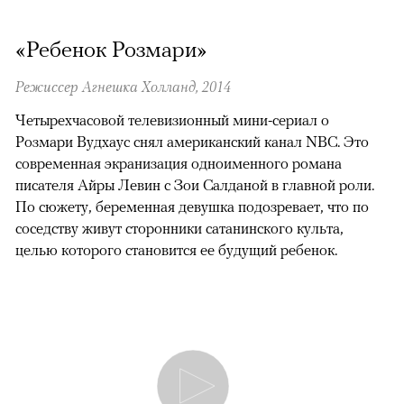
«Ребенок Розмари»
Режиссер Агнешка Холланд, 2014
Четырехчасовой телевизионный мини-сериал о
Розмари Вудхаус снял американский канал NBC. Это
современная экранизация одноименного романа
писателя Айры Левин с Зои Салданой в главной роли.
По сюжету, беременная девушка подозревает, что по
соседству живут сторонники сатанинского культа,
целью которого становится ее будущий ребенок.