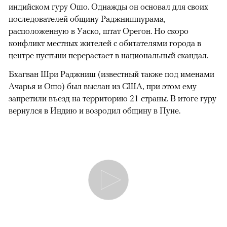
индийском гуру Ошо. Однажды он основал для своих
последователей общину Раджнишпурама,
расположенную в Уаско, штат Орегон. Но скоро
конфликт местных жителей с обитателями города в
центре пустыни перерастает в национальный скандал.
Бхагван Шри Раджниш (известный также под именами
Ачарья и Ошо) был выслан из США, при этом ему
запретили въезд на территорию 21 страны. В итоге гуру
вернулся в Индию и возродил общину в Пуне.