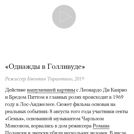
«Однажды в Голливуде»
Режиссер Квентин Тарантино, 2019
Действие
нашумевшей картины
с Леонардо Ди Каприо
и Бредом Питтом в главных ролях происходит в 1969
году в Лос-Анджелесе. Сюжет фильма основан на
реальных событиях: 8 августа того года участники секты
«Семья», основанной музыкантом Чарльзом
Мэнсоном, ворвались в дом режиссера
Романа
Полански
и зверски убили нескольких человек. В числе