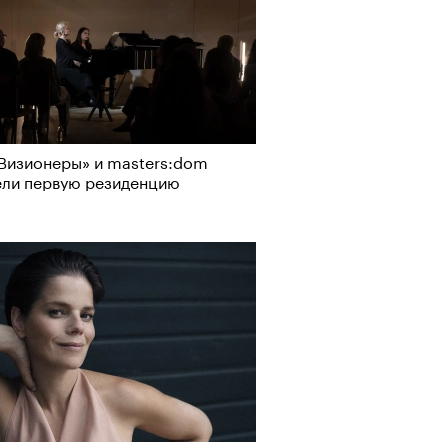
Визионеры» и masters:dom
ели первую резиденцию