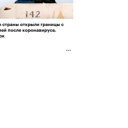
е страны открыли границы с
ией после коронавируса.
ок