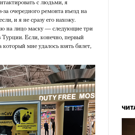
нтактировать с людьми, я
-за очередного ремонта въезд на
сли, и я не сразу его нахожу.
аю на лицо маску — следующие три
 Турции. Если, конечно, первый
а который мне удалось взять билет,
ЧИТ