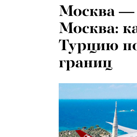
Москва —
Москва: к
Турцию п
границ