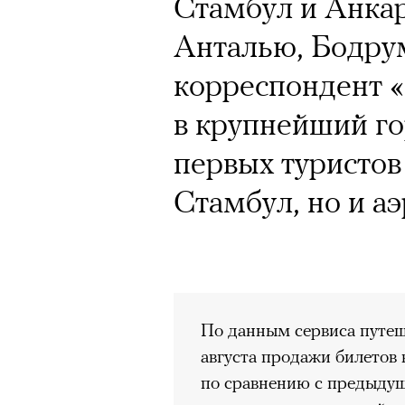
Стамбул и Анкару
Анталью, Бодрум
корреспондент 
в крупнейший го
первых туристов
Стамбул, но и а
По данным сервиса путеше
августа продажи билетов 
по сравнению с предыдущ