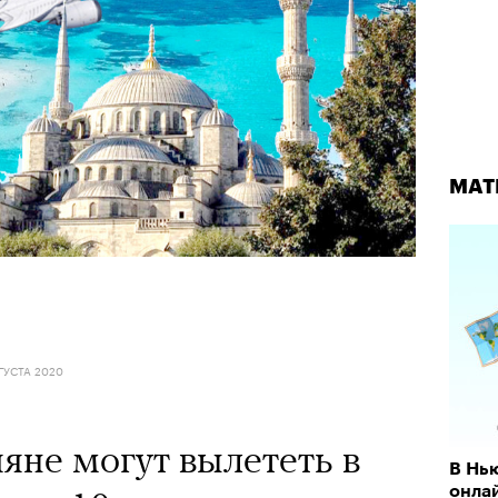
МАТ
ГУСТА 2020
ияне могут вылететь в
В Нью
онла