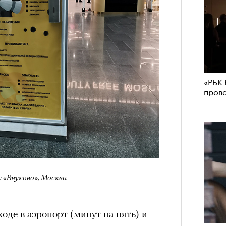
«РБК 
пров
 «Внуково», Москва
оде в аэропорт (минут на пять) и