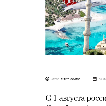
АВТОР
ТИМУР ЮСУПОВ
06 АВ
С 1 августа росс