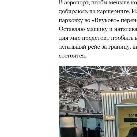
В аэропорт, чтобы меньше ко
добираюсь на каршеринге. Из
парковку во «Внуково» перене
Оставляю машину и натягив
дня мне предстоит пробыть в
легальный рейс за границу, н
состоится.