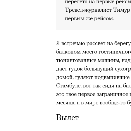
перелета на первые рейсы 
Тревел-журналист
Тимур
первым же рейсом.
Я встречаю рассвет на берегу
балконом моего гостиничног
тюнингованные машины, над 
дает гудок большущий сухогр
домой, гуляют подвыпившие 
Стамбуле, вот так сидя на ба
это твое первое заграничное
месяца, а в мире вообще-то 
Вылет