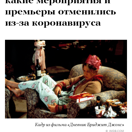
какие мероприятия и
премьеры отменились
из-за коронавируса
Кадр из фильма «Дневник Бриджит Джонс»
© IMDB.COM