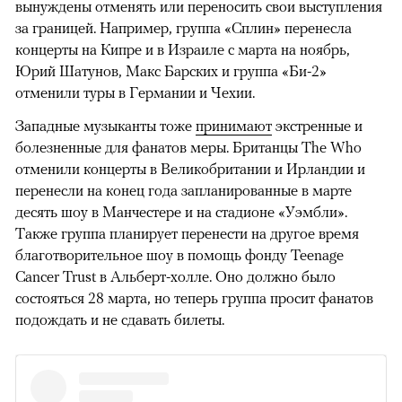
вынуждены отменять или переносить свои выступления
за границей. Например, группа «Сплин» перенесла
концерты на Кипре и в Израиле с марта на ноябрь,
Юрий Шатунов, Макс Барских и группа «Би-2»
отменили туры в Германии и Чехии.
Западные музыканты тоже
принимают
экстренные и
болезненные для фанатов меры. Британцы The Who
отменили концерты в Великобритании и Ирландии и
перенесли на конец года запланированные в марте
десять шоу в Манчестере и на стадионе «Уэмбли».
Также группа планирует перенести на другое время
благотворительное шоу в помощь фонду Teenage
Cancer Trust
в Альберт-холле. Оно должно было
состояться 28 марта, но теперь группа просит фанатов
подождать и не сдавать билеты.