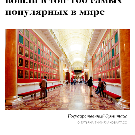
вошли в топ-100 самых
популярных в мире
Государственный Эрмитаж
© ТАТЬЯНА ТИМИРХАНОВА/ТАСС