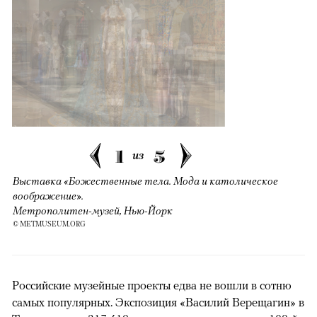
1
5
из
Выставка «Божественные тела. Мода и католическое
воображение».
Метрополитен-музей, Нью-Йорк
© METMUSEUM.ORG
Российские музейные проекты едва не вошли в сотню
самых популярных. Экспозиция «Василий Верещагин» в