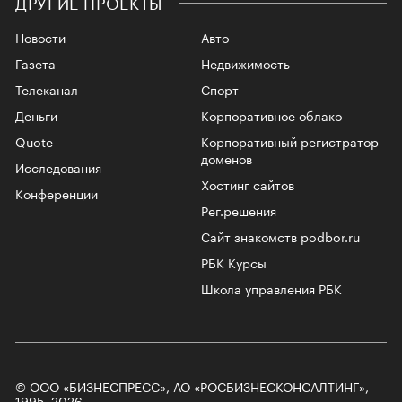
ДРУГИЕ ПРОЕКТЫ
Новости
Авто
Газета
Недвижимость
Телеканал
Спорт
Деньги
Корпоративное облако
Quote
Корпоративный регистратор
доменов
Исследования
Хостинг сайтов
Конференции
Рег.решения
Сайт знакомств podbor.ru
РБК Курсы
Школа управления РБК
© ООО «БИЗНЕСПРЕСС», АО «РОСБИЗНЕСКОНСАЛТИНГ»,
1995–2026