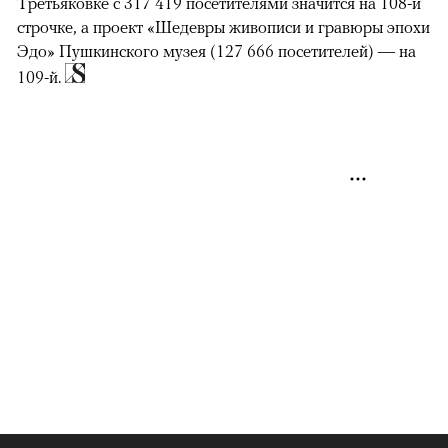
Третьяковке с 317 419 посетителями значится на 108-й
строчке, а проект «Шедевры живописи и гравюры эпохи
Эдо» Пушкинского музея (127 666 посетителей) — на
109-й.