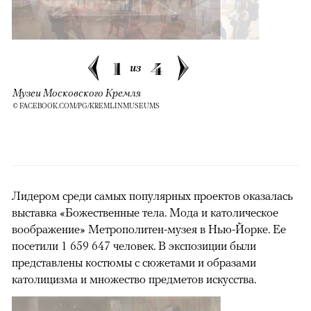
1
4
из
Музеи Московского Кремля
© FACEBOOK.COM/PG/KREMLINMUSEUMS
Лидером среди самых популярных проектов оказалась
выставка «Божественные тела. Мода и католическое
воображение» Метрополитен-музея в Нью-Йорке. Ее
посетили 1 659 647 человек. В экспозиции были
представлены костюмы с сюжетами и образами
католицизма и множество предметов искусства.