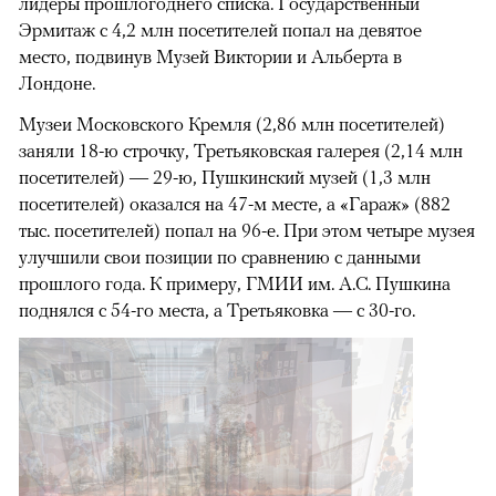
лидеры прошлогоднего списка. Государственный
Эрмитаж с 4,2 млн посетителей попал на девятое
место, подвинув Музей Виктории и Альберта в
Лондоне.
Музеи Московского Кремля (2,86 млн посетителей)
заняли 18-ю строчку, Третьяковская галерея (2,14 млн
посетителей) — 29-ю, Пушкинский музей (1,3 млн
посетителей) оказался на 47-м месте, а «Гараж» (882
тыс. посетителей) попал на 96-е. При этом четыре музея
улучшили свои позиции по сравнению с данными
прошлого года. К примеру, ГМИИ им. А.С. Пушкина
поднялся с 54-го места, а Третьяковка — с 30-го.