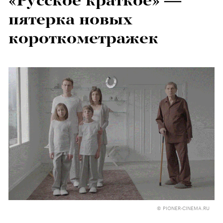
«Русское краткое» —
пятерка новых
короткометражек
© PIONER-CINEMA.RU