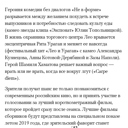
Героиня комедии без диалогов «Не в форме»
разрывается между желанием похудеть к встрече
выпускников и потребностью следовать культу еды
(камео звезды клипа «Экспонат» Юлии Топольницкой).
В жизнь охранника торгового центра Лео врывается
эксцентричная Рита Ураган и меняет ее навсегда
(фестивальный хит «Лео и Ураган» с камео Александра
Кузнецова, Анны Котовой-Дерябиной и Зазы Наполи).
Герой Шамиля Хаматова решает важный вопрос —
врать или не врать, когда все вокруг лгут («Carpe
diem»).
Зрители получат шанс не только познакомиться с
современным российским кино, но и принять участие в
голосовании за лучший короткометражный фильм,
которое пройдет сразу после сеанса. Лучшие фильмы
сборников будут представлены на специальном показе
летом 2019 года, где зрительский фаворит станет