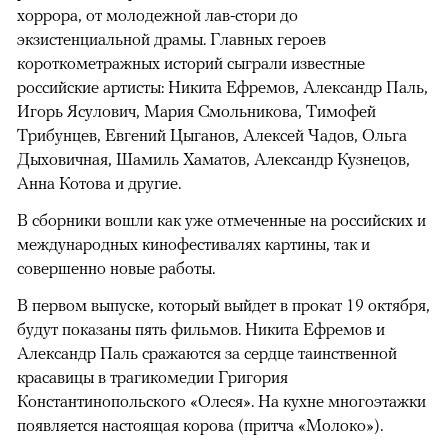
хоррора, от молодежной лав-стори до
экзистенциальной драмы. Главных героев
короткометражных историй сыграли известные
российские артисты: Никита Ефремов, Александр Паль,
Игорь Ясулович, Мария Смольникова, Тимофей
Трибунцев, Евгений Цыганов, Алексей Чадов, Ольга
Дыховичная, Шамиль Хаматов, Александр Кузнецов,
Анна Котова и другие.
В сборники вошли как уже отмеченные на российских и
международных кинофестивалях картины, так и
совершенно новые работы.
В первом выпуске, который выйдет в прокат 19 октября,
будут показаны пять фильмов. Никита Ефремов и
Александр Паль сражаются за сердце таинственной
красавицы в трагикомедии Григория
Константинопольского «Олеся». На кухне многоэтажки
появляется настоящая корова (притча «Молоко»).