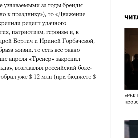
е узнаваемыми за годы бренды
но к празднику»), то «Движение
ЧИТ
акрепили рецепт удачного
гия, патриотизм, героизм и, в
ндрой Бортич и Ириной Горбачевой,
раза жизни, то есть все равно
нце апреля «Тренер» закрепил
ьда», возглавлял российский бокс-
собрал уже $ 12 млн (при бюджете $
«РБК 
пров