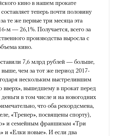
йского кино в нашем прокате
а составляет теперь почти половину
за те же первые три месяца эта
16-м — 26,1%. Получается, всего за
ственного производства выросла с
объема кино.
оставили 7,6 млрд рублей — больше,
% выше, чем за тот же период 2017-
лагодаря нескольким выстрелившим
 вверх», вышедшему в прокат перед
деньги в том числе и на новогодних
римечательно, что оба рекордсмена,
еле, «Тренер», посвящены спорту),
ею» и семейным франшизам «Три
» и «Елки новые». И если два