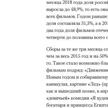
месяца 2018 года доля росси
выросла до 48,9%, то есть он
всех фильмов. Годом раньше 
доля составляла 31,3%, а в 20
два года доля фильмов отече
четверти до половины всего 
Сборы за те же три месяца с
чем за весь 2015 год и на 50
го. Такое стало возможно б
фильмам подряд: «Движению
Новым годом и собиравшему 
каникулах, картине «Лед» (п
как и вышедший позже, в апр
«девичьей» комедии «Я худ
богатыря и принцесса Египта