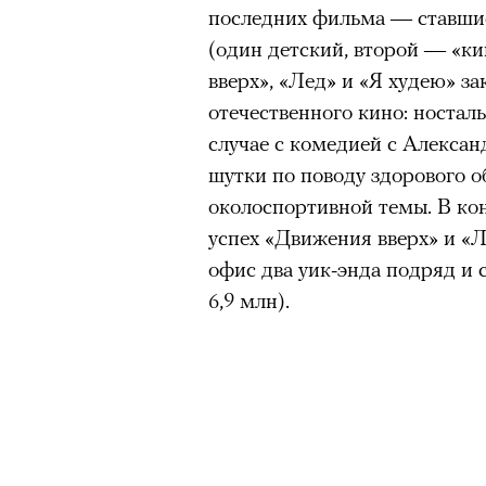
последних фильма — ставши
(один детский, второй — «ки
вверх», «Лед» и «Я худею» з
отечественного кино: носталь
случае с комедией с Алекса
шутки по поводу здорового об
околоспортивной темы. В ко
успех «Движения вверх» и «Л
офис два уик-энда подряд и 
6,9 млн).