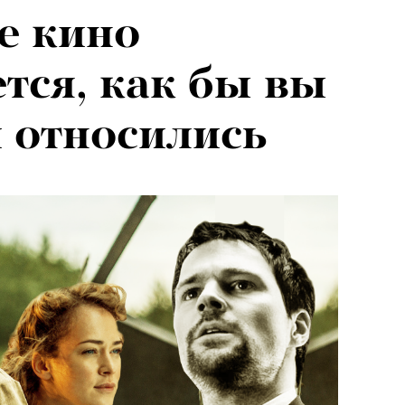
е кино
тся, как бы вы
и относились