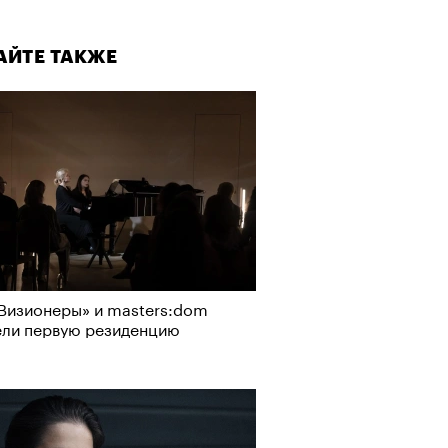
АЙТЕ ТАКЖЕ
Визионеры» и masters:dom
ели первую резиденцию