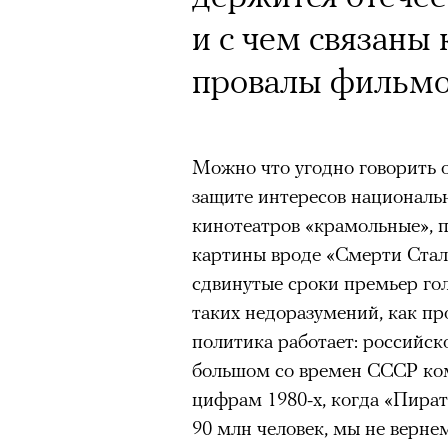
и с чем связаны 
провалы фильмов
Можно что угодно говорить 
защите интересов националь
кинотеатров «крамольные», 
картины вроде «Смерти Стал
сдвинутые сроки премьер гол
таких недоразумений, как пр
политика работает: российск
большом со времен СССР ко
цифрам 1980-х, когда «Пират
90 млн человек, мы не верне