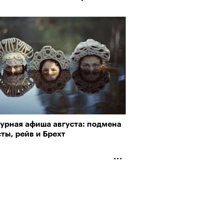
турная афиша августа: подмена
ты, рейв и Брехт