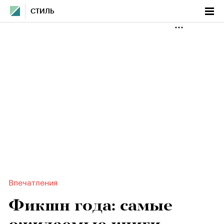
СТИЛЬ
Впечатления
Фикшн года: самые