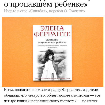
о пропавшем ребенке»
Издательство «Синдбад», перевод О. Ткаченко
Всем, подхватившим «лихорадку Ферранте», издатели
обещали, что лекарство, облегчающее симптомы — все
четыре книги «неаполитанского квартета» — появится