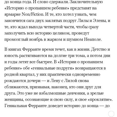
до конца года. И слово сдержали. Заключительную
«Историю о пропавшем ребенке» представят на
ярмарке Non/Fiction. И те, кто хотел узнать, чем
закончится сага двух заклятых подруг Лилы и Элены, и
те, кто ждал выхода четвертой части, чтобы сразу
заполучить всю историю целиком, проведут
промозглый ноябрь в жарком и шумном Неаполе.
В книгах Ферранте время течет, как в жизни. Детство и
юность растягиваются на долгие три тома, а потом дни
и годы летят все быстрее. В «Истории о пропавшем
ребенке» обе «гениальные подруги» возвращаются в
родной квартал, у них практически одновременно
рождаются дочери — и Лену с Лилой снова
сближаются, признавая, наконец, кто они друг для
друга. Это уже не взбалмошные девчонки, а зрелые
женщины, осознающие и свою силу, и свое «проклятие».
Гениальная Ферранте доведет историю до конца — до