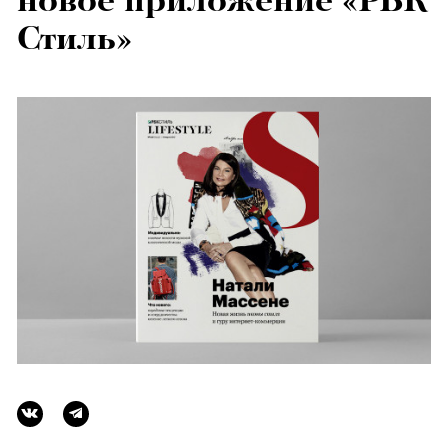
новое приложение «РБК
Стиль»