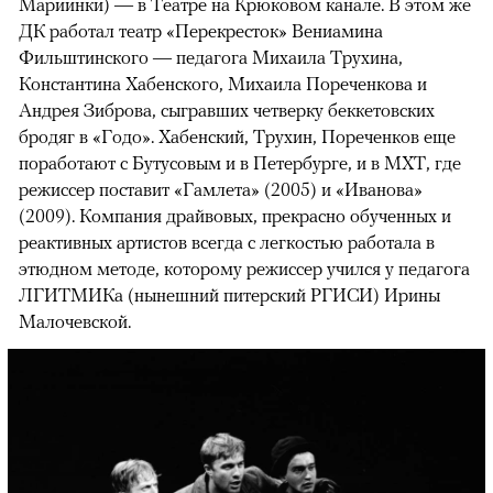
Мариинки) — в Театре на Крюковом канале. В этом же
ДК работал театр «Перекресток» Вениамина
Фильштинского — педагога Михаила Трухина,
Константина Хабенского, Михаила Пореченкова и
Андрея Зиброва, сыгравших четверку беккетовских
бродяг в «Годо». Хабенский, Трухин, Пореченков еще
поработают с Бутусовым и в Петербурге, и в МХТ, где
режиссер поставит «Гамлета» (2005) и «Иванова»
(2009). Компания драйвовых, прекрасно обученных и
реактивных артистов всегда с легкостью работала в
этюдном методе, которому режиссер учился у педагога
ЛГИТМИКа (нынешний питерский РГИСИ) Ирины
Малочевской.