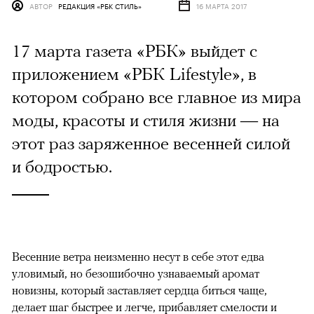
АВТОР
РЕДАКЦИЯ «РБК СТИЛЬ»
16 МАРТА 2017
17 марта газета «РБК» выйдет с
приложением «РБК Lifestyle», в
котором собрано все главное из мира
моды, красоты и стиля жизни — на
этот раз заряженное весенней силой
и бодростью.
Весенние ветра неизменно несут в себе этот едва
уловимый, но безошибочно узнаваемый аромат
новизны, который заставляет сердца биться чаще,
делает шаг быстрее и легче, прибавляет смелости и