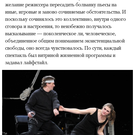
желание режиссера пересадить болванку пьесы на
иные, игровые и заново сочиняемые обстоятельства. И
поскольку сочинялось это коллективно, внутри одного
сговора и настроения, то неизбежно получалось
высказывание — поколенческое ли, человеческое,
объединенное общим пониманием экзистенциальной
свободы, оно всегда чувствовалось. По сути, каждый
спектакль был витриной жизненной программы и
задавал лайфстайл.