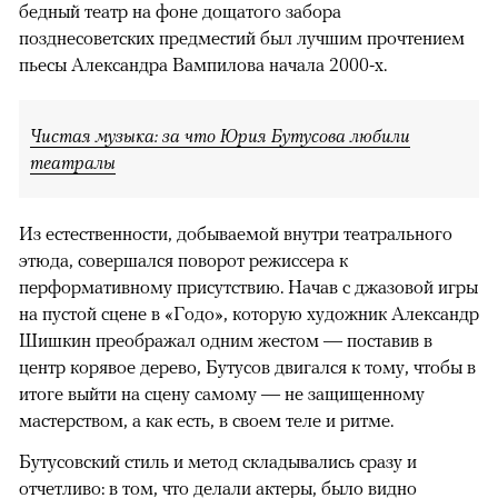
бедный театр на фоне дощатого забора
позднесоветских предместий был лучшим прочтением
пьесы Александра Вампилова начала 2000-х.
Чистая музыка: за что Юрия Бутусова любили
театралы
Из естественности, добываемой внутри театрального
этюда, совершался поворот режиссера к
перформативному присутствию. Начав с джазовой игры
на пустой сцене в «Годо», которую художник Александр
Шишкин преображал одним жестом — поставив в
центр корявое дерево, Бутусов двигался к тому, чтобы в
итоге выйти на сцену самому — не защищенному
мастерством, а как есть, в своем теле и ритме.
Бутусовский стиль и метод складывались сразу и
отчетливо: в том, что делали актеры, было видно