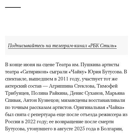
Подписывайтесь на телеграм-канал «РБК Стиль»
В конце июня на сцене Театра им. Пушкина артисты
театра «Сатирикон» сыграли «Чайку» Юрия Бутусова. В
спектакле, вышедшем в 2011 году, участвует тот же
актерский состав — Агриппина Стеклова, Тимофей
Трибунцев, Полина Райкина, Денис Суханов, Марьяна
Спивак, Антон Кузнецов; мизансцены восстанавливали
по точным рассказам артистов. Оригинальная «Чайка»
был снята с репертуара еще после отъезда режиссера из
России в 2022 году; ее возвращение после смерти
Бутусова, утонувшего в августе 2025 года в Болгарии,