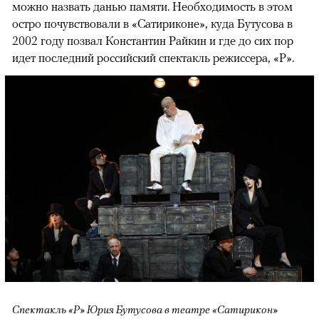
можно назвать данью памяти. Необходимость в этом
остро почувствовали в «Сатириконе», куда Бутусова в
2002 году позвал Константин Райкин и где до сих пор
идет последний российский спектакль режиссера, «Р».
Спектакль «Р» Юрия Бутусова в театре «Сатирикон»