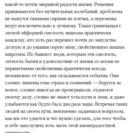
какой-то почти звериной радости жизни. Решения
принимаются без мучительных колебаний, проблемы
не кажутся тяжкими гирями на плечах, а перемены
ведут исключительно к лучшему. Такая граничащая с
легкой эйфорией смелость знакома практически
каждому, кто хоть раз пережил почти до занудства
долгую и до уныния серую зиму, свойственную нашим
широтам. Но бывают люди, которым эти смелость,
легкость бытия и удовольствие от жизни со всеми ее
перипетиями свойственны практически всегда,
независимо от того, как складываются события. Они
словно лишены гена страха и сомнений — берутся за
новое, словно никогда не проигрывали, отдаются
своему делу, словно не знают усталости и лени, и даже
улыбаются как будто бы в два раза чаще. Встречая таких
людей на своем пути, неизменно задаешься вопросом,
как им это удается и что нужно сделать, для того чтобы
и себе заполучить хоть часть этой жизнерадостной
решимости.