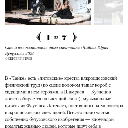
1
7
из
Сцена из восстановленного спектакля «Чайка» Юрия
Бутусова, 2026
© СЕРГЕЙ ПЕТРОВ
В «Чайке» есть «литовские» кресты, някрошюсовский
физический труд (по сцене волоком тащат короб с
сидящими в нем героями, а Шамраев — Кузнецов
ловко взбирается на висящий канат), музыкальные
цитаты из Фаустаса Латенаса, постоянного композитора
някрошюсовских спектаклей. Все это стало частью
собственно бутусовского изобретения — клоунадой
помятых жизнью людей, которые ищут себя в