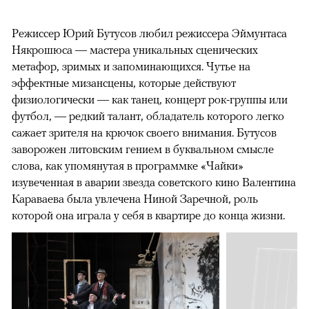
Режиссер Юрий Бутусов любил режиссера Эймунтаса
Някрошюса — мастера уникальных сценических
метафор, зримых и запоминающихся. Чутье на
эффектные мизансцены, которые действуют
физиологически — как танец, концерт рок-группы или
футбол, — редкий талант, обладатель которого легко
сажает зрителя на крючок своего внимания. Бутусов
заворожен литовским гением в буквальном смысле
слова, как упомянутая в программке «Чайки»
изувеченная в аварии звезда советского кино Валентина
Караваева была увлечена Ниной Заречной, роль
которой она играла у себя в квартире до конца жизни.