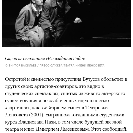
Сцена из спектакля «В ожидании Годо»
© ВИКТОР ВАСИЛЬЕВ / ПРЕСС-СЛУЖБА ТЕАТРА ИМЕНИ ЛЕНСОВЕТА
Остротой и свежестью присутствия Бутусов обольстил и
других своих артистов-соавторов: это видно в
студенческих спектаклях, сшитых из живого актерского
существования и не озабоченных идеальностью
«картинки», как в «Старшем сыне» в Театре им.
Ленсовета (2001), сыгранном тогдашними студентами
курса Владислава Пази, в том числе будущей звездой
театра и кино Дмитрием Лысенковым. Этот свободный,