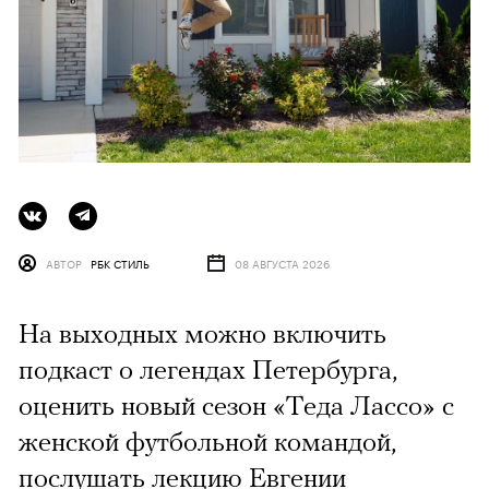
АВТОР
РБК СТИЛЬ
08 АВГУСТА 2026
На выходных можно включить
подкаст о легендах Петербурга,
оценить новый сезон «Теда Лассо» с
женской футбольной командой,
послушать лекцию Евгении