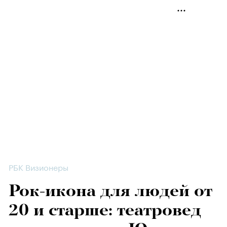
РБК Визионеры
Рок-икона для людей от
20 и старше: театровед