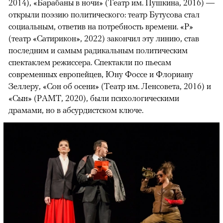
2014), «Барабаны в ночи» (Театр им. Пушкина, 2016) —
открыли поэзию политического: театр Бутусова стал
социальным, ответив на потребность времени. «Р»
(театр «Сатирикон», 2022) закончил эту линию, став
последним и самым радикальным политическим
спектаклем режиссера. Спектакли по пьесам
современных европейцев, Юну Фоссе и Флориану
Зеллеру, «Сон об осени» (Театр им. Ленсовета, 2016) и
«Сын» (РАМТ, 2020), были психологическими
драмами, но в абсурдистском ключе.