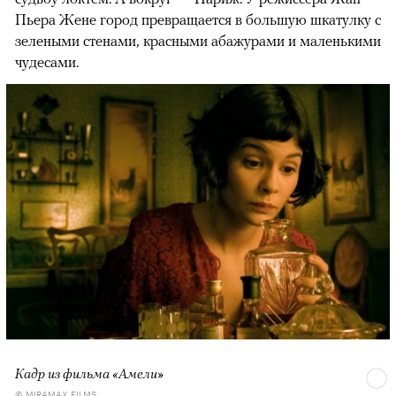
Пьера Жене город превращается в большую шкатулку с
зелеными стенами, красными абажурами и маленькими
чудесами.
Кадр из фильма «Амели»
© MIRAMAX FILMS