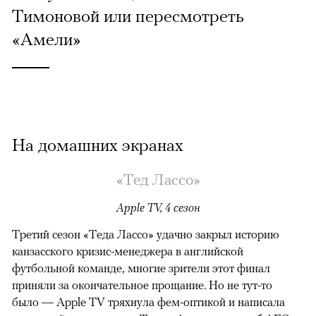
Тимоновой или пересмотреть
«Амели»
На домашних экранах
«Тед Лассо»
Apple TV, 4 сезон
Третий сезон «Теда Лассо» удачно закрыл историю
канзасского кризис-менеджера в английской
футбольной команде, многие зрители этот финал
приняли за окончательное прощание. Но не тут-то
было — Apple TV тряхнула фем-оптикой и написала