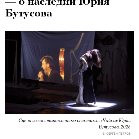
— о наследии Юрия
Бутусова
Сцена из восстановленного спектакля «Чайка» Юрия
Бутусова, 2026
© СЕРГЕЙ ПЕТРОВ