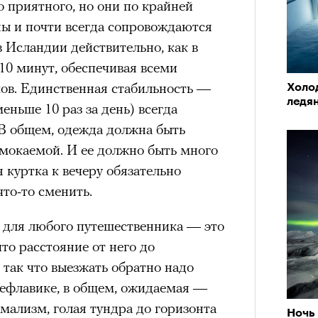
 приятного, но они по крайней
ны и почти всегда сопровождаются
 Исландии действительно, как в
10 минут, обеспечивая всеми
ков. Единственная стабильность —
Холо
ледя
еньше 10 раз за день) всегда
 В общем, одежда должна быть
мокаемой. И ее должно быть много
куртка к вечеру обязательно
что-то сменить.
 для любого путешественника — это
то расстояние от него до
 так что выезжать обратно надо
Кефлавике, в общем, ожидаемая —
ализм, голая тундра до горизонта
Ночь 