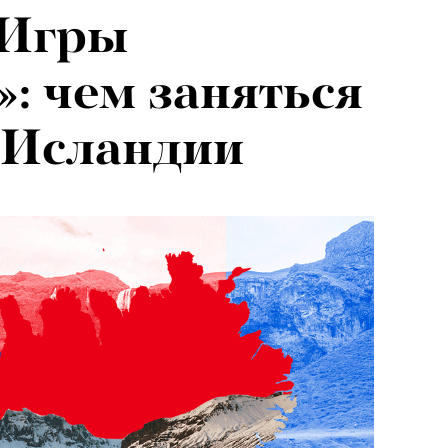
«Игры
»: чем заняться
 Исландии