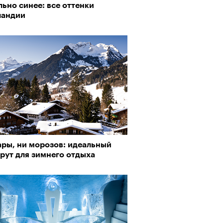
ьно синее: все оттенки
ландии
ары, ни морозов: идеальный
рут для зимнего отдыха