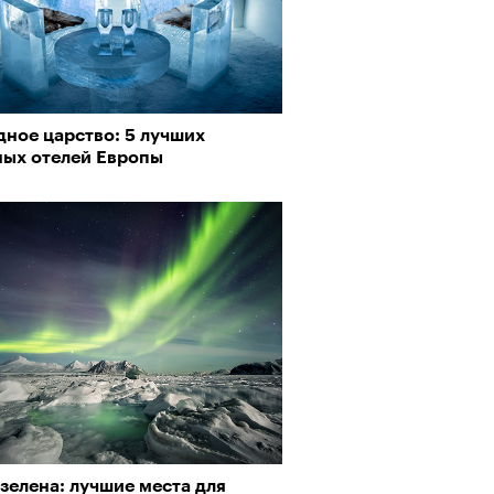
дное царство: 5 лучших
ных отелей Европы
зелена: лучшие места для