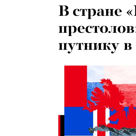
В стране 
престолов
путнику в