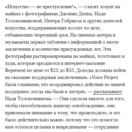
«Искусство — не преступление!», — гласит лозунг на
майках с фотографиями Джонни Деппа, Нади
Толоконниковой, Питера Гэбриела и других деятелей
искусства, поддерживающих коллег по цеху,
отбывающих тюремный срок. На снимках актеры и
музыканты держат таблички с информацией о месте
заключения и количестве присужденных лет. Эти
фотографии растиражированы на майках, толстовках и
худи, которые продаются в интернет-магазине
Represent по цене от $23 до $35. Доходы должны пойти
на оказание поддержки заключенным. «Voice Project
были главными, кто координировал действия по нашей
поддержке, когда мы были в лагерях, —
рассказывает
Надя Толоконникова. — Они сделали многое для того,
чтобы способствовать нашему освобождению, они
привлекали внимание к тому, что происходило, и это
было действительно важно, потому что это помогло
нам остаться целыми и невредимыми — сотрудники