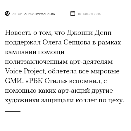
АВТОР
АЛИСА КУРМАНАЕВА
18 НОЯБРЯ 2016
Новость о том, что Джонни Депп
поддержал Олега Сенцова в рамках
кампании помощи
политзаключенным арт-деятелям
Voice Project, облетела все мировые
СМИ. «РБК Стиль» вспомнил, с
помощью каких арт-акций другие
художники защищали коллег по цеху.