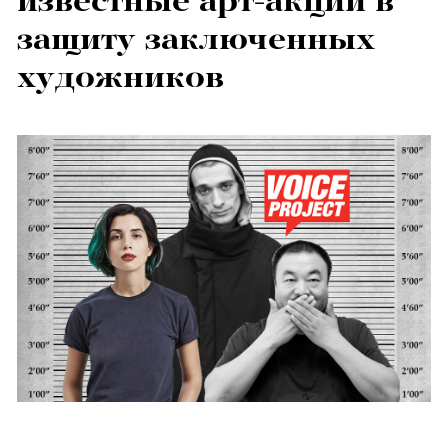
известные арт-акции в
защиту заключенных
художников