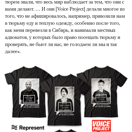
тюрем знали, что весь мир наблюдает за тем, что они с
нами делают. … И они [Voice Project] делали многое из
того, что не афишировалось, например, привозили нам
в тюрьму еду и теплую одежду, особенно после того,
как меня перевезли в Сибирь, и нанимали местных
адвокатов, у которых было право посещать тюрьму и
проверять, не бьют ли нас, не голодаем ли мы и так
далее».