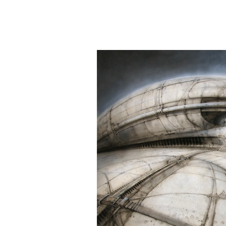
человеком, дважды покоривш
планеты без использования к