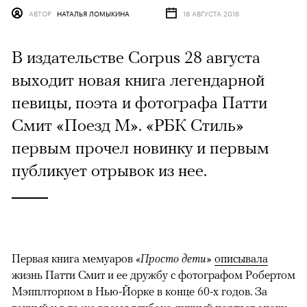
АВТОР
НАТАЛЬЯ ЛОМЫКИНА
18 АВГУСТА 2016
В издательстве Corpus 28 августа
выходит новая книга легендарной
певицы, поэта и фотографа Патти
Смит «Поезд М». «РБК Стиль»
первым прочел новинку и первым
публикует отрывок из нее.
Первая книга мемуаров
«Просто дети»
описывала
жизнь Патти Смит и ее дружбу с фотографом Робертом
Мэпплторпом в Нью-Йорке в конце 60-х годов. За