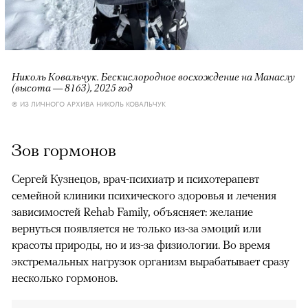
Николь Ковальчук. Бескислородное восхождение на Манаслу
(высота — 8163), 2025 год
© ИЗ ЛИЧНОГО АРХИВА НИКОЛЬ КОВАЛЬЧУК
Зов гормонов
Сергей Кузнецов, врач-психиатр и психотерапевт
семейной клиники психического здоровья и лечения
зависимостей Rehab Family, объясняет: желание
вернуться появляется не только из-за эмоций или
красоты природы, но и из-за физиологии. Во время
экстремальных нагрузок организм вырабатывает сразу
несколько гормонов.