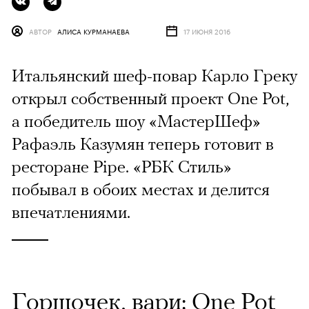
АВТОР
АЛИСА КУРМАНАЕВА
17 ИЮНЯ 2016
Итальянский шеф-повар Карло Греку
открыл собственный проект One Pot,
а победитель шоу «МастерШеф»
Рафаэль Казумян теперь готовит в
ресторане Pipe. «РБК Стиль»
побывал в обоих местах и делится
впечатлениями.
Горшочек, вари: One Pot