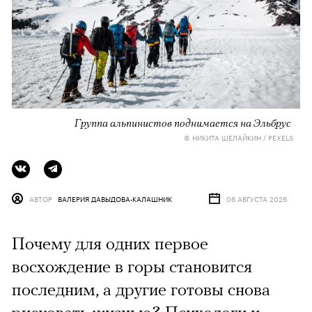
Группа альпинистов поднимается на Эльбрус
© НИКИТА ШЕЛАЙКИН / PEXELS
АВТОР
ВАЛЕРИЯ ДАВЫДОВА-КАЛАШНИК
06 АВГУСТА 2026
Почему для одних первое
восхождение в горы становится
последним, а другие готовы снова