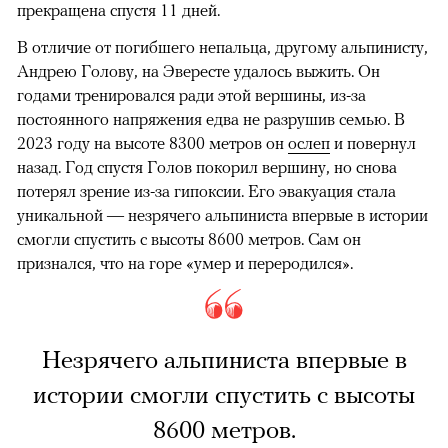
прекращена спустя 11 дней.
В отличие от погибшего непальца, другому альпинисту,
Андрею Голову, на Эвересте удалось выжить. Он
годами тренировался ради этой вершины, из-за
постоянного напряжения едва не разрушив семью. В
2023 году на высоте 8300 метров он
ослеп
и повернул
назад. Год спустя Голов покорил вершину, но снова
потерял зрение из-за гипоксии. Его эвакуация стала
уникальной — незрячего альпиниста впервые в истории
смогли спустить с высоты 8600 метров. Сам он
признался, что на горе «умер и переродился».
Незрячего альпиниста впервые в
истории смогли спустить с высоты
8600 метров.