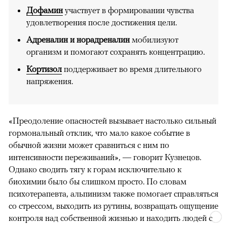
Дофамин
участвует в формировании чувства
удовлетворения после достижения цели.
Адреналин и норадреналин
мобилизуют
организм и помогают сохранять концентрацию.
Кортизол
поддерживает во время длительного
напряжения.
«Преодоление опасностей вызывает настолько сильный
гормональный отклик, что мало какое событие в
обычной жизни может сравниться с ним по
интенсивности переживаний», — говорит Кузнецов.
Однако сводить тягу к горам исключительно к
биохимии было бы слишком просто. По словам
психотерапевта, альпинизм также помогает справляться
со стрессом, выходить из рутины, возвращать ощущение
контроля над собственной жизнью и находить людей с