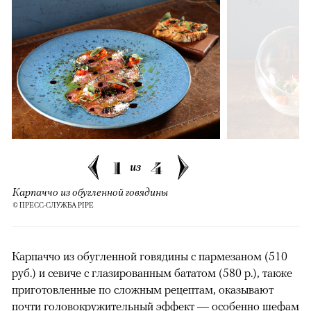
1
4
из
Карпаччо из обугленной говядины
© ПРЕСС-СЛУЖБА PIPE
Карпаччо из обугленной говядины с пармезаном (510
руб.) и севиче с глазированным бататом (580 р.), также
приготовленные по сложным рецептам, оказывают
почти головокружительный эффект — особенно шефам