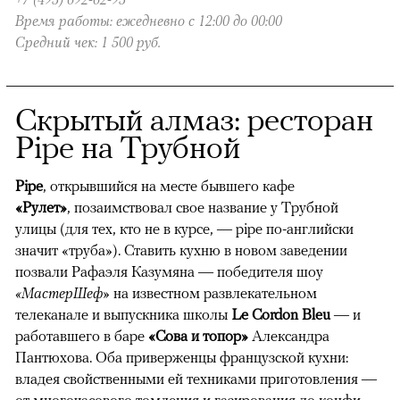
Время работы: ежедневно с 12:00 до 00:00
Средний чек: 1 500 руб.
Скрытый алмаз: ресторан
Pipe на Трубной
Pipe
, открывшийся на месте бывшего кафе
«Рулет»
, позаимствовал свое название у Трубной
улицы (для тех, кто не в курсе, — pipe по-английски
значит «труба»). Ставить кухню в новом заведении
позвали Рафаэля Казумяна — победителя шоу
«МастерШеф»
на известном развлекательном
телеканале и выпускника школы
Le Cordon Bleu
— и
работавшего в баре
«Сова и топор»
Александра
Пантюхова. Оба приверженцы французской кухни:
владея свойственными ей техниками приготовления —