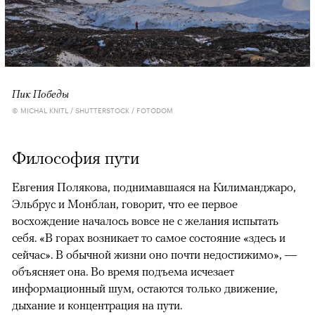
Пик Победы
© MICHAL KNITL / SHUTTERSTOCK / FOTODOM
Философия пути
Евгения Полякова, поднимавшаяся на Килиманджаро,
Эльбрус и Монблан, говорит, что ее первое
восхождение началось вовсе не с желания испытать
себя. «В горах возникает то самое состояние «здесь и
сейчас». В обычной жизни оно почти недостижимо», —
объясняет она. Во время подъема исчезает
информационный шум, остаются только движение,
дыхание и концентрация на пути.