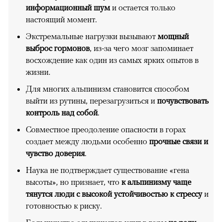
информационный шум
и остается только
настоящий момент.
Экстремальные нагрузки вызывают
мощный
выброс гормонов
, из-за чего мозг запоминает
восхождение как один из самых ярких опытов в
жизни.
Для многих альпинизм становится способом
выйти из рутины, перезагрузиться и
почувствовать
контроль над собой
.
Совместное преодоление опасности в горах
создает между людьми особенно
прочные связи и
чувство доверия
.
Наука не подтверждает существование «гена
высоты», но признает, что
к альпинизму чаще
тянутся люди с высокой устойчивостью к стрессу
и
готовностью к риску.