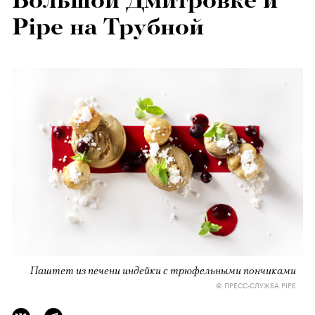
Большой Дмитровке и
Pipe на Трубной
Паштет из печени индейки с трюфельными пончиками
© ПРЕСС-СЛУЖБА PIPE