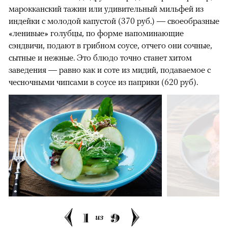
марокканский тажин или удивительный мильфей из
индейки с молодой капустой (370 руб.) — своеобразные
«ленивые» голубцы, по форме напоминающие
сэндвичи, подают в грибном соусе, отчего они сочные,
сытные и нежные. Это блюдо точно станет хитом
заведения — равно как и соте из мидий, подаваемое с
чесночными чипсами в соусе из паприки (620 руб).
1
9
из