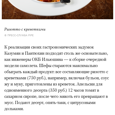
Ризотто с креветками
© ПРЕСС-СЛУЖБА PIPE
К реализации своих гастрономических задумок
Казумян и Пантюхин подходят столь же основательно,
как инженеры ОКБ Ильюшина — к сборке очередной
модели самолета. Шефы стараются максимально
обыграть каждый продукт: все составляющие ризотто с
креветками (750 руб.), например, включая бульон, соус
жу и муку, приготовлены из креветок. Апельсин для
одноименного десерта (350 руб.) 12 часов томят в
сахарном сиропе, после чего мякоть его превращают в
мусс. Подают десерт, опять-таки, с цитрусовыми
дольками.