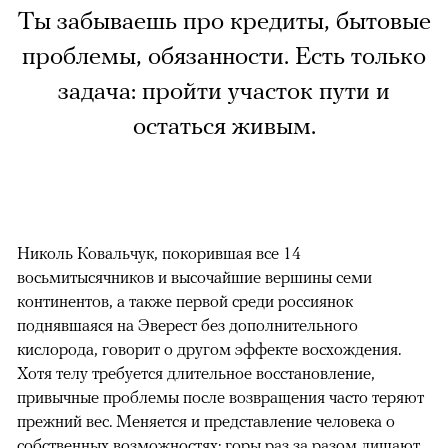
Ты забываешь про кредиты, бытовые
проблемы, обязанности. Есть только
задача: пройти участок пути и
остаться живым.
Николь Ковальчук, покорившая все 14
восьмитысячников и высочайшие вершины семи
континентов, а также первой среди россиянок
поднявшаяся на Эверест без дополнительного
кислорода, говорит о другом эффекте восхождения.
Хотя телу требуется длительное восстановление,
привычные проблемы после возвращения часто теряют
прежний вес. Меняется и представление человека о
собственных возможностях: горы раз за разом лишают