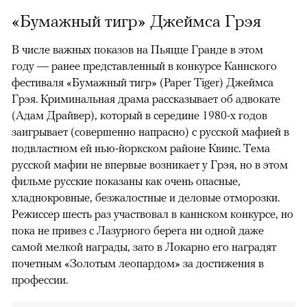
«Бумажный тигр» Джеймса Грэя
В числе важных показов на Пьяцце Гранде в этом
году — ранее представленный в конкурсе Каннского
фестиваля «Бумажный тигр» (Paper Tiger) Джеймса
Грэя. Криминальная драма рассказывает об адвокате
(Адам Драйвер), который в середине 1980-х годов
заигрывает (совершенно напрасно) с русской мафией в
подвластном ей нью-йоркском районе Квинс. Тема
русской мафии не впервые возникает у Грэя, но в этом
фильме русские показаны как очень опасные,
хладнокровные, безжалостные и деловые отморозки.
Режиссер шесть раз участвовал в каннском конкурсе, но
пока не привез с Лазурного берега ни одной даже
самой мелкой награды, зато в Локарно его наградят
почетным «Золотым леопардом» за достижения в
профессии.