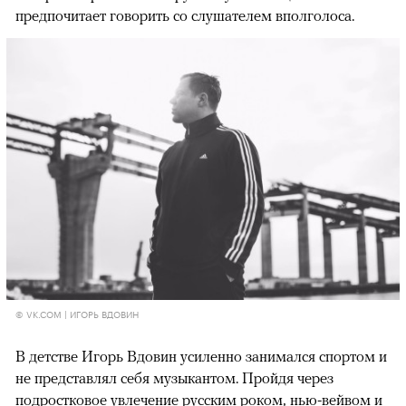
предпочитает говорить со слушателем вполголоса.
© VK.COM | ИГОРЬ ВДОВИН
В детстве Игорь Вдовин усиленно занимался спортом и
не представлял себя музыкантом. Пройдя через
подростковое увлечение русским роком, нью-вейвом и