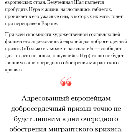
европейских стран. Безутешная Шая пытается
пробудить Нура к жизни: наглотавшись таблеток,
проникает в его ужасные сны, в которых их мать тонет
при переправе в Европу.
При всей скромности художественной составляющей
фильма его адресованный европейцам добросердечный
призыв («Только вы можете нас спасти!» — сообщает
для тех, кто не понял, очнувшийся Нур) точно не будет
лишним в дни очередного обострения мигрантского
кризиса.
Адресованный европейцам
добросердечный призыв точно не
будет лишним в дни очередного
обострения мигрантского кризиса.