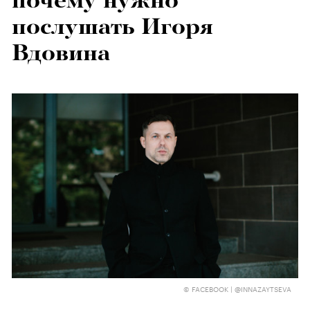
почему нужно
послушать Игоря
Вдовина
© FACEBOOK | @INNAZAYTSEVA