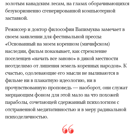
золотым канадским лесам, на глазах оборачивающихся
безукоризненно сгенерированной компьютерной
заставкой.
Режиссер и доктор философии Вапимуква замечает в
своем заявлении для фестивальной прессы:
«Основанный на моем коренном (мичифском)
наследии, фильм показывает, как стремление
поселенцев «начать все заново» в дикой местности
неотделимо от лишения земель коренных народов». К
счастью, одолевающие его мысли не выливаются в
фильме ни в плакатную идеологию, ни в
прочувствованную проповедь — наоборот, они служат
мерцающим фоном для этой мало на что похожей
параболы, сочетающей сдержанный психологизм с
отстраненной медитативностью и в меру радикальной
психоделичностью.