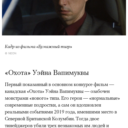
Кадр из фильма «Бумажный тигр»
© NEON
«Охота» Уэйна Вапимуквы
Первый показанный в основном конкурсе фильм —
канадская «Охота» Уэйна Вапимуквы — озабочен
монстрами «нового» типа. Его герои — «нормальные»
современные подростки, а сам он вдохновлен
реальными событиями 2019 года, имевшими место в
Северной Британской Колумбии. Тогда двое
тинейджеров убили трех незнакомых им людей и