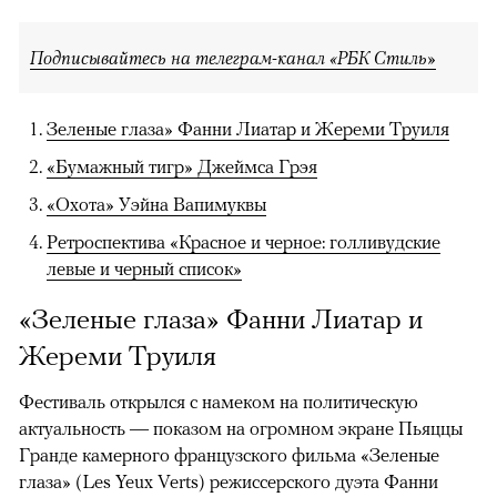
Подписывайтесь на телеграм-канал «РБК Стиль»
Зеленые глаза» Фанни Лиатар и Жереми Труиля
«Бумажный тигр» Джеймса Грэя
«Охота» Уэйна Вапимуквы
Ретроспектива «Красное и черное: голливудские
левые и черный список»
«Зеленые глаза» Фанни Лиатар и
Жереми Труиля
Фестиваль открылся с намеком на политическую
актуальность — показом на огромном экране Пьяццы
Гранде камерного французского фильма «Зеленые
глаза» (Les Yeux Verts) режиссерского дуэта Фанни