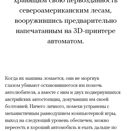
хранящим свою первозданность
североамериканским лесам,
вооружившись предварительно
напечатанным на 3D-принтере
автоматом.
Когда их машина ломается, они не моргнув
глазом убивают остановившегося им помочь
автолюбителя, а вместе с ним и двух подвернувшихся
австрийских автостопщиц, докучавших им своей
болтовней. Ничего личного, помехи устранены с
механистичным равнодушием компьютерной игры,
выход на следующий уровень обеспечен, можно
пересесть в хороший автомобиль и ехать дальше по