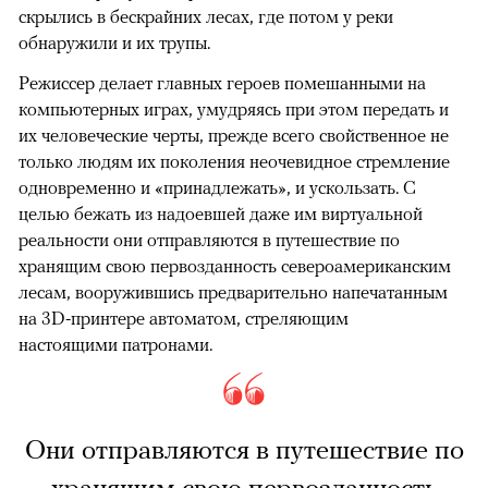
скрылись в бескрайних лесах, где потом у реки
обнаружили и их трупы.
Режиссер делает главных героев помешанными на
компьютерных играх, умудряясь при этом передать и
их человеческие черты, прежде всего свойственное не
только людям их поколения неочевидное стремление
одновременно и «принадлежать», и ускользать. С
целью бежать из надоевшей даже им виртуальной
реальности они отправляются в путешествие по
хранящим свою первозданность североамериканским
лесам, вооружившись предварительно напечатанным
на 3D-принтере автоматом, стреляющим
настоящими патронами.
Они отправляются в путешествие по