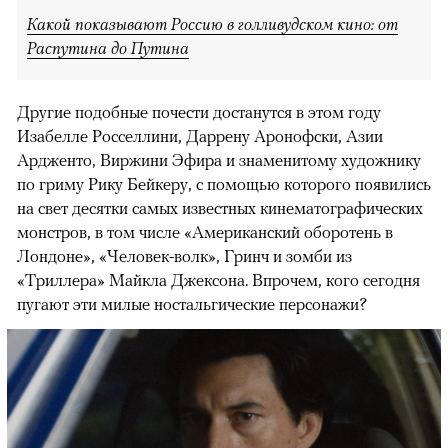
Какой показывают Россию в голливудском кино: от
Распутина до Путина
Другие подобные почести достанутся в этом году
Изабелле Росселлини, Даррену Аронофски, Азии
Ардженто, Виржини Эфира и знаменитому художнику
по гриму Рику Бейкеру, с помощью которого появились
на свет десятки самых известных кинематографических
монстров, в том числе «Американский оборотень в
Лондоне», «Человек-волк», Гринч и зомби из
«Триллера» Майкла Джексона. Впрочем, кого сегодня
пугают эти милые ностальгические персонажи?