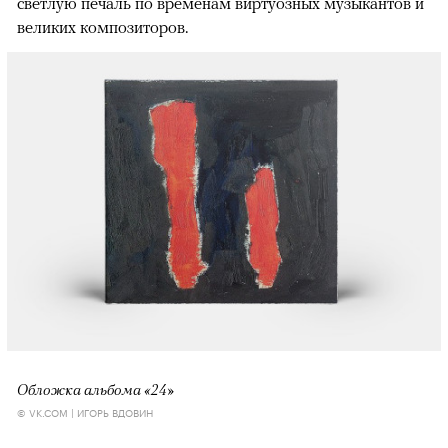
светлую печаль по временам виртуозных музыкантов и
великих композиторов.
Обложка альбома «24»
© VK.COM | ИГОРЬ ВДОВИН