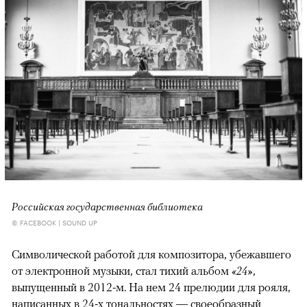
Российская государственная библиотека
© FACEBOOK | SOUND UP
Символической работой для композитора, убежавшего
от электронной музыки, стал тихий альбом
«24»
,
выпущенный в 2012-м. На нем 24 прелюдии для рояля,
написанных в 24-х тональностях — своеобразный