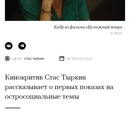
Кадр из фильма «Бумажный тигр»
© NEON
АВТОР
СТАС ТЫРКИН
06 АВГУСТА 2026
Кинокритик Стас Тыркин
рассказывает о первых показах на
остросоциальные темы