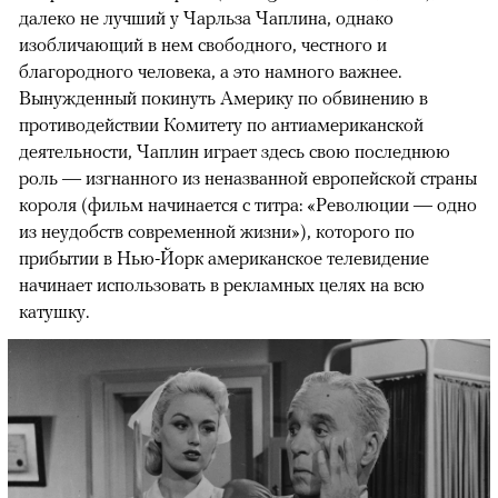
далеко не лучший у Чарльза Чаплина, однако
изобличающий в нем свободного, честного и
благородного человека, а это намного важнее.
Вынужденный покинуть Америку по обвинению в
противодействии Комитету по антиамериканской
деятельности, Чаплин играет здесь свою последнюю
роль — изгнанного из неназванной европейской страны
короля (фильм начинается с титра: «Революции — одно
из неудобств современной жизни»), которого по
прибытии в Нью-Йорк американское телевидение
начинает использовать в рекламных целях на всю
катушку.