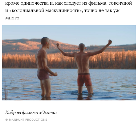
кроме одиночества и, как следует из фильма, токсичной
и «колониальной маскулинности», точно не так уж
много.
Кадр из фильма «Охота»
© MANHUNT PRODUCTIONS