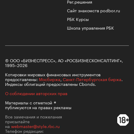
Рег.решения
Сайт знакомств podbor.ru
РБК Курсы
Школа управления РБК
© ООО «БИЗНЕСПРЕСС», АО «РОСБИЗНЕСКОНСАЛТИНГ»,
1995–2026
Котировки мировых финансовых инструментов
предоставлены:
Мосбиржа
,
Санкт-Петербургская биржа
.
Индексы облигаций предоставлены Cbonds.
О соблюдении авторских прав
Материалы с
отметкой
публикуются на правах рекламы
Все замечания и пожелания
присылайте
на
webmaster@style.rbc.ru
Телефон редакции: