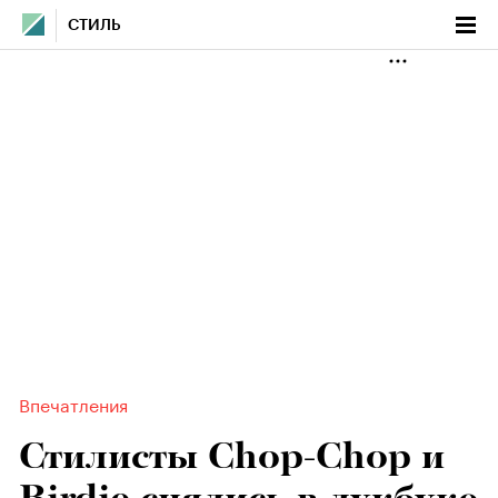
СТИЛЬ
Впечатления
Стилисты Chop-Chop и