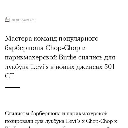
18 ФЕВРАЛЯ 2015
Мастера команд популярного
барбершопа Chop-Chop и
парикмахерской Birdie снялись для
лукбука Levi's в новых джинсах 501
СТ
Стилисты барбершопа и парикмахерской
позировали для лукбука Levi’s х Chop-Chop х