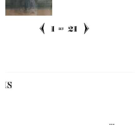
1
21
из