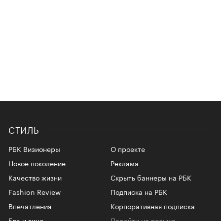
СТИЛЬ
РБК Визионеры
О проекте
Новое поколение
Реклама
Качество жизни
Скрыть баннеры на РБК
Fashion Review
Подписка на РБК
Впечатления
Корпоративная подписка
Еда и вино
Перейти на полную