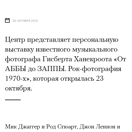
30 ОКТЯБРЯ 2013
Центр представляет персональную
выставку известного музыкального
фотографа Гисберта Ханекроота «От
АББЫ до ЗАППЫ. Рок-фотография
1970-х», которая открылась 23
октября.
Мик Джаггер и Род Стюарт, Джон Леннон и