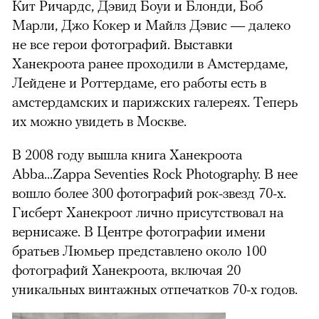
Кит Ричардс, Дэвид Боуи и Блонди, Боб
Марли, Джо Кокер и Майлз Дэвис — далеко
не все герои фотографий. Выставки
Ханекроота ранее проходили в Амстердаме,
Лейдене и Роттердаме, его работы есть в
амстердамских и парижских галереях. Теперь
их можно увидеть в Москве.
В 2008 году вышла книга Ханекроота
Abba...Zappa Seventies Rock Photography. В нее
вошло более 300 фотографий рок-звезд 70-х.
Гисберт Ханекроот лично присутствовал на
вернисаже. В Центре фотографии имени
братьев Люмьер представлено около 100
фотографий Ханекроота, включая 20
уникальных винтажных отпечатков 70-х годов.