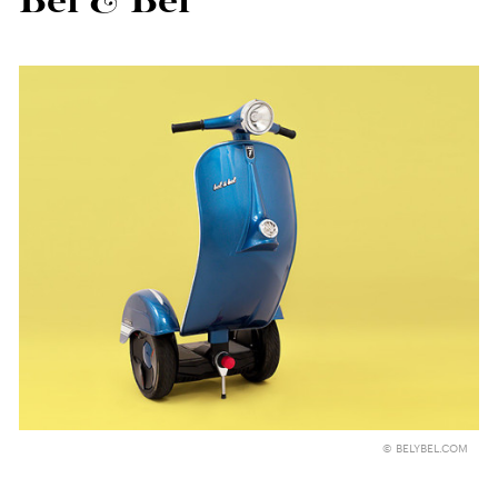
Bel & Bel
© BELYBEL.COM