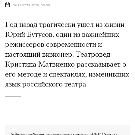
09 АВГУСТА 2026, 00:00
Год назад трагически ушел из жизни
Юрий Бутусов, один из важнейших
режиссеров современности и
настоящий визионер. Театровед
Кристина Матвиенко рассказывает о
его методе и спектаклях, изменивших
язык российского театра
Подписывайтесь на телеграм-канал «РБК Стиль»