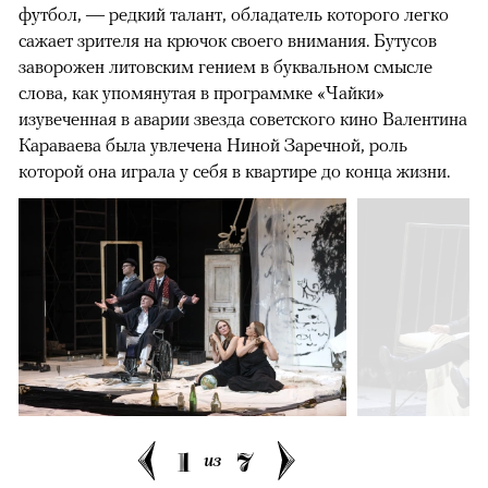
футбол, — редкий талант, обладатель которого легко
сажает зрителя на крючок своего внимания. Бутусов
заворожен литовским гением в буквальном смысле
слова, как упомянутая в программке «Чайки»
изувеченная в аварии звезда советского кино Валентина
Караваева была увлечена Ниной Заречной, роль
которой она играла у себя в квартире до конца жизни.
1
7
из