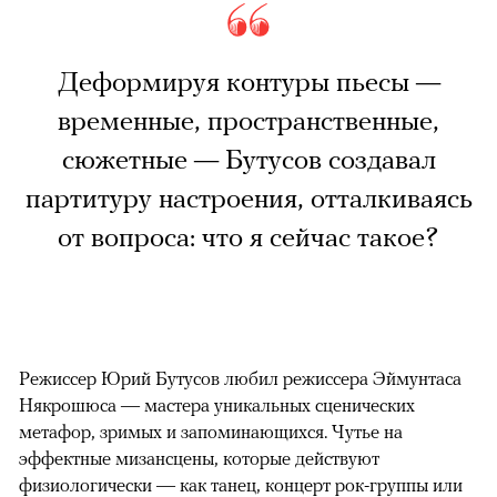
Деформируя контуры пьесы —
временные, пространственные,
сюжетные — Бутусов создавал
партитуру настроения, отталкиваясь
от вопроса: что я сейчас такое?
Режиссер Юрий Бутусов любил режиссера Эймунтаса
Някрошюса — мастера уникальных сценических
метафор, зримых и запоминающихся. Чутье на
эффектные мизансцены, которые действуют
физиологически — как танец, концерт рок-группы или