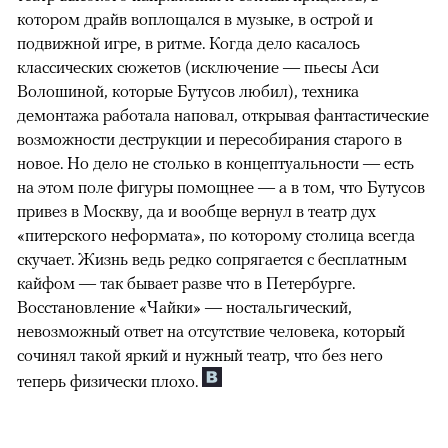
котором драйв воплощался в музыке, в острой и
подвижной игре, в ритме. Когда дело касалось
классических сюжетов (исключение — пьесы Аси
Волошиной, которые Бутусов любил), техника
демонтажа работала наповал, открывая фантастические
возможности деструкции и пересобирания старого в
новое. Но дело не столько в концептуальности — есть
на этом поле фигуры помощнее — а в том, что Бутусов
привез в Москву, да и вообще вернул в театр дух
«питерского неформата», по которому столица всегда
скучает. Жизнь ведь редко сопрягается с бесплатным
кайфом — так бывает разве что в Петербурге.
Восстановление «Чайки» — ностальгический,
невозможный ответ на отсутствие человека, который
сочинял такой яркий и нужный театр, что без него
теперь физически плохо.