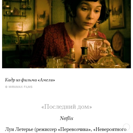
Кадр из фильма «Амели»
© MIRAMAX FILMS
«Последний дом»
Netflix
Луи Летерье (режиссер «Перевозчика», «Невероятного