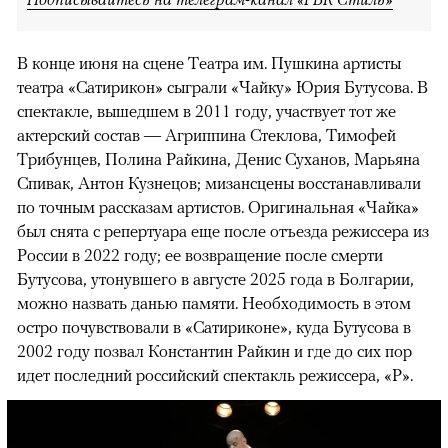
В конце июня на сцене Театра им. Пушкина артисты
театра «Сатирикон» сыграли «Чайку» Юрия Бутусова. В
спектакле, вышедшем в 2011 году, участвует тот же
актерский состав — Агриппина Стеклова, Тимофей
Трибунцев, Полина Райкина, Денис Суханов, Марьяна
Спивак, Антон Кузнецов; мизансцены восстанавливали
по точным рассказам артистов. Оригинальная «Чайка»
был снята с репертуара еще после отъезда режиссера из
России в 2022 году; ее возвращение после смерти
Бутусова, утонувшего в августе 2025 года в Болгарии,
можно назвать данью памяти. Необходимость в этом
остро почувствовали в «Сатириконе», куда Бутусова в
2002 году позвал Константин Райкин и где до сих пор
идет последний российский спектакль режиссера, «Р».