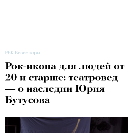
РБК Визионеры
Рок-икона для людей от
20 и старше: театровед
— о наследии Юрия
Бутусова