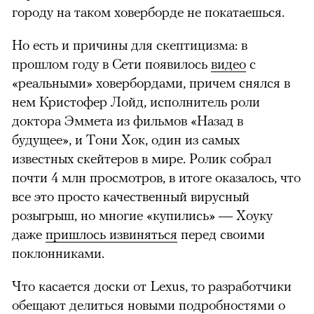
городу на таком ховерборде не покатаешься.
Но есть и причины для скептицизма: в
прошлом году в Сети появилось
видео
с
«реальными» ховербордами, причем снялся в
нем Кристофер Лойд, исполнитель роли
доктора Эммета из фильмов «Назад в
будущее», и Тони Хок, один из самых
известных скейтеров в мире. Ролик собрал
почти 4 млн просмотров, в итоге оказалось, что
все это просто качественный вирусный
розыгрыш, но многие «купились» — Хоуку
даже
пришлось извиняться
перед своими
поклонниками.
Что касается доски от Lexus, то разработчики
обещают делиться новыми подробностями о