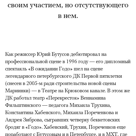
своим участием, но отсутствующего
в нем.
Как режиссер Юрий Бутусов дебютировал на
профессиональной сцене в 1996 году — его дипломный
спектакль «В ожидании Годо» шел на сцене
легендарного петербургского ДК Первой пятилетки
(снесен в 2005-м ради строительства новой сцены
Мариинки) — в Театре на Крюковом канале. В этом же
ДК работал театр «Перекресток» Вениамина
Фильштинского — педагога Михаила Трухина,
Константина Хабенского, Михаила Пореченкова и
Андрея Зиброва, сыгравших четверку беккетовских
бродяг в «Годо». Хабенский, Трухин, Пореченков еще
поработают с Бутусовым и в Петербурге, и в МХТ, где