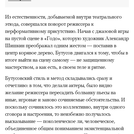
Из естественности, добываемой внутри театрального
этюда, совершался поворот режиссера к
перформативному присутствию. Начав с джазовой игры
на пустой сцене в «Годо», которую художник Александр
Шишкин преображал одним жестом — поставив в
центр корявое дерево, Бутусов двигался к тому, чтобы в
итоге выйти на сцену самому — не защищенному
мастерством, а как есть, в своем теле и ритме.
Бутусовский стиль и метод складывались сразу и
отчетливо: в том, что делали актеры, было видно
желание режиссера пересадить болванку пьесы на
иные, игровые и заново сочиняемые обстоятельства. И
поскольку сочинялось это коллективно, внутри одного
сговора и настроения, то неизбежно получалось
высказывание — поколенческое ли, человеческое,
объединенное общим пониманием экзистенциальной