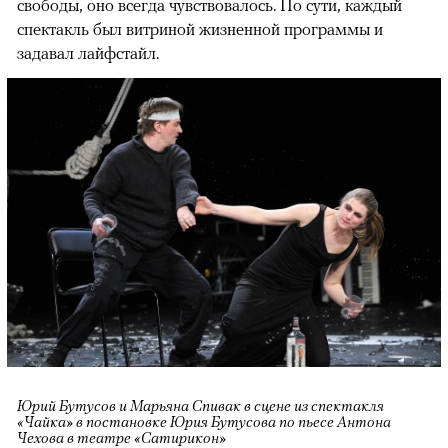
свободы, оно всегда чувствовалось. По сути, каждый
спектакль был витриной жизненной программы и
задавал лайфстайл.
Юрий Бутусов и Марьяна Спивак в сцене из спектакля
«Чайка» в постановке Юрия Бутусова по пьесе Антона
Чехова в театре «Сатирикон»