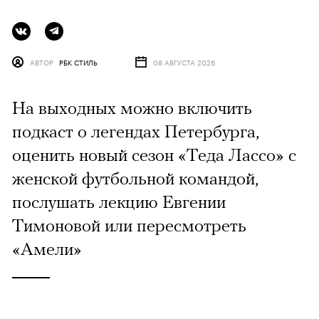
АВТОР
РБК СТИЛЬ
08 АВГУСТА 2026
На выходных можно включить
подкаст о легендах Петербурга,
оценить новый сезон «Теда Лассо» с
женской футбольной командой,
послушать лекцию Евгении
Тимоновой или пересмотреть
«Амели»