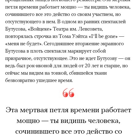
петля времени работает мощно — ты видишь человека,
сочинившего все это действо со своим участием, но
отсутствующего в нем. В одном из ранних спектаклей
Бутусова, «Войцеке» Театра им. Ленсовета,
повторялась строчка из Тома Уэйтса «I’ll be gone» —
«меня не будет». Сегодняшнее вторжение экранного
Бутусова в плоть спектакля маркирует собой
призрачное, отсутствующее. Это не идет Бутусову — он
ведь был рок-иконой для людей от 20 лет и старше, но
сейчас мы видим на тонкой, сбившейся ткани
безвозвратно ушедшее время.
Эта мертвая петля времени работает
мощно — ты видишь человека,
сочинившего все это действо со