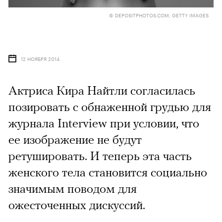
© DEPOSITPHOTOS.COM; GETTY IMAGES
12 НОЯБРЯ 2014
Актриса Кира Найтли согласилась
позировать с обнаженной грудью для
журнала Interview при условии, что
ее изображение не будут
ретушировать. И теперь эта часть
женского тела становится социально
значимым поводом для
ожесточенных дискуссий.