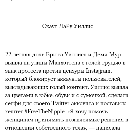
Скаут ЛаРу Уиллис
22-летняя дочь Брюса Уиллиса и Деми Мур
вышла на улицы Манхэттена с голой грудью в
знак протеста против цензуры Instagram,
который блокирует аккаунты пользователей,
выкладывающих голый контент. Уиллис вышла
за цветами в юбке, обуви и с сумочкой, сделала
селфи для своего Twitter-аккаунта и поставила
хештег #FreeTheNipple. «Я хочу помочь
женщинам принимать независимые решения в
отношении собственного тела», — написала