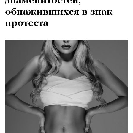
знаменитостей,
обнажившихся в знак
протеста