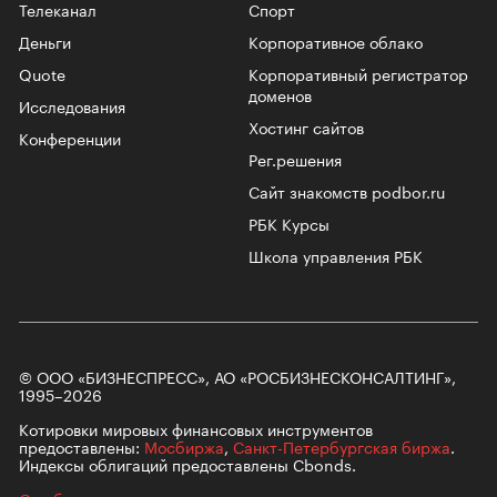
Телеканал
Спорт
Деньги
Корпоративное облако
Quote
Корпоративный регистратор
доменов
Исследования
Хостинг сайтов
Конференции
Рег.решения
Сайт знакомств podbor.ru
РБК Курсы
Школа управления РБК
© ООО «БИЗНЕСПРЕСС», АО «РОСБИЗНЕСКОНСАЛТИНГ»,
1995–2026
Котировки мировых финансовых инструментов
предоставлены:
Мосбиржа
,
Санкт-Петербургская биржа
.
Индексы облигаций предоставлены Cbonds.