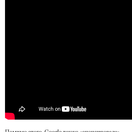
Помимо этого, Google также «анонсировала»