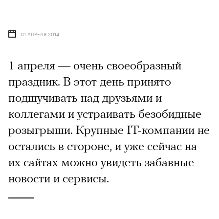
01 АПРЕЛЯ 2014
1 апреля — очень своеобразный
праздник. В этот день принято
подшучивать над друзьями и
коллегами и устраивать безобидные
розыгрыши. Крупные IT-компании не
остались в стороне, и уже сейчас на
их сайтах можно увидеть забавные
новости и сервисы.