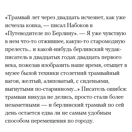
«Трамвай лет через двадцать исчезнет, как уже
исчезла конка, — писал Набоков в
«Путеводителе по Берлину». — Я уже чувствую
в нем что-то отжившее, какую-то старомодную
прелесть... и какой-нибудь берлинский чудак-
писатель в двадцатых годах двадцать первого
века, пожелав изобразить наше время, отыщет в
музее былой техники столетний трамвайный
вагон, желтый, аляповатый, с сиденьями,
выгнутыми по-старинному...» Писатель ошибся:
трамваи никуда не делись, просто стали более
незаметными — и берлинский трамвай по сей
день остается едва ли не самым удобным
способом перемещения по городу.