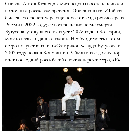
Спивак, Антон Кузнецов; мизансцены восстанавливали
по точным рассказам артистов. Оригинальная «Чайка»
был снята с репертуара еще после отъезда режиссера из
России в 2022 году; ее возвращение после смерти
Бутусова, утонувшего в августе 2025 года в Болгарии,
можно назвать данью памяти. Необходимость в этом
остро почувствовали в «Сатириконе», куда Бутусова в
2002 году позвал Константин Райкин и где до сих пор
идет последний российский спектакль режиссера, «Р».