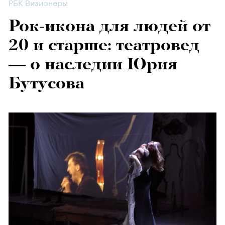
РБК Визионеры
Рок-икона для людей от
20 и старше: театровед
— о наследии Юрия
Бутусова