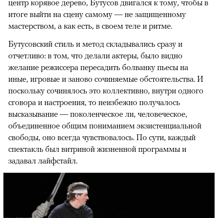
центр корявое дерево, Бутусов двигался к тому, чтобы в
итоге выйти на сцену самому — не защищенному
мастерством, а как есть, в своем теле и ритме.
Бутусовский стиль и метод складывались сразу и
отчетливо: в том, что делали актеры, было видно
желание режиссера пересадить болванку пьесы на
иные, игровые и заново сочиняемые обстоятельства. И
поскольку сочинялось это коллективно, внутри одного
сговора и настроения, то неизбежно получалось
высказывание — поколенческое ли, человеческое,
объединенное общим пониманием экзистенциальной
свободы, оно всегда чувствовалось. По сути, каждый
спектакль был витриной жизненной программы и
задавал лайфстайл.