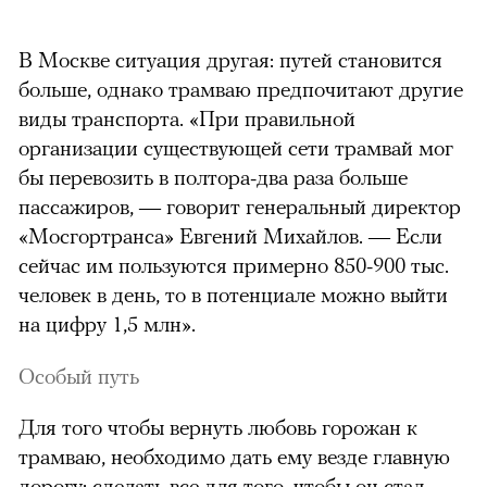
В Москве ситуация другая: путей становится
больше, однако трамваю предпочитают другие
виды транспорта. «При правильной
организации существующей сети трамвай мог
бы перевозить в полтора-два раза больше
пассажиров, — говорит генеральный директор
«Мосгортранса» Евгений Михайлов. — Если
сейчас им пользуются примерно 850-900 тыс.
человек в день, то в потенциале можно выйти
на цифру 1,5 млн».
Особый путь
можно через
Для того чтобы вернуть любовь горожан к
трамваю, необходимо дать ему везде главную
дорогу: сделать все для того, чтобы он стал