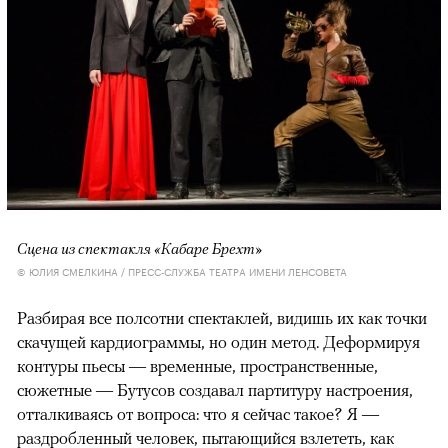
Сцена из спектакля «Кабаре Брехт»
© ЮЛИЯ СМЕЛКИНА / ПРЕСС-СЛУЖБА ТЕАТРА ИМЕНИ ЛЕНСОВЕТА
Разбирая все полсотни спектаклей, видишь их как точки
скачущей кардиограммы, но один метод. Деформируя
контуры пьесы — временные, пространственные,
сюжетные — Бутусов создавал партитуру настроения,
отталкиваясь от вопроса: что я сейчас такое? Я —
раздробленный человек, пытающийся взлететь, как