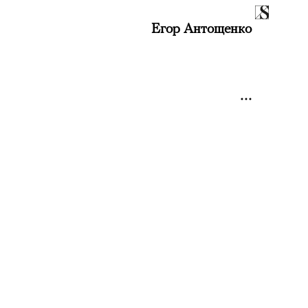
Егор Антощенко