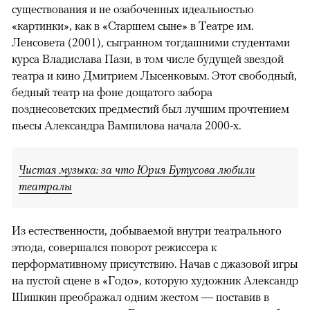
существования и не озабоченных идеальностью
«картинки», как в «Старшем сыне» в Театре им.
Ленсовета (2001), сыгранном тогдашними студентами
курса Владислава Пази, в том числе будущей звездой
театра и кино Дмитрием Лысенковым. Этот свободный,
бедный театр на фоне дощатого забора
позднесоветских предместий был лучшим прочтением
пьесы Александра Вампилова начала 2000-х.
Чистая музыка: за что Юрия Бутусова любили
театралы
Из естественности, добываемой внутри театрального
этюда, совершался поворот режиссера к
перформативному присутствию. Начав с джазовой игры
на пустой сцене в «Годо», которую художник Александр
Шишкин преображал одним жестом — поставив в