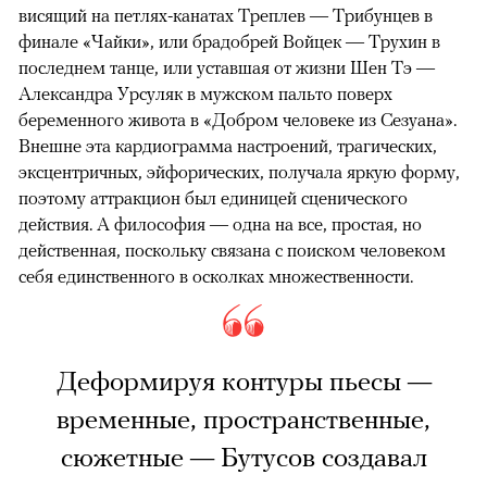
висящий на петлях-канатах Треплев — Трибунцев в
финале «Чайки», или брадобрей Войцек — Трухин в
последнем танце, или уставшая от жизни Шен Тэ —
Александра Урсуляк в мужском пальто поверх
беременного живота в «Добром человеке из Сезуана».
Внешне эта кардиограмма настроений, трагических,
эксцентричных, эйфорических, получала яркую форму,
поэтому аттракцион был единицей сценического
действия. А философия — одна на все, простая, но
действенная, поскольку связана с поиском человеком
себя единственного в осколках множественности.
Деформируя контуры пьесы —
временные, пространственные,
сюжетные — Бутусов создавал