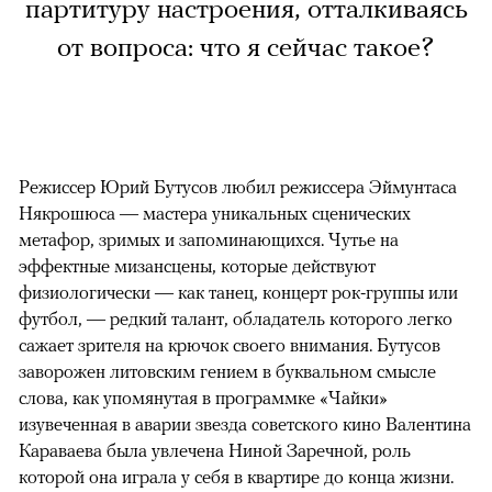
партитуру настроения, отталкиваясь
от вопроса: что я сейчас такое?
Режиссер Юрий Бутусов любил режиссера Эймунтаса
Някрошюса — мастера уникальных сценических
метафор, зримых и запоминающихся. Чутье на
эффектные мизансцены, которые действуют
физиологически — как танец, концерт рок-группы или
футбол, — редкий талант, обладатель которого легко
сажает зрителя на крючок своего внимания. Бутусов
заворожен литовским гением в буквальном смысле
слова, как упомянутая в программке «Чайки»
изувеченная в аварии звезда советского кино Валентина
Караваева была увлечена Ниной Заречной, роль
которой она играла у себя в квартире до конца жизни.