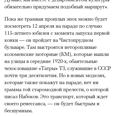
обязательно придумаем подобный маршрут».
Пока же трамваи прошлых эпох можно будет
посмотреть 12 апреля на параде по случаю
115-летнего юбилея с момента запуска первой
конки — он пройдет на Чистопрудном
бульваре. Там выстроятся неторопливые
коломенские моторные (КМ), которые вышли
на улицы в середине 1920-х, обаятельные
чехословацкие «Татры» Т3, служившие в СССР
почти три десятилетия. Но в новых моделях,
которые также покажут на параде, нет ни
грамма той старомодной прелести, о которой
писал Набоков. Это транспорт, который ждет
своего ренессанса, — он будет быстрым и
бесшумным.