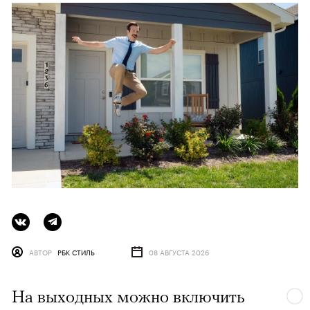
АВТОР
РБК СТИЛЬ
08 АВГУСТА 2026
На выходных можно включить