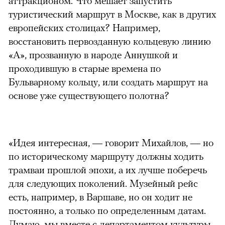
аттракционом. Что мешает запустить
туристический маршрут в Москве, как в других
европейских столицах? Например,
восстановить первозданную кольцевую линию
«А», прозванную в народе Аннушкой и
проходившую в старые времена по
Бульварному кольцу, или создать маршрут на
основе уже существующего полотна?
«Идея интересная, — говорит Михайлов, — но
по историческому маршруту должны ходить
трамваи прошлой эпохи, а их лучше поберечь
для следующих поколений. Музейный рейс
есть, например, в Варшаве, но он ходит не
постоянно, а только по определенным датам.
Думаю, мы вместе с департаментом культуры