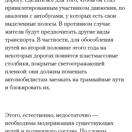
привилегированным участником движения, по
аналогии с автобусами, у которых есть свои
выделенные полосы. В противном случае
00:00
/
00:00
жители будут предпочитать другие виды
транспорта. В частности, для обособления
путей во второй половине этого года на
некоторых дорогах появятся пластмассовые
столбики, покрытые светоотражающей
пленкой: они должны помешать
автомобилистам заезжать на трамвайные пути
и блокировать их.
Этого, естественно, недостаточно —
необходима модернизация существующих
путей и подвижного состава. По словам