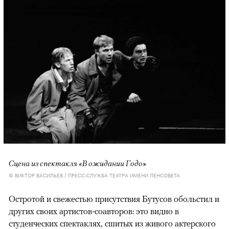
Сцена из спектакля «В ожидании Годо»
© ВИКТОР ВАСИЛЬЕВ / ПРЕСС-СЛУЖБА ТЕАТРА ИМЕНИ ЛЕНСОВЕТА
Остротой и свежестью присутствия Бутусов обольстил и
других своих артистов-соавторов: это видно в
студенческих спектаклях, сшитых из живого актерского