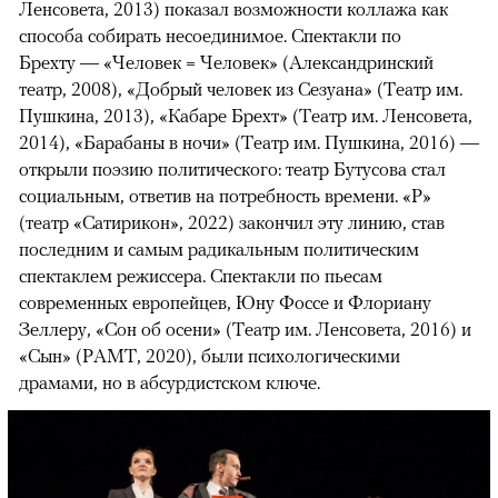
Ленсовета, 2013) показал возможности коллажа как
способа собирать несоединимое. Спектакли по
Брехту — «Человек = Человек» (Александринский
театр, 2008), «Добрый человек из Сезуана» (Театр им.
Пушкина, 2013), «Кабаре Брехт» (Театр им. Ленсовета,
2014), «Барабаны в ночи» (Театр им. Пушкина, 2016) —
открыли поэзию политического: театр Бутусова стал
социальным, ответив на потребность времени. «Р»
(театр «Сатирикон», 2022) закончил эту линию, став
последним и самым радикальным политическим
спектаклем режиссера. Спектакли по пьесам
современных европейцев, Юну Фоссе и Флориану
Зеллеру, «Сон об осени» (Театр им. Ленсовета, 2016) и
«Сын» (РАМТ, 2020), были психологическими
драмами, но в абсурдистском ключе.