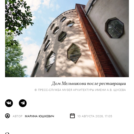
Дом Мельникова после реставрации
© ПРЕСС-СЛУЖБА МУЗЕЯ АРХИТЕКТУРЫ ИМЕНИ А.В. ЩУСЕВА
АВТОР
МАРИНА ЮШКЕВИЧ
10 АВГУСТА 2026, 17:05