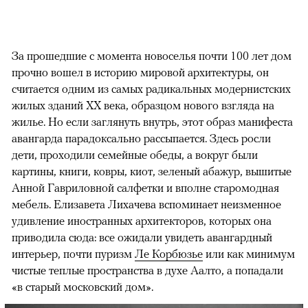
За прошедшие с момента новоселья почти 100 лет дом
прочно вошел в историю мировой архитектуры, он
считается одним из самых радикальных модернистских
жилых зданий XX века, образцом нового взгляда на
жилье. Но если заглянуть внутрь, этот образ манифеста
авангарда парадоксально рассыпается. Здесь росли
дети, проходили семейные обеды, а вокруг были
картины, книги, ковры, киот, зеленый абажур, вышитые
Анной Гавриловной салфетки и вполне старомодная
мебель. Елизавета Лихачева вспоминает неизменное
удивление иностранных архитекторов, которых она
приводила сюда: все ожидали увидеть авангардный
интерьер, почти пуризм
Ле Корбюзье
или как минимум
чистые теплые пространства в духе Аалто, а попадали
«в старый московский дом».