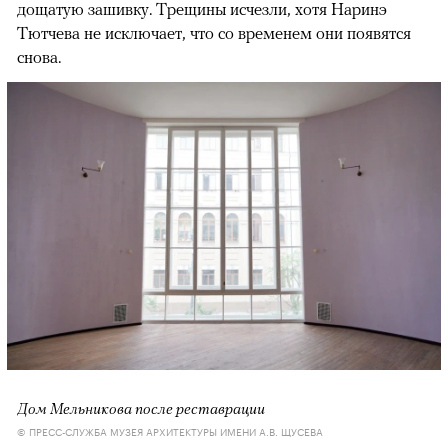
дощатую зашивку. Трещины исчезли, хотя Наринэ
Тютчева не исключает, что со временем они появятся
снова.
Дом Мельникова после реставрации
© ПРЕСС-СЛУЖБА МУЗЕЯ АРХИТЕКТУРЫ ИМЕНИ А.В. ЩУСЕВА