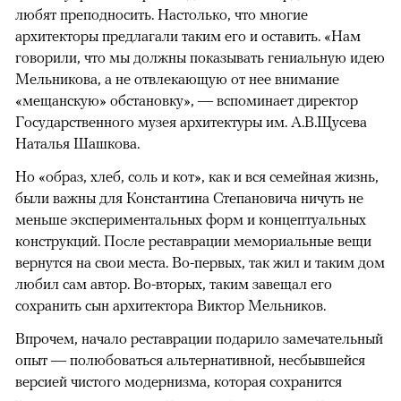
любят преподносить. Настолько, что многие
архитекторы предлагали таким его и оставить. «Нам
говорили, что мы должны показывать гениальную идею
Мельникова, а не отвлекающую от нее внимание
«мещанскую» обстановку», — вспоминает директор
Государственного музея архитектуры им. А.В.Щусева
Наталья Шашкова.
Но «образ, хлеб, соль и кот», как и вся семейная жизнь,
были важны для Константина Степановича ничуть не
меньше экспериментальных форм и концептуальных
конструкций. После реставрации мемориальные вещи
вернутся на свои места. Во-первых, так жил и таким дом
любил сам автор. Во-вторых, таким завещал его
сохранить сын архитектора Виктор Мельников.
Впрочем, начало реставрации подарило замечательный
опыт — полюбоваться альтернативной, несбывшейся
версией чистого модернизма, которая сохранится