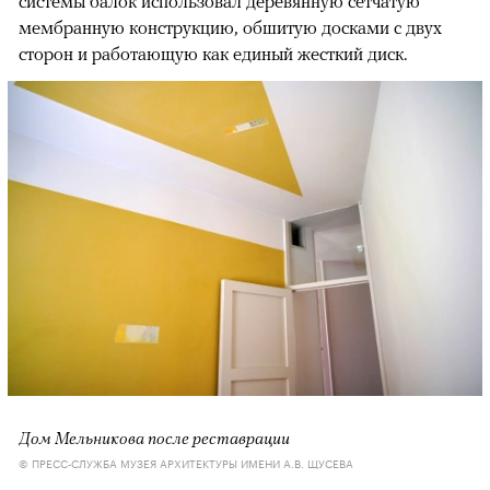
системы балок использовал деревянную сетчатую
мембранную конструкцию, обшитую досками с двух
сторон и работающую как единый жесткий диск.
Дом Мельникова после реставрации
© ПРЕСС-СЛУЖБА МУЗЕЯ АРХИТЕКТУРЫ ИМЕНИ А.В. ЩУСЕВА