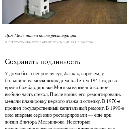
Дом Мельникова после реставрации
© ПРЕСС-СЛУЖБА МУЗЕЯ АРХИТЕКТУРЫ ИМЕНИ А.В. ЩУСЕВА
Сохранить подлинность
У дома была непростая судьба, как, впрочем, у
большинства московских домов. Летом 1941 года во
время бомбардировки Москвы взрывной волной
выбило часть стекол. После войны его ремонтировали,
меняли планировку первого этажа и отделку. В 1970-е
прошел государственный капитальный ремонт. В 1990-е
дом впервые серьезно реставрировали — еще при
жизни Виктора Мельникова. Некоторые
использованные тогда материалы и технологии, как