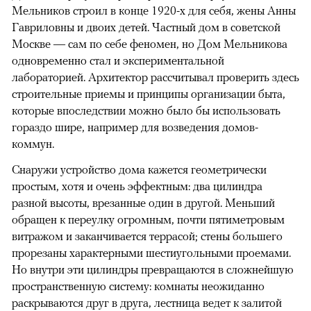
Мельников строил в конце 1920-х для себя, жены Анны
Гавриловны и двоих детей. Частный дом в советской
Москве — сам по себе феномен, но Дом Мельникова
одновременно стал и экспериментальной
лабораторией. Архитектор рассчитывал проверить здесь
строительные приемы и принципы организации быта,
которые впоследствии можно было бы использовать
гораздо шире, например для возведения домов-
коммун.
Снаружи устройство дома кажется геометрически
простым, хотя и очень эффектным: два цилиндра
разной высоты, врезанные один в другой. Меньший
обращен к переулку огромным, почти пятиметровым
витражом и заканчивается террасой; стены большего
прорезаны характерными шестиугольными проемами.
Но внутри эти цилиндры превращаются в сложнейшую
пространственную систему: комнаты неожиданно
раскрываются друг в друга, лестница ведет к залитой