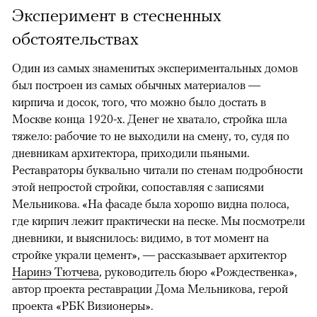
Эксперимент в стесненных
обстоятельствах
Один из самых знаменитых экспериментальных домов
был построен из самых обычных материалов —
кирпича и досок, того, что можно было достать в
Москве конца 1920-х. Денег не хватало, стройка шла
тяжело: рабочие то не выходили на смену, то, судя по
дневникам архитектора, приходили пьяными.
Реставраторы буквально читали по стенам подробности
этой непростой стройки, сопоставляя с записями
Мельникова. «На фасаде была хорошо видна полоса,
где кирпич лежит практически на песке. Мы посмотрели
дневники, и выяснилось: видимо, в тот момент на
стройке украли цемент», — рассказывает архитектор
Наринэ Тютчева
, руководитель бюро «Рождественка»,
автор проекта реставрации Дома Мельникова, герой
проекта «РБК Визионеры».