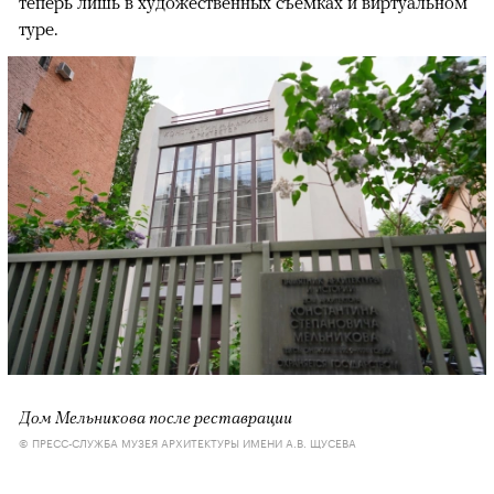
теперь лишь в художественных съемках и виртуальном
туре.
Дом Мельникова после реставрации
© ПРЕСС-СЛУЖБА МУЗЕЯ АРХИТЕКТУРЫ ИМЕНИ А.В. ЩУСЕВА