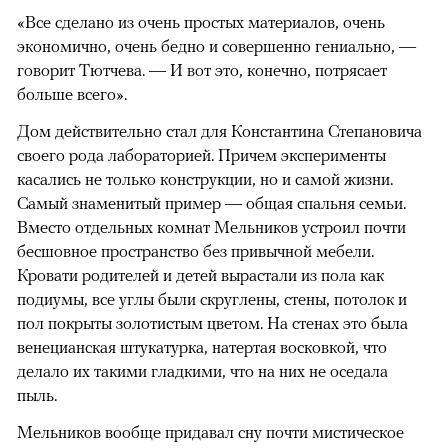
«Все сделано из очень простых материалов, очень
экономично, очень бедно и совершенно гениально, —
говорит Тютчева. — И вот это, конечно, потрясает
больше всего».
Дом действительно стал для Константина Степановича
своего рода лабораторией. Причем эксперименты
касались не только конструкции, но и самой жизни.
Самый знаменитый пример — общая спальня семьи.
Вместо отдельных комнат Мельников устроил почти
бесшовное пространство без привычной мебели.
Кровати родителей и детей вырастали из пола как
подиумы, все углы были скруглены, стены, потолок и
пол покрыты золотистым цветом. На стенах это была
венецианская штукатурка, натертая восковкой, что
делало их такими гладкими, что на них не оседала
пыль.
Мельников вообще придавал сну почти мистическое