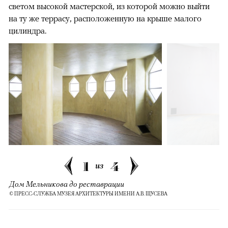
светом высокой мастерской, из которой можно выйти
на ту же террасу, расположенную на крыше малого
цилиндра.
1
4
из
Дом Мельникова до реставрации
© ПРЕСС-СЛУЖБА МУЗЕЯ АРХИТЕКТУРЫ ИМЕНИ А.В. ЩУСЕВА