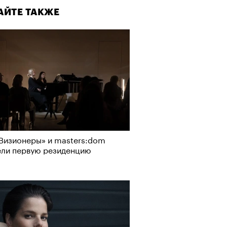
АЙТЕ ТАКЖЕ
Визионеры» и masters:dom
ели первую резиденцию
Визионеры» и masters:dom
ели первую резиденцию